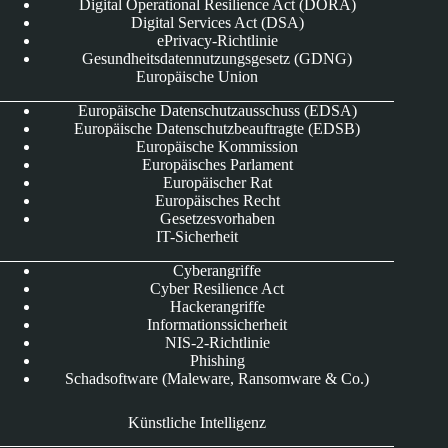
Digital Operational Resilience Act (DORA)
Digital Services Act (DSA)
ePrivacy-Richtlinie
Gesundheitsdatennutzungsgesetz (GDNG)
Europäische Union
Europäische Datenschutzausschuss (EDSA)
Europäische Datenschutzbeauftragte (EDSB)
Europäische Kommission
Europäisches Parlament
Europäischer Rat
Europäisches Recht
Gesetzesvorhaben
IT-Sicherheit
Cyberangriffe
Cyber Resilience Act
Hackerangriffe
Informationssicherheit
NIS-2-Richtlinie
Phishing
Schadsoftware (Maleware, Ransomware & Co.)
Künstliche Intelligenz