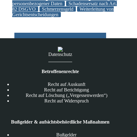
personenbezogener Daten
Schadensersatz nach Art.
nur
82 DSGVO
Schmerzensgeld
Weiterleitung von
anonymisiert
Gerichtsentscheidungen
erfolgen
Datenschutz
Betroffenenrechte
Recht auf Auskunft
Recht auf Berichtigung
Recht auf Löschung („Vergessenwerden“)
Recht auf Widerspruch
Bußgelder & aufsichtsbehördliche Maßnahmen
Bußgelder