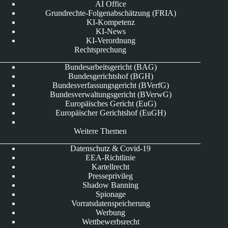
AI Office
Grundrechte-Folgenabschätzung (FRIA)
KI-Kompetenz
KI-News
KI-Verordnung
Rechtsprechung
Bundesarbeitsgericht (BAG)
Bundesgerichtshof (BGH)
Bundesverfassungsgericht (BVerfG)
Bundesverwaltungsgericht (BVerwG)
Europäisches Gericht (EuG)
Europäischer Gerichtshof (EuGH)
Weitere Themen
Datenschutz & Covid-19
EEA-Richtlinie
Kartellrecht
Presseprivileg
Shadow Banning
Spionage
Vorratsdatenspeicherung
Werbung
Wettbewerbsrecht