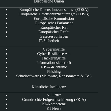
Europäische Union
Europäische Datenschutzausschuss (EDSA)
Europäische Datenschutzbeauftragte (EDSB)
Europäische Kommission
Europäisches Parlament
Europäischer Rat
Europäisches Recht
Gesetzesvorhaben
IT-Sicherheit
Cyberangriffe
Cyber Resilience Act
Hackerangriffe
Informationssicherheit
NIS-2-Richtlinie
Phishing
Schadsoftware (Maleware, Ransomware & Co.)
Künstliche Intelligenz
AI Office
Grundrechte-Folgenabschätzung (FRIA)
KI-Kompetenz
KI-News