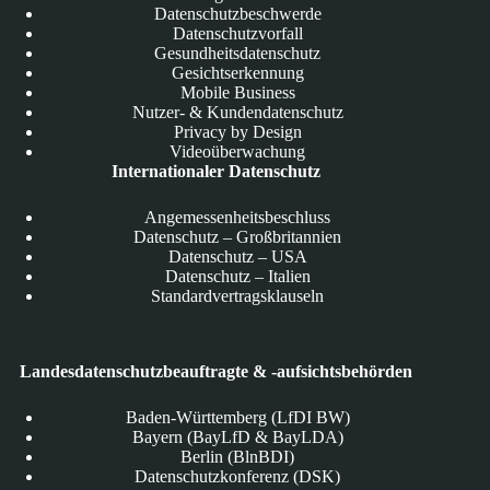
Datenschutzbeschwerde
Datenschutzvorfall
Gesundheitsdatenschutz
Gesichtserkennung
Mobile Business
Nutzer- & Kundendatenschutz
Privacy by Design
Videoüberwachung
Internationaler Datenschutz
Angemessenheitsbeschluss
Datenschutz – Großbritannien
Datenschutz – USA
Datenschutz – Italien
Standardvertragsklauseln
Landesdatenschutzbeauftragte & -aufsichtsbehörden
Baden-Württemberg (LfDI BW)
Bayern (BayLfD & BayLDA)
Berlin (BlnBDI)
Datenschutzkonferenz (DSK)