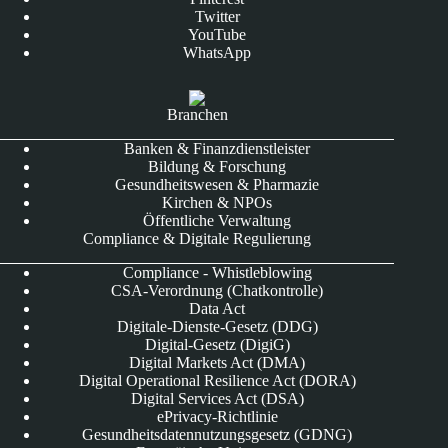
Twitter
YouTube
WhatsApp
Branchen
Banken & Finanzdienstleister
Bildung & Forschung
Gesundheitswesen & Pharmazie
Kirchen & NPOs
Öffentliche Verwaltung
Compliance & Digitale Regulierung
Compliance - Whistleblowing
CSA-Verordnung (Chatkontrolle)
Data Act
Digitale-Dienste-Gesetz (DDG)
Digital-Gesetz (DigiG)
Digital Markets Act (DMA)
Digital Operational Resilience Act (DORA)
Digital Services Act (DSA)
ePrivacy-Richtlinie
Gesundheitsdatennutzungsgesetz (GDNG)