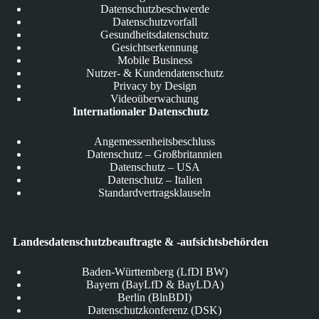
Datenschutzbeschwerde
Datenschutzvorfall
Gesundheitsdatenschutz
Gesichtserkennung
Mobile Business
Nutzer- & Kundendatenschutz
Privacy by Design
Videoüberwachung
Internationaler Datenschutz
Angemessenheitsbeschluss
Datenschutz – Großbritannien
Datenschutz – USA
Datenschutz – Italien
Standardvertragsklauseln
Landesdatenschutzbeauftragte & -aufsichtsbehörden
Baden-Württemberg (LfDI BW)
Bayern (BayLfD & BayLDA)
Berlin (BlnBDI)
Datenschutzkonferenz (DSK)