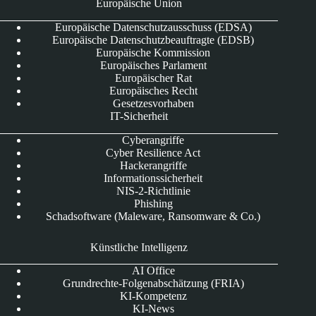
Europäische Union
Europäische Datenschutzausschuss (EDSA)
Europäische Datenschutzbeauftragte (EDSB)
Europäische Kommission
Europäisches Parlament
Europäischer Rat
Europäisches Recht
Gesetzesvorhaben
IT-Sicherheit
Cyberangriffe
Cyber Resilience Act
Hackerangriffe
Informationssicherheit
NIS-2-Richtlinie
Phishing
Schadsoftware (Maleware, Ransomware & Co.)
Künstliche Intelligenz
AI Office
Grundrechte-Folgenabschätzung (FRIA)
KI-Kompetenz
KI-News