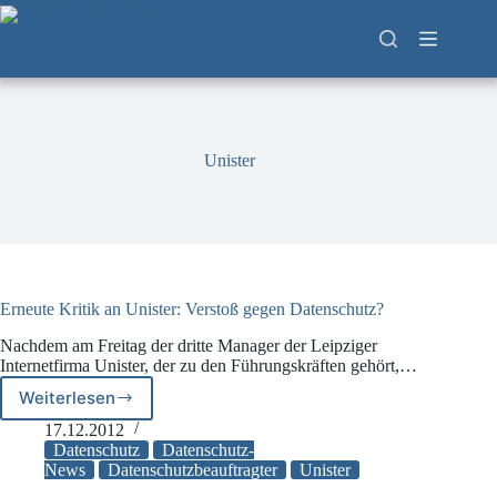
Zum
Inhalt
springen
Unister
Erneute Kritik an Unister: Verstoß gegen Datenschutz?
Nachdem am Freitag der dritte Manager der Leipziger
Internetfirma Unister, der zu den Führungskräften gehört,…
Weiterlesen
Erneute
Kritik
17.12.2012
an
Datenschutz
Datenschutz-
Unister:
News
Datenschutzbeauftragter
Unister
Verstoß