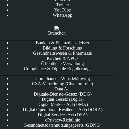
Twitter
YouTube
WhatsApp
Branchen
Banken & Finanzdienstleister
Bildung & Forschung
Gesundheitswesen & Pharmazie
Kirchen & NPOs
Öffentliche Verwaltung
Compliance & Digitale Regulierung
Compliance - Whistleblowing
CSA-Verordnung (Chatkontrolle)
Data Act
Digitale-Dienste-Gesetz (DDG)
Digital-Gesetz (DigiG)
Digital Markets Act (DMA)
Digital Operational Resilience Act (DORA)
Digital Services Act (DSA)
ePrivacy-Richtlinie
Gesundheitsdatennutzungsgesetz (GDNG)