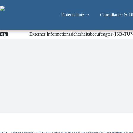
Zum
Inhalt
springen
Datenschutz
Compliance & Dig
Externer Informationssicherheitsbeauftragter (ISB-TÜ