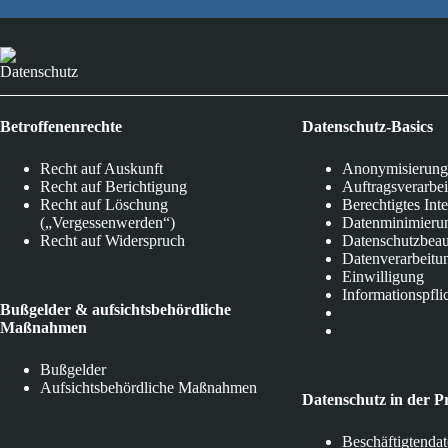
Datenschutz
Betroffenenrechte
Datenschutz-Basics
Recht auf Auskunft
Anonymisierung
Recht auf Berichtigung
Auftragsverarbe
Recht auf Löschung
Berechtigtes Int
(„Vergessenwerden“)
Datenminimieru
Recht auf Widerspruch
Datenschutzbeau
Datenverarbeitu
Einwilligung
Informationspfli
Bußgelder & aufsichtsbehördliche
Maßnahmen
Bußgelder
Aufsichtsbehördliche Maßnahmen
Datenschutz in der P
Beschäftigtenda