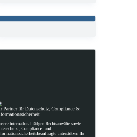
hr Partner für Datenschutz, Compliance &
nformationssicherheit
nsere international tätigen Rechtsanwälte sowie
atenschutz-, Compliance- und
nformationssicherheitsbeauftragte unterstützen Ihr