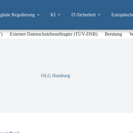
itale Regulierung
KI
IT-Sicherheit
Europäisch
V)
Externer Datenschutzbeauftragter (TÜV-DSB)
Beratung
W
OLG Hamburg