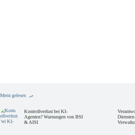
Meist gelesen
Kontrollverlust bei KI-
Verantwo
Agenten? Warnungen von BSI
Diensten
& AISI
Verwaltu