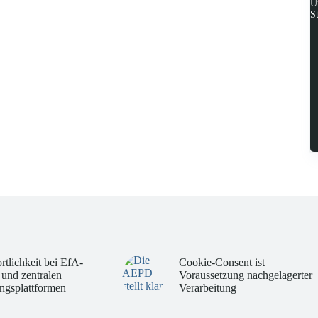
U
S
rtlichkeit bei EfA-
Cookie-Consent ist
 und zentralen
Voraussetzung nachgelagerter
ngsplattformen
Verarbeitung