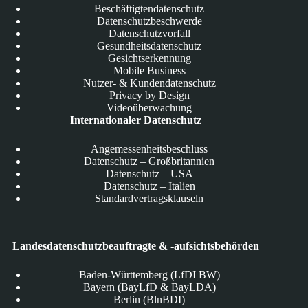
Beschäftigtendatenschutz
Datenschutzbeschwerde
Datenschutzvorfall
Gesundheitsdatenschutz
Gesichtserkennung
Mobile Business
Nutzer- & Kundendatenschutz
Privacy by Design
Videoüberwachung
Internationaler Datenschutz
Angemessenheitsbeschluss
Datenschutz – Großbritannien
Datenschutz – USA
Datenschutz – Italien
Standardvertragsklauseln
Landesdatenschutzbeauftragte & -aufsichtsbehörden
Baden-Württemberg (LfDI BW)
Bayern (BayLfD & BayLDA)
Berlin (BlnBDI)