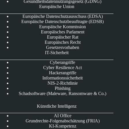
Gesundheitsdatennutzungsgesetz (GDNG)
Europäische Union
Europäische Datenschutzausschuss (EDSA)
Europäische Datenschutzbeauftragte (EDSB)
Europäische Kommission
Europäisches Parlament
Europäischer Rat
Europäisches Recht
Gesetzesvorhaben
IT-Sicherheit
Cyberangriffe
Cyber Resilience Act
Hackerangriffe
Informationssicherheit
NIS-2-Richtlinie
Phishing
Schadsoftware (Maleware, Ransomware & Co.)
Künstliche Intelligenz
AI Office
Grundrechte-Folgenabschätzung (FRIA)
KI-Kompetenz