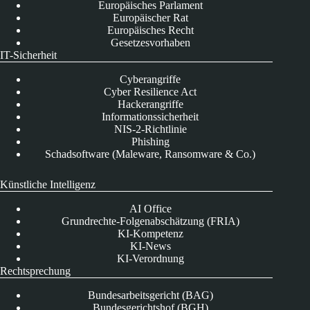
Europäisches Parlament
Europäischer Rat
Europäisches Recht
Gesetzesvorhaben
IT-Sicherheit
Cyberangriffe
Cyber Resilience Act
Hackerangriffe
Informationssicherheit
NIS-2-Richtlinie
Phishing
Schadsoftware (Maleware, Ransomware & Co.)
Künstliche Intelligenz
AI Office
Grundrechte-Folgenabschätzung (FRIA)
KI-Kompetenz
KI-News
KI-Verordnung
Rechtsprechung
Bundesarbeitsgericht (BAG)
Bundesgerichtshof (BGH)