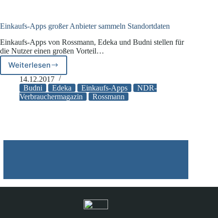
Go
Einkaufs-Apps großer Anbieter sammeln Standortdaten
Einkaufs-Apps von Rossmann, Edeka und Budni stellen für
die Nutzer einen großen Vorteil…
Weiterlesen
Einkaufs-
Apps
14.12.2017
großer
Budni
Edeka
Einkaufs-Apps
NDR-
Anbieter
Verbrauchermagazin
Rossmann
sammeln
Standortdaten