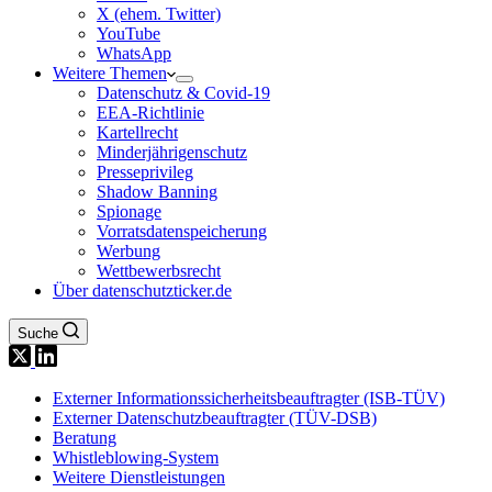
X (ehem. Twitter)
YouTube
WhatsApp
Weitere Themen
Datenschutz & Covid-19
EEA-Richtlinie
Kartellrecht
Minderjährigenschutz
Presseprivileg
Shadow Banning
Spionage
Vorratsdatenspeicherung
Werbung
Wettbewerbsrecht
Über datenschutzticker.de
Suche
Externer Informationssicherheitsbeauftragter (ISB-TÜV)
Externer Datenschutzbeauftragter (TÜV-DSB)
Beratung
Whistleblowing-System
Weitere Dienstleistungen