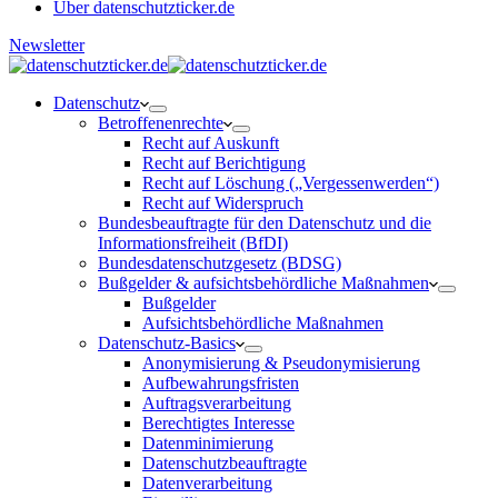
Über datenschutzticker.de
Newsletter
Datenschutz
Betroffenenrechte
Recht auf Auskunft
Recht auf Berichtigung
Recht auf Löschung („Vergessenwerden“)
Recht auf Widerspruch
Bundesbeauftragte für den Datenschutz und die
Informationsfreiheit (BfDI)
Bundesdatenschutzgesetz (BDSG)
Bußgelder & aufsichtsbehördliche Maßnahmen
Bußgelder
Aufsichtsbehördliche Maßnahmen
Datenschutz-Basics
Anonymisierung & Pseudonymisierung
Aufbewahrungsfristen
Auftragsverarbeitung
Berechtigtes Interesse
Datenminimierung
Datenschutzbeauftragte
Datenverarbeitung