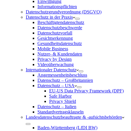
Einwilligung
Informationspflichten
Datenschutzgrundverordnung (DSGVO)
Datenschutz in der Praxis
Beschäftigtendatenschutz
Datenschutzbeschwerde
Datenschutzvorfall
Gesichtserkennung
Gesundheitsdatenschutz
Mobile Business
Nutzer- & Kundendaten
Privacy by Design
Videoüberwachung
Internationaler Datenschutz
Angemessenheitsbeschluss
Datenschutz – Großbritannien
Datenschutz – USA
EU-US Data Privacy Framework (DPF)
Safe Harbor
Privacy Shield
Datenschutz – Italien
Standardvertragsklauseln
Landesdatenschutzbeauftragte & -aufsichtsbehörden
Baden-Württemberg (LfDI BW)