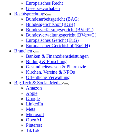
Europäisches Recht
Gesetzesvorhaben
Rechtsprechung
Bundesarbeitsgericht (BAG)
Bundesgerichtshof (BGH)
Bundesverfassungsgericht (BVerfG)
Bundesverwaltungsgericht (BVerwG)
Europäisches Gericht (EuG)
Europäischer Gerichtshof (EuGH)
Branchen
Banken & Finanzdienstleistungen
Bildung & Forschung
Gesundheitswesen & Pharmazie
Kirchen, Vereine & NPOs
Öffentliche Verwaltung
Big Tech & Social Media
Amazon
Apple
Google
LinkedIn
Meta
Microsoft
OpenAI
Pinterest
TikTok