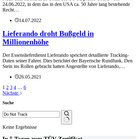
24.06.2022, in dem das in den USA ca. 50 Jahre lang bestehende
Recht…
14.07.2022
Lieferando droht Bußgeld in
Millionenhöhe
Der Essenslieferdienst Lieferando speichert detaillierte Tracking-
Daten seiner Fahrer. Dies berichtet der Bayerische Rundfunk. Den
Stein ins Rollen gebracht hatten Angestellte von Lieferando,…
26.05.2021
1
2
3
4
…
6
Nächste
Suche
Keine Ergebnisse
In 5 Tagen zum TÜV-Zertifikat