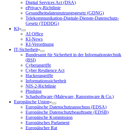
Digital Services Act (DSA)
ePrivacy-Richtlinie
Gesundheitsdatennutzungsgesetz (GDNG)
Telekommunikation-Digitale-Dienste-Datenschutz-
Gesetz (TDDDG)
KI
AI Office
KI-News
KI-Verordnung
IT-Sicherheit
Bundesamt für Sicherheit in der Informationstechnik
(BSI)
Cyberangriffe
Cyber Resilience Act
Hackerangriffe
Informationssicherheit
NIS-2-Richtlinie
Phishing
Schadsoftware (Maleware, Ransomware & Co.)
Europäische Union
Europäische Datenschutzausschuss (EDSA)
Europäische Datenschutzbeauftragte (EDSB)
Europäische Kommission
Europäisches Parlament
Europäischer Rat