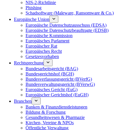
NIS-2-Richtlinie
Phishing
Schadsoftware (Maleware, Ransomware & Co.)
Europäische Union
Europäische Datenschutzausschuss (EDSA)
Europäische Datenschutzbeauftragte (EDSB)
Europäische Kommission
Europäisches Parlament
Europäischer Rat
Europäisches Recht
Gesetzesvorhaben
Rechtsprechung
Bundesarbeitsgericht (BAG)
Bundesgerichtshof (BGH)
Bundesverfassungsgericht (BVerfG)
Bundesverwaltungsgericht (BVerwG)
Europäisches Gericht (EuG)
Europäischer Gerichtshof (EuGH)
Branchen
Banken & Finanzdienstleistungen
Bildung & Forschung
Gesundheitswesen & Pharmazie
Kirchen, Vereine & NPOs
Öffentliche Verwaltung