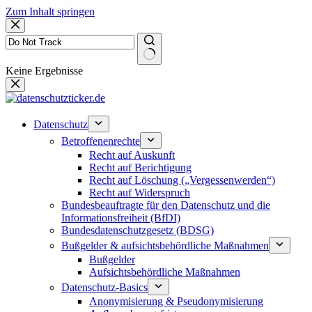
Zum Inhalt springen
Keine Ergebnisse
Datenschutz
Betroffenenrechte
Recht auf Auskunft
Recht auf Berichtigung
Recht auf Löschung („Vergessenwerden“)
Recht auf Widerspruch
Bundesbeauftragte für den Datenschutz und die
Informationsfreiheit (BfDI)
Bundesdatenschutzgesetz (BDSG)
Bußgelder & aufsichtsbehördliche Maßnahmen
Bußgelder
Aufsichtsbehördliche Maßnahmen
Datenschutz-Basics
Anonymisierung & Pseudonymisierung