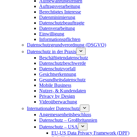
Aufbewahrungsfristen
Auftragsverarbeitung
Berechtigtes Interesse
Datenminimierung
Datenschutzbeauftragte
Datenverarbeitung
Einwilligung
Informationspflichten
Datenschutzgrundverordnung (DSGVO)
Datenschutz in der Praxis
Beschäftigtendatenschutz
Datenschutzbeschwerde
Datenschutzvorfall
Gesichtserkennung
Gesundheitsdatenschutz
Mobile Business
Nutzer- & Kundendaten
Privacy by Design
Videoüberwachung
Internationaler Datenschutz
Angemessenheitsbeschluss
Datenschutz – Großbritannien
Datenschutz – USA
EU-US Data Privacy Framework (DPF)