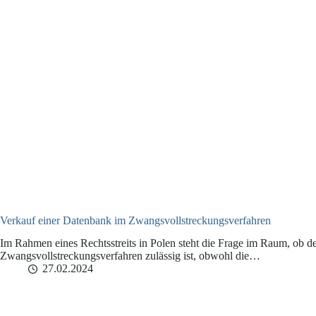
Verkauf einer Datenbank im Zwangsvollstreckungsverfahren
Im Rahmen eines Rechtsstreits in Polen steht die Frage im Raum, ob d
Zwangsvollstreckungsverfahren zulässig ist, obwohl die…
27.02.2024