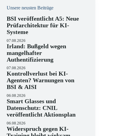
Unsere neusten Beiträge
BSI veröffentlicht A5: Neue
Prüfarchitektur für KI-
Systeme
07.08.2026
Irland: Bußgeld wegen
mangelhafter
Authentifizierung
07.08.2026
Kontrollverlust bei KI-
Agenten? Warnungen von
BSI & AISI
06.08.2026
Smart Glasses und
Datenschutz: CNIL
veröffentlicht Aktionsplan
06.08.2026
Widerspruch gegen KI-
Training bleibt wirksam