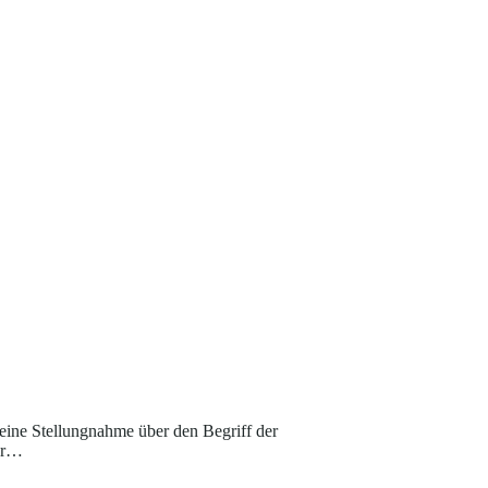
ine Stellungnahme über den Begriff der
zur…