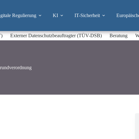
itale Regulierung
KI
IT-Sicherheit
Europäisch
V)
Externer Datenschutzbeauftragter (TÜV-DSB)
Beratung
W
grundverordnung