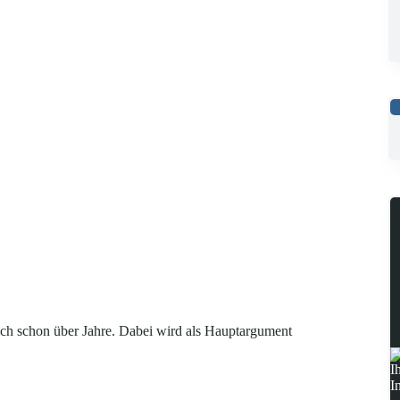
ich schon über Jahre. Dabei wird als Hauptargument
I
I