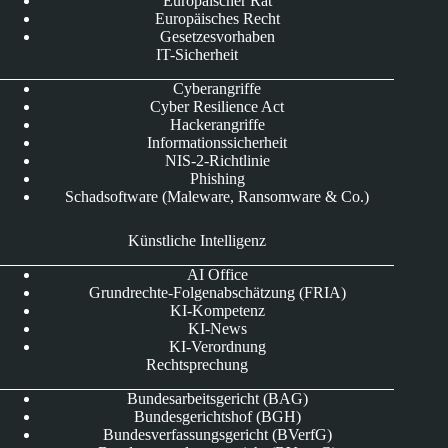
Europäischer Rat
Europäisches Recht
Gesetzesvorhaben
IT-Sicherheit
Cyberangriffe
Cyber Resilience Act
Hackerangriffe
Informationssicherheit
NIS-2-Richtlinie
Phishing
Schadsoftware (Maleware, Ransomware & Co.)
Künstliche Intelligenz
AI Office
Grundrechte-Folgenabschätzung (FRIA)
KI-Kompetenz
KI-News
KI-Verordnung
Rechtsprechung
Bundesarbeitsgericht (BAG)
Bundesgerichtshof (BGH)
Bundesverfassungsgericht (BVerfG)