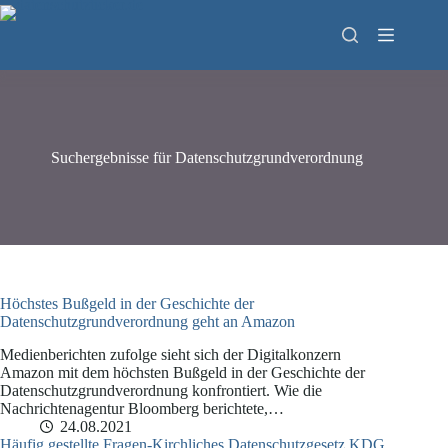
Zum
Inhalt
springen
Suchergebnisse für Datenschutzgrundverordnung
Höchstes Bußgeld in der Geschichte der
Datenschutzgrundverordnung geht an Amazon
Medienberichten zufolge sieht sich der Digitalkonzern
Amazon mit dem höchsten Bußgeld in der Geschichte der
Datenschutzgrundverordnung konfrontiert. Wie die
Nachrichtenagentur Bloomberg berichtete,…
24.08.2021
Häufig gestellte Fragen-Kirchliches Datenschutzgesetz KDG