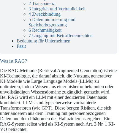
2 Transparenz
3 Integrität und Vertraulichkeit
4 Zweckbindung
5 Datenminimierung und
Speicherbegrenzung
6 Rechtmäßigkeit
7 Umgang mit Betroffenenrechten
Bedeutung für Unternehmen
Fazit
Was ist RAG?
Die RAG-Methode (Retrieval Augmented Generation) ist eine
KI-Technologie, die darauf abzielt, die Nutzung generativer
KI-Modelle wie Large Language Models (LLMs) zu
optimieren, indem Wissen aus einer bisher unbekannten oder
unvollständigen Wissensdomäne zugänglich gemacht wird.
Bei RAG wird ein LLM mit einer dedizierten Datenbasis
kombiniert. LLMs sind typischerweise vortrainierte
Transformatoren (wie GPT). Diese bergen Risiken, die sich
unter anderem aus dem Training mit personenbezogenen
Daten und dem Phänomen des Halluzinierens ergeben. Ein
RAG-System selbst wird als KI-System nach Art. 3 Nr. 1 KI-
VO betrachtet.