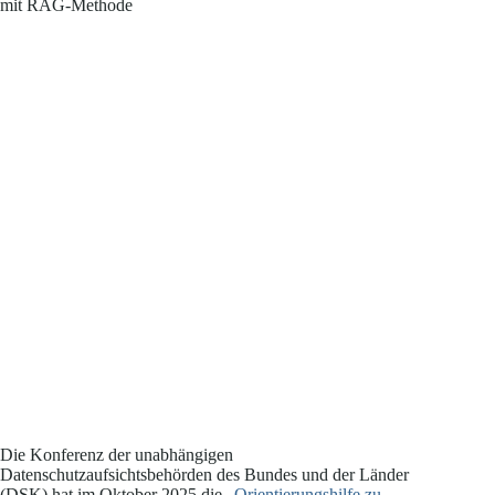
Die Konferenz der unabhängigen
Datenschutzaufsichtsbehörden des Bundes und der Länder
(DSK) hat im Oktober 2025 die „
Orientierungshilfe zu