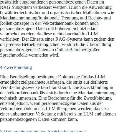
zusätzlich eingebundenen personenbezogenen Daten im
RAG-Subsystem verbessert werden. Durch die Anwendung
bewährter technischer und organisatorischer Maßnahmen wie
Mandantentrennung/funktionale Trennung und Rechte- und
Rollenkonzepte in der Vektordatenbank können auch
personenbezogene Daten mit höherem Schutzbedarf
verarbeitet werden, da diese nicht dauerhaft im LLM
verbleiben. Der Einsatz eines RAG-Systems kann zudem den
on-premise Betrieb ermöglichen, wodurch die Übermittlung
personenbezogener Daten an Online-Betreiber großer
Sprachmodelle vermieden wird.
4 Zweckbindung
Eine Bereitstellung bestimmter Dokumente für das LLM
ermöglicht zielgerichtete Abfragen, die strikt auf definierte
Verarbeitungszwecke beschränkt sind. Die Zweckbindung in
der Vektordatenbank lässt sich durch eine Mandantentrennung
technisch umsetzen. Eine Bedrohung für die Zweckbindung
entsteht jedoch, wenn personenbezogene Daten aus der
Vektordatenbank an das LLM übergeben werden, da es zu
einer unbemerkten Verkettung mit bereits im LLM enthaltenen
personenbezogenen Daten kommen kann.
5 Datenminimierung und Speicherbegrenzung