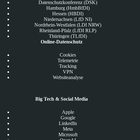
Datenschutzkonferenz (DSK)
Hamburg (HmbBfDI)
Hessen (HBDI)
Niedersachsen (LfD NI)
Nordrhein-Westfalen (LDI NRW)
Rheinland-Pfalz (LfDI RLP)
Thüringen (TLfDI)
Online-Datenschutz
Cookies
Telemetrie
Tracking
VPN
Websiteanalyse
Big Tech & Social Media
Apple
Google
LinkedIn
Meta
Microsoft