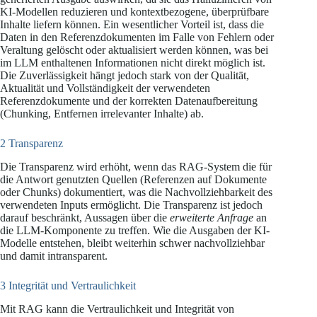
KI-Modellen reduzieren und kontextbezogene, überprüfbare
Inhalte liefern können. Ein wesentlicher Vorteil ist, dass die
Daten in den Referenzdokumenten im Falle von Fehlern oder
Veraltung gelöscht oder aktualisiert werden können, was bei
im LLM enthaltenen Informationen nicht direkt möglich ist.
Die Zuverlässigkeit hängt jedoch stark von der Qualität,
Aktualität und Vollständigkeit der verwendeten
Referenzdokumente und der korrekten Datenaufbereitung
(Chunking, Entfernen irrelevanter Inhalte) ab.
2 Transparenz
Die Transparenz wird erhöht, wenn das RAG-System die für
die Antwort genutzten Quellen (Referenzen auf Dokumente
oder Chunks) dokumentiert, was die Nachvollziehbarkeit des
verwendeten Inputs ermöglicht. Die Transparenz ist jedoch
darauf beschränkt, Aussagen über die
erweiterte Anfrage
an
die LLM-Komponente zu treffen. Wie die Ausgaben der KI-
Modelle entstehen, bleibt weiterhin schwer nachvollziehbar
und damit intransparent.
3 Integrität und Vertraulichkeit
Mit RAG kann die Vertraulichkeit und Integrität von