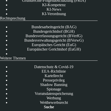
Grundrechte-Folgenabschätzung (FRIA)
KI-Kompetenz
KI-News
KI-Verordnung
Rechtsprechung
Bundesarbeitsgericht (BAG)
Bundesgerichtshof (BGH)
Bundesverfassungsgericht (BVerfG)
Bundesverwaltungsgericht (BVerwG)
Europäisches Gericht (EuG)
Europäischer Gerichtshof (EuGH)
Weitere Themen
Datenschutz & Covid-19
EEA-Richtlinie
Kartellrecht
Presseprivileg
Shadow Banning
Spionage
Vorratsdatenspeicherung
Werbung
Wettbewerbsrecht
Suche