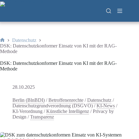
Zum
Inhalt
springen
Datenschutz
Start
DSK: Datenschutzkonformer Einsatz von KI mit der RAG-
Methode
DSK: Datenschutzkonformer Einsatz von KI mit der RAG-
Methode
28.10.2025
Berlin (BlnBDI)
/
Betroffenenrechte
/
Datenschutz
/
Datenschutzgrundverordnung (DSGVO)
/
KI-News
/
KI-Verordnung
/
Künstliche Intelligenz
/
Privacy by
Design
/
Transparenz