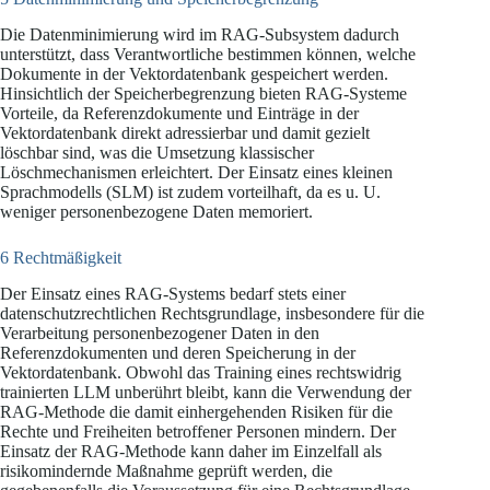
Die Datenminimierung wird im RAG-Subsystem dadurch
unterstützt, dass Verantwortliche bestimmen können, welche
Dokumente in der Vektordatenbank gespeichert werden.
Hinsichtlich der Speicherbegrenzung bieten RAG-Systeme
Vorteile, da Referenzdokumente und Einträge in der
Vektordatenbank direkt adressierbar und damit gezielt
löschbar sind, was die Umsetzung klassischer
Löschmechanismen erleichtert. Der Einsatz eines kleinen
Sprachmodells (SLM) ist zudem vorteilhaft, da es u. U.
weniger personenbezogene Daten memoriert.
6 Rechtmäßigkeit
Der Einsatz eines RAG-Systems bedarf stets einer
datenschutzrechtlichen Rechtsgrundlage, insbesondere für die
Verarbeitung personenbezogener Daten in den
Referenzdokumenten und deren Speicherung in der
Vektordatenbank. Obwohl das Training eines rechtswidrig
trainierten LLM unberührt bleibt, kann die Verwendung der
RAG-Methode die damit einhergehenden Risiken für die
Rechte und Freiheiten betroffener Personen mindern. Der
Einsatz der RAG-Methode kann daher im Einzelfall als
risikomindernde Maßnahme geprüft werden, die