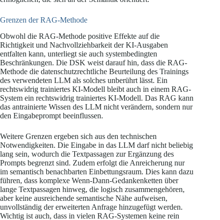
Grenzen der RAG-Methode
Obwohl die RAG-Methode positive Effekte auf die
Richtigkeit und Nachvollziehbarkeit der KI-Ausgaben
entfalten kann, unterliegt sie auch systembedingten
Beschränkungen. Die DSK weist darauf hin, dass die RAG-
Methode die datenschutzrechtliche Beurteilung des Trainings
des verwendeten LLM als solches unberührt lässt. Ein
rechtswidrig trainiertes KI-Modell bleibt auch in einem RAG-
System ein rechtswidrig trainiertes KI-Modell. Das RAG kann
das antrainierte Wissen des LLM nicht verändern, sondern nur
den Eingabeprompt beeinflussen.
Weitere Grenzen ergeben sich aus den technischen
Notwendigkeiten. Die Eingabe in das LLM darf nicht beliebig
lang sein, wodurch die Textpassagen zur Ergänzung des
Prompts begrenzt sind. Zudem erfolgt die Anreicherung nur
im semantisch benachbarten Einbettungsraum. Dies kann dazu
führen, dass komplexe Wenn-Dann-Gedankenketten über
lange Textpassagen hinweg, die logisch zusammengehören,
aber keine ausreichende semantische Nähe aufweisen,
unvollständig der erweiterten Anfrage hinzugefügt werden.
Wichtig ist auch, dass in vielen RAG-Systemen keine rein