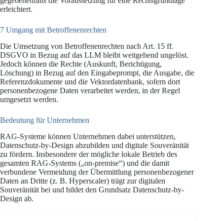
gegebenenfalls die Voraussetzung für eine Rechtsgrundlage
erleichtert.
7 Umgang mit Betroffenenrechten
Die Umsetzung von Betroffenenrechten nach Art. 15 ff.
DSGVO in Bezug auf das LLM bleibt weitgehend ungelöst.
Jedoch können die Rechte (Auskunft, Berichtigung,
Löschung) in Bezug auf den Eingabeprompt, die Ausgabe, die
Referenzdokumente und die Vektordatenbank, sofern dort
personenbezogene Daten verarbeitet werden, in der Regel
umgesetzt werden.
Bedeutung für Unternehmen
RAG-Systeme können Unternehmen dabei unterstützen,
Datenschutz-by-Design abzubilden und digitale Souveränität
zu fördern. Insbesondere der mögliche lokale Betrieb des
gesamten RAG-Systems („on-premise“) und die damit
verbundene Vermeidung der Übermittlung personenbezogener
Daten an Dritte (z. B. Hyperscaler) trägt zur digitalen
Souveränität bei und bildet den Grundsatz Datenschutz-by-
Design ab.