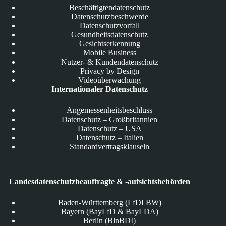
Beschäftigtendatenschutz
Datenschutzbeschwerde
Datenschutzvorfall
Gesundheitsdatenschutz
Gesichtserkennung
Mobile Business
Nutzer- & Kundendatenschutz
Privacy by Design
Videoüberwachung
Internationaler Datenschutz
Angemessenheitsbeschluss
Datenschutz – Großbritannien
Datenschutz – USA
Datenschutz – Italien
Standardvertragsklauseln
Landesdatenschutzbeauftragte & -aufsichtsbehörden
Baden-Württemberg (LfDI BW)
Bayern (BayLfD & BayLDA)
Berlin (BlnBDI)