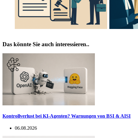
bei verfrühter
Einsatz in der
SCHUFA-
Anwaltschaft
Meldung
Das könnte Sie auch interessieren..
Kontrollverlust bei KI-Agenten? Warnungen von BSI & AISI
06.08.2026