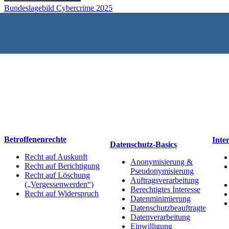
Bundeslagebild Cybercrime 2025
Datenschutz
Betroffenenrechte
Inte
Datenschutz-Basics
Recht auf Auskunft
Anonymisierung &
Recht auf Berichtigung
Pseudonymisierung
Recht auf Löschung
Auftragsverarbeitung
(„Vergessenwerden“)
Berechtigtes Interesse
Recht auf Widerspruch
Datenminimierung
Datenschutzbeauftragte
Datenverarbeitung
Einwilligung