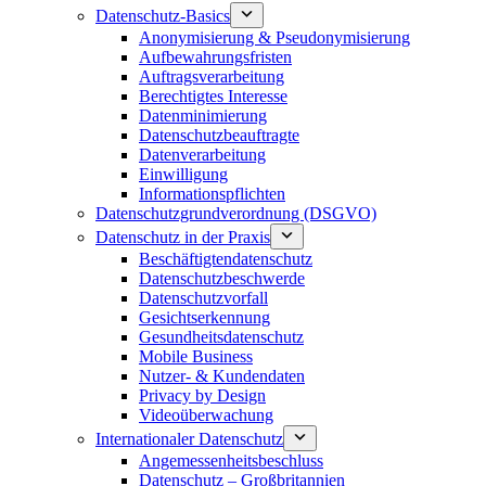
Datenschutz-Basics
Anonymisierung & Pseudonymisierung
Aufbewahrungsfristen
Auftragsverarbeitung
Berechtigtes Interesse
Datenminimierung
Datenschutzbeauftragte
Datenverarbeitung
Einwilligung
Informationspflichten
Datenschutzgrundverordnung (DSGVO)
Datenschutz in der Praxis
Beschäftigtendatenschutz
Datenschutzbeschwerde
Datenschutzvorfall
Gesichtserkennung
Gesundheitsdatenschutz
Mobile Business
Nutzer- & Kundendaten
Privacy by Design
Videoüberwachung
Internationaler Datenschutz
Angemessenheitsbeschluss
Datenschutz – Großbritannien