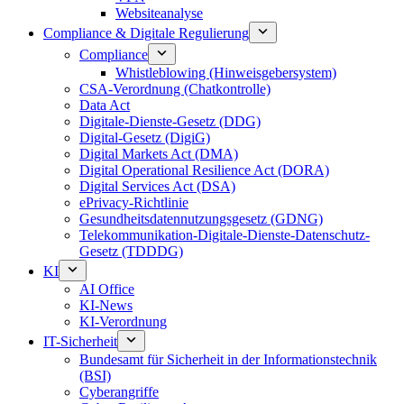
Websiteanalyse
Compliance & Digitale Regulierung
Compliance
Whistleblowing (Hinweisgebersystem)
CSA-Verordnung (Chatkontrolle)
Data Act
Digitale-Dienste-Gesetz (DDG)
Digital-Gesetz (DigiG)
Digital Markets Act (DMA)
Digital Operational Resilience Act (DORA)
Digital Services Act (DSA)
ePrivacy-Richtlinie
Gesundheitsdatennutzungsgesetz (GDNG)
Telekommunikation-Digitale-Dienste-Datenschutz-
Gesetz (TDDDG)
KI
AI Office
KI-News
KI-Verordnung
IT-Sicherheit
Bundesamt für Sicherheit in der Informationstechnik
(BSI)
Cyberangriffe