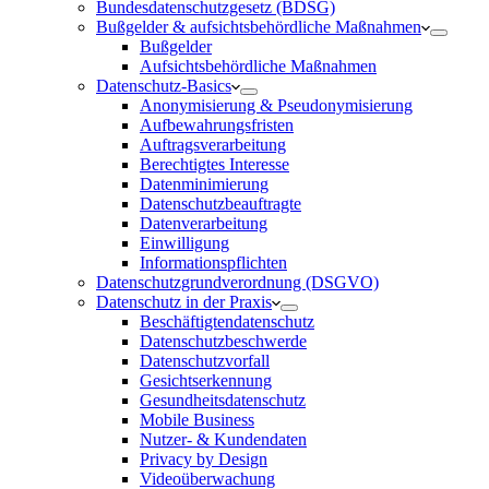
Bundesdatenschutzgesetz (BDSG)
Bußgelder & aufsichtsbehördliche Maßnahmen
Bußgelder
Aufsichtsbehördliche Maßnahmen
Datenschutz-Basics
Anonymisierung & Pseudonymisierung
Aufbewahrungsfristen
Auftragsverarbeitung
Berechtigtes Interesse
Datenminimierung
Datenschutzbeauftragte
Datenverarbeitung
Einwilligung
Informationspflichten
Datenschutzgrundverordnung (DSGVO)
Datenschutz in der Praxis
Beschäftigtendatenschutz
Datenschutzbeschwerde
Datenschutzvorfall
Gesichtserkennung
Gesundheitsdatenschutz
Mobile Business
Nutzer- & Kundendaten
Privacy by Design
Videoüberwachung