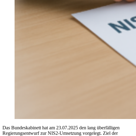
Das Bundeskabinett hat am 23.07.2025 den lang überfälligen
Regierungsentwurf zur NIS2-Umsetzung vorgelegt. Ziel der