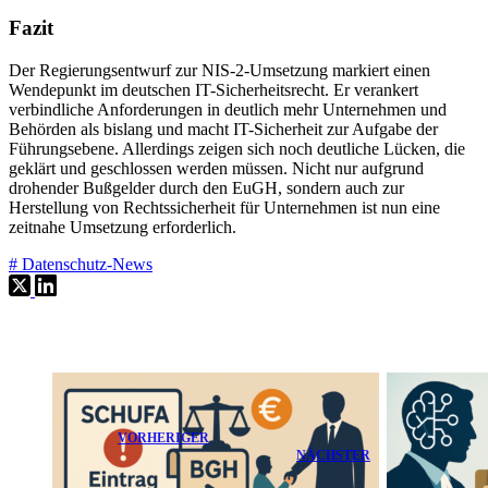
Fazit
Der Regierungsentwurf zur NIS-2-Umsetzung markiert einen
Wendepunkt im deutschen IT-Sicherheitsrecht. Er verankert
verbindliche Anforderungen in deutlich mehr Unternehmen und
Behörden als bislang und macht IT-Sicherheit zur Aufgabe der
Führungsebene. Allerdings zeigen sich noch deutliche Lücken, die
geklärt und geschlossen werden müssen. Nicht nur aufgrund
drohender Bußgelder durch den EuGH, sondern auch zur
Herstellung von Rechtssicherheit für Unternehmen ist nun eine
zeitnahe Umsetzung erforderlich.
#
Datenschutz-News
VORHERIGER
NÄCHSTER
BGH:
Schadensersatz
DAV zum KI-