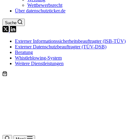
Wettbewerbsrecht
Über datenschutzticker.de
Suche
Externer Informationssicherheitsbeauftragter (ISB-TÜV)
Externer Datenschutzbeauftragter (TÜV-DSB)
Beratung
Whistleblowing-System
Weitere Dienstleistungen
Warenkorb