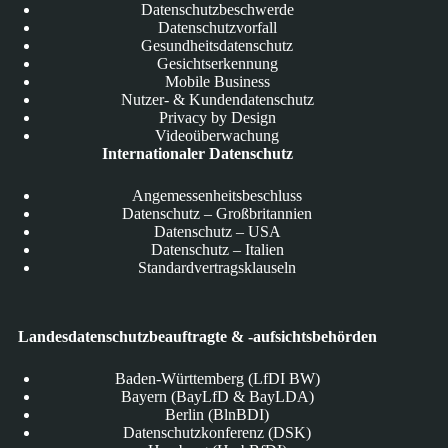
Datenschutzbeschwerde
Datenschutzvorfall
Gesundheitsdatenschutz
Gesichtserkennung
Mobile Business
Nutzer- & Kundendatenschutz
Privacy by Design
Videoüberwachung
Internationaler Datenschutz
Angemessenheitsbeschluss
Datenschutz – Großbritannien
Datenschutz – USA
Datenschutz – Italien
Standardvertragsklauseln
Landesdatenschutzbeauftragte & -aufsichtsbehörden
Baden-Württemberg (LfDI BW)
Bayern (BayLfD & BayLDA)
Berlin (BlnBDI)
Datenschutzkonferenz (DSK)