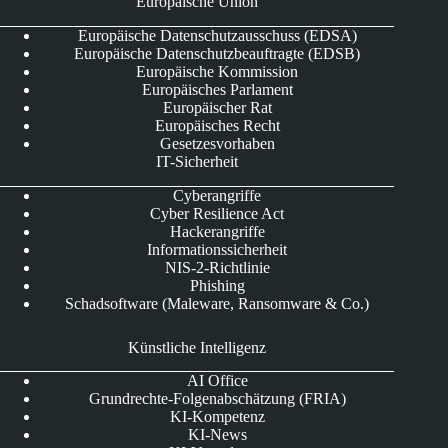
Europäische Union
Europäische Datenschutzausschuss (EDSA)
Europäische Datenschutzbeauftragte (EDSB)
Europäische Kommission
Europäisches Parlament
Europäischer Rat
Europäisches Recht
Gesetzesvorhaben
IT-Sicherheit
Cyberangriffe
Cyber Resilience Act
Hackerangriffe
Informationssicherheit
NIS-2-Richtlinie
Phishing
Schadsoftware (Maleware, Ransomware & Co.)
Künstliche Intelligenz
AI Office
Grundrechte-Folgenabschätzung (FRIA)
KI-Kompetenz
KI-News