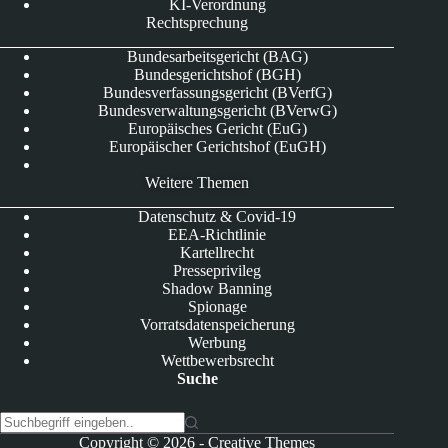
KI-Verordnung
Rechtsprechung
Bundesarbeitsgericht (BAG)
Bundesgerichtshof (BGH)
Bundesverfassungsgericht (BVerfG)
Bundesverwaltungsgericht (BVerwG)
Europäisches Gericht (EuG)
Europäischer Gerichtshof (EuGH)
Weitere Themen
Datenschutz & Covid-19
EEA-Richtlinie
Kartellrecht
Presseprivileg
Shadow Banning
Spionage
Vorratsdatenspeicherung
Werbung
Wettbewerbsrecht
Suche
K
Copyright © 2026 -
Creative Themes