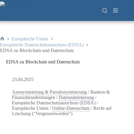
Zum
Inhalt
springen
Europäische Union
Start
Europäische Datenschutzausschuss (EDSA)
EDSA zu Blockchain und Datenschutz
EDSA zu Blockchain und Datenschutz
23.04.2025
Anonymisierung & Pseudonymisierung
/
Banken &
Finanzdienstleistungen
/
Datenminimierung
/
Europäische Datenschutzausschuss (EDSA)
/
Europäische Union
/
Online-Datenschutz
/
Recht auf
Löschung ("Vergessenwerden")