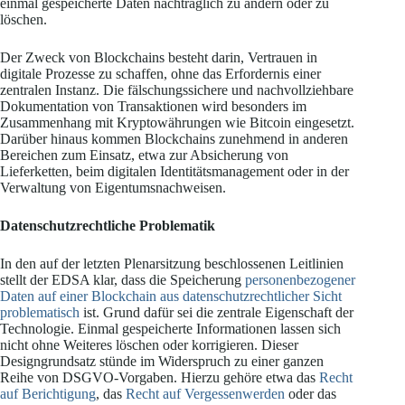
einmal gespeicherte Daten nachträglich zu ändern oder zu
löschen.
Der Zweck von Blockchains besteht darin, Vertrauen in
digitale Prozesse zu schaffen, ohne das Erfordernis einer
zentralen Instanz. Die fälschungssichere und nachvollziehbare
Dokumentation von Transaktionen wird besonders im
Zusammenhang mit Kryptowährungen wie Bitcoin eingesetzt.
Darüber hinaus kommen Blockchains zunehmend in anderen
Bereichen zum Einsatz, etwa zur Absicherung von
Lieferketten, beim digitalen Identitätsmanagement oder in der
Verwaltung von Eigentumsnachweisen.
Datenschutzrechtliche Problematik
In den auf der letzten Plenarsitzung beschlossenen Leitlinien
stellt der EDSA klar, dass die Speicherung
personenbezogener
Daten auf einer Blockchain aus datenschutzrechtlicher Sicht
problematisch
ist. Grund dafür sei die zentrale Eigenschaft der
Technologie. Einmal gespeicherte Informationen lassen sich
nicht ohne Weiteres löschen oder korrigieren. Dieser
Designgrundsatz stünde im Widerspruch zu einer ganzen
Reihe von DSGVO-Vorgaben. Hierzu gehöre etwa das
Recht
auf Berichtigung
, das
Recht auf Vergessenwerden
oder das