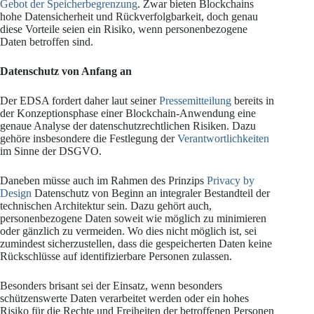
Gebot der Speicherbegrenzung
. Zwar bieten Blockchains
hohe Datensicherheit und Rückverfolgbarkeit, doch genau
diese Vorteile seien ein Risiko, wenn personenbezogene
Daten betroffen sind.
Datenschutz von Anfang an
Der EDSA fordert daher laut seiner
Pressemitteilung
bereits in
der Konzeptionsphase einer Blockchain-Anwendung eine
genaue Analyse der datenschutzrechtlichen Risiken. Dazu
gehöre insbesondere die Festlegung der
Verantwortlichkeiten
im Sinne der DSGVO.
Daneben müsse auch im Rahmen des Prinzips
Privacy by
Design
Datenschutz von Beginn an integraler Bestandteil der
technischen Architektur sein. Dazu gehört auch,
personenbezogene Daten soweit wie möglich zu minimieren
oder gänzlich zu vermeiden. Wo dies nicht möglich ist, sei
zumindest sicherzustellen, dass die gespeicherten Daten keine
Rückschlüsse auf identifizierbare Personen zulassen.
Besonders brisant sei der Einsatz, wenn besonders
schützenswerte Daten verarbeitet werden oder ein hohes
Risiko für die Rechte und Freiheiten der betroffenen Personen