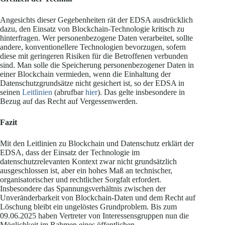
Angesichts dieser Gegebenheiten rät der EDSA ausdrücklich
dazu, den Einsatz von Blockchain-Technologie kritisch zu
hinterfragen. Wer personenbezogene Daten verarbeitet, sollte
andere, konventionellere Technologien bevorzugen, sofern
diese mit geringeren Risiken für die Betroffenen verbunden
sind. Man solle die Speicherung personenbezogener Daten in
einer Blockchain vermieden, wenn die Einhaltung der
Datenschutzgrundsätze nicht gesichert ist, so der EDSA in
seinen
Leitlinien
(abrufbar
hier
). Das gelte insbesondere in
Bezug auf das Recht auf Vergessenwerden.
Fazit
Mit den Leitlinien zu Blockchain und Datenschutz erklärt der
EDSA, dass der Einsatz der Technologie im
datenschutzrelevanten Kontext zwar nicht grundsätzlich
ausgeschlossen ist, aber ein hohes Maß an technischer,
organisatorischer und rechtlicher Sorgfalt erfordert.
Insbesondere das Spannungsverhältnis zwischen der
Unveränderbarkeit von Blockchain-Daten und dem Recht auf
Löschung bleibt ein ungelöstes Grundproblem. Bis zum
09.06.2025 haben Vertreter von Interessensgruppen nun die
Möglichkeit im Rahmen eines öffentlichen