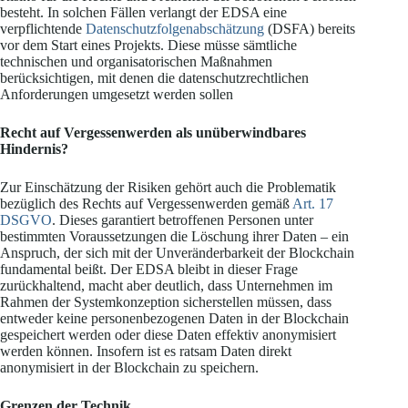
besteht. In solchen Fällen verlangt der EDSA eine
verpflichtende
Datenschutzfolgenabschätzung
(DSFA) bereits
vor dem Start eines Projekts. Diese müsse sämtliche
technischen und organisatorischen Maßnahmen
berücksichtigen, mit denen die datenschutzrechtlichen
Anforderungen umgesetzt werden sollen
Recht auf Vergessenwerden als unüberwindbares
Hindernis?
Zur Einschätzung der Risiken gehört auch die Problematik
bezüglich des Rechts auf Vergessenwerden gemäß
Art. 17
DSGVO
. Dieses garantiert betroffenen Personen unter
bestimmten Voraussetzungen die Löschung ihrer Daten – ein
Anspruch, der sich mit der Unveränderbarkeit der Blockchain
fundamental beißt. Der EDSA bleibt in dieser Frage
zurückhaltend, macht aber deutlich, dass Unternehmen im
Rahmen der Systemkonzeption sicherstellen müssen, dass
entweder keine personenbezogenen Daten in der Blockchain
gespeichert werden oder diese Daten effektiv anonymisiert
werden können. Insofern ist es ratsam Daten direkt
anonymisiert in der Blockchain zu speichern.
Grenzen der Technik