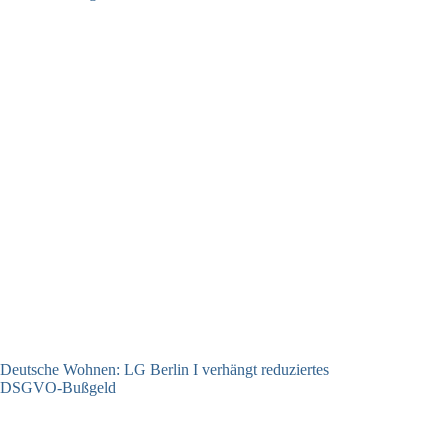
Deutsche Wohnen: LG Berlin I verhängt reduziertes
DSGVO-Bußgeld
31.07.2026