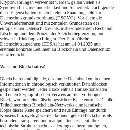
Kryptowährungen verwendet werden, gelten vielen als
Synonym für Unveränderlichkeit und Sicherheit. Doch gerade
diese Eigenschaften stehen in einem Spannungsfeld zur
Datenschutzgrundverordnung (DSGVO). Vor allem die
Unveränderbarkeit sind mit zentralen Grundsätzen des
europäischen Datenschutzrechts, insbesondere dem Recht auf
Löschung und dem Prinzip der Speicherbegrenzung, nur
schwer in Einklang zu bringen. Der Europäische
Datenschutzausschuss (EDSA) hat am 14.04.2025 nun
erstmals konkrete Leitlinien zu Blockchain und Datenschutz
veröffentlicht.
Was sind Blockchains?
Blockchains sind digitale, dezentrale Datenbanken, in denen
Informationen in chronologisch verknüpften Datenblöcken
gespeichert werden. Jeder Block enthält Transaktionsdaten
und einen kryptografischen Verweis auf den vorherigen
Block, wodurch eine fälschungssichere Kette entsteht. Da alle
Teilnehmer eines Blockchain-Netzwerks eine identische
Kopie dieser Kette speichern und neue Einträge nur durch
Konsens hinzugefügt werden können, gelten Blockchains als
besonders transparent und manipulationsresistent. Ihre
technische Struktur macht es allerdings nahezu unmöglich,