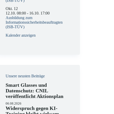
(ISB-TÜV)
Okt.
12
12.10. 08:00
-
16.10. 17:00
Ausbildung zum
Informationssicherheitsbeauftragten
(ISB-TÜV)
Kalender anzeigen
Unsere neusten Beiträge
Smart Glasses und
Datenschutz: CNIL
veröffentlicht Aktionsplan
06.08.2026
Widerspruch gegen KI-
Training bleibt wirksam