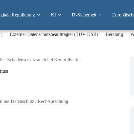
itale Regulierung
KI
IT-Sicherheit
Europäisch
V)
Externer Datenschutzbeauftragter (TÜV-DSB)
Beratung
W
er Schadensersatz auch bei Kontrollverlust
rlust
nline-Datenschutz
/
Rechtsprechung