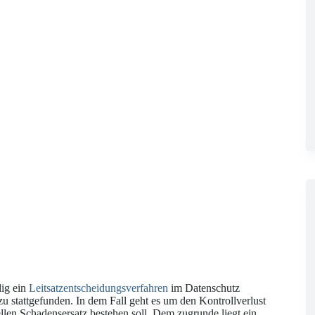
ig ein
Leitsatzentscheidungsverfahren
im Datenschutz
zu stattgefunden. In dem Fall geht es um den Kontrollverlust
len Schadensersatz bestehen soll. Dem zugrunde liegt ein