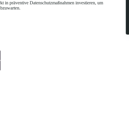
ärkt in präventive Datenschutzmaßnahmen investieren, um
abzuwarten.