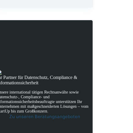
hr Partner für Datenschutz, Compliance &
nformationssicherheit
nsere international tätigen Rechtsanwälte sowie
atenschutz-, Compliance- und
nformationssicherheitsbeauftragte unterstützen Ihr
nternehmen mit maßgeschneiderten Lösungen – vom
tartUp bis zum Großkonzern.
Zu unseren Beratungsangeboten