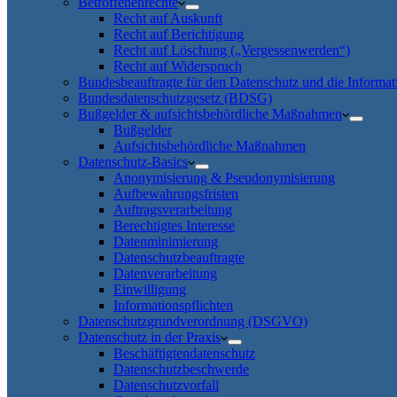
Betroffenenrechte
Recht auf Auskunft
Recht auf Berichtigung
Recht auf Löschung („Vergessenwerden“)
Recht auf Widerspruch
Bundesbeauftragte für den Datenschutz und die Informati
Bundesdatenschutzgesetz (BDSG)
Bußgelder & aufsichtsbehördliche Maßnahmen
Bußgelder
Aufsichtsbehördliche Maßnahmen
Datenschutz-Basics
Anonymisierung & Pseudonymisierung
Aufbewahrungsfristen
Auftragsverarbeitung
Berechtigtes Interesse
Datenminimierung
Datenschutzbeauftragte
Datenverarbeitung
Einwilligung
Informationspflichten
Datenschutzgrundverordnung (DSGVO)
Datenschutz in der Praxis
Beschäftigtendatenschutz
Datenschutzbeschwerde
Datenschutzvorfall