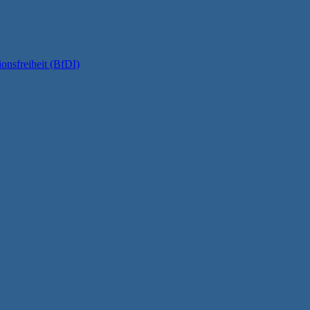
onsfreiheit (BfDI)