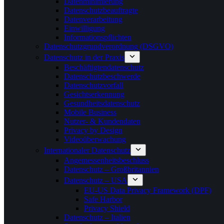
Datenminimierung
Datenschutzbeauftragte
Datenverarbeitung
Einwilligung
Informationspflichten
Datenschutzgrundverordnung (DSGVO)
Datenschutz in der Praxis
Beschäftigtendatenschutz
Datenschutzbeschwerde
Datenschutzvorfall
Gesichtserkennung
Gesundheitsdatenschutz
Mobile Business
Nutzer- & Kundendaten
Privacy by Design
Videoüberwachung
Internationaler Datenschutz
Angemessenheitsbeschluss
Datenschutz – Großbritannien
Datenschutz – USA
EU-US Data Privacy Framework (DPF)
Safe Harbor
Privacy Shield
Datenschutz – Italien