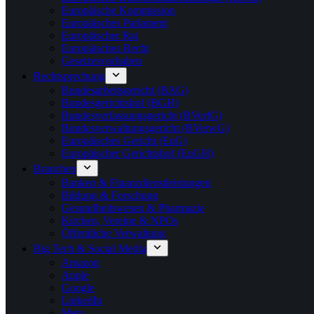
Europäische Kommission
Europäisches Parlament
Europäischer Rat
Europäisches Recht
Gesetzesvorhaben
Rechtsprechung
Bundesarbeitsgericht (BAG)
Bundesgerichtshof (BGH)
Bundesverfassungsgericht (BVerfG)
Bundesverwaltungsgericht (BVerwG)
Europäisches Gericht (EuG)
Europäischer Gerichtshof (EuGH)
Branchen
Banken & Finanzdienstleistungen
Bildung & Forschung
Gesundheitswesen & Pharmazie
Kirchen, Vereine & NPOs
Öffentliche Verwaltung
Big Tech & Social Media
Amazon
Apple
Google
LinkedIn
Meta