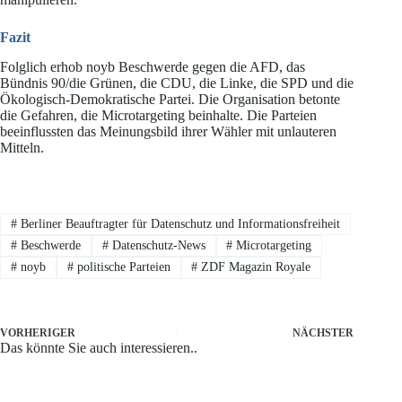
Fazit
Folglich erhob noyb Beschwerde gegen die AFD, das
Bündnis 90/die Grünen, die CDU, die Linke, die SPD und die
Ökologisch-Demokratische Partei. Die Organisation betonte
die Gefahren, die Microtargeting beinhalte. Die Parteien
beeinflussten das Meinungsbild ihrer Wähler mit unlauteren
Mitteln.
#
Berliner Beauftragter für Datenschutz und Informationsfreiheit
#
Beschwerde
#
Datenschutz-News
#
Microtargeting
#
noyb
#
politische Parteien
#
ZDF Magazin Royale
VORHERIGER
NÄCHSTER
Das könnte Sie auch interessieren..