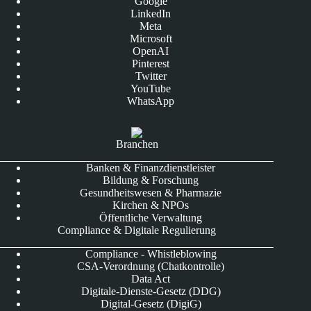
Google
LinkedIn
Meta
Microsoft
OpenAI
Pinterest
Twitter
YouTube
WhatsApp
Branchen
Banken & Finanzdienstleister
Bildung & Forschung
Gesundheitswesen & Pharmazie
Kirchen & NPOs
Öffentliche Verwaltung
Compliance & Digitale Regulierung
Compliance - Whistleblowing
CSA-Verordnung (Chatkontrolle)
Data Act
Digitale-Dienste-Gesetz (DDG)
Digital-Gesetz (DigiG)