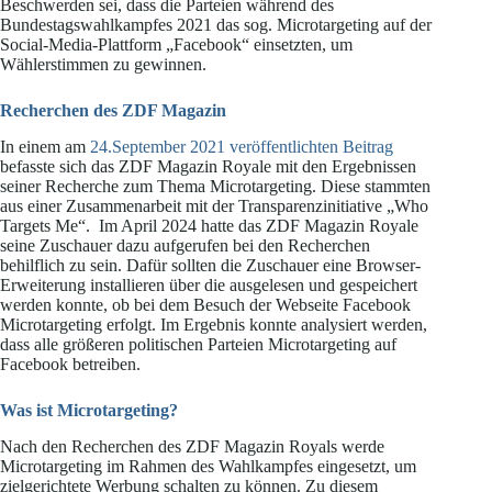
Beschwerden sei, dass die Parteien während des
Bundestagswahlkampfes 2021 das sog. Microtargeting auf der
Social-Media-Plattform „Facebook“ einsetzten, um
Wählerstimmen zu gewinnen.
Recherchen des ZDF Magazin
In einem am
24.September 2021 veröffentlichten Beitrag
befasste sich das ZDF Magazin Royale mit den Ergebnissen
seiner Recherche zum Thema Microtargeting. Diese stammten
aus einer Zusammenarbeit mit der Transparenzinitiative „Who
Targets Me“. Im April 2024 hatte das ZDF Magazin Royale
seine Zuschauer dazu aufgerufen bei den Recherchen
behilflich zu sein. Dafür sollten die Zuschauer eine Browser-
Erweiterung installieren über die ausgelesen und gespeichert
werden konnte, ob bei dem Besuch der Webseite Facebook
Microtargeting erfolgt. Im Ergebnis konnte analysiert werden,
dass alle größeren politischen Parteien Microtargeting auf
Facebook betreiben.
Was ist Microtargeting?
Nach den Recherchen des ZDF Magazin Royals werde
Microtargeting im Rahmen des Wahlkampfes eingesetzt, um
zielgerichtete Werbung schalten zu können. Zu diesem