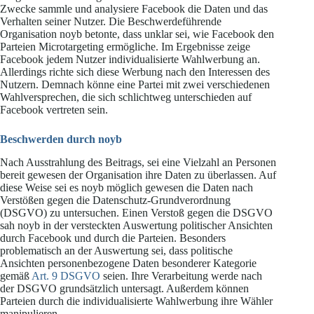
Zwecke sammle und analysiere Facebook die Daten und das
Verhalten seiner Nutzer. Die Beschwerdeführende
Organisation noyb betonte, dass unklar sei, wie Facebook den
Parteien Microtargeting ermögliche. Im Ergebnisse zeige
Facebook jedem Nutzer individualisierte Wahlwerbung an.
Allerdings richte sich diese Werbung nach den Interessen des
Nutzern. Demnach könne eine Partei mit zwei verschiedenen
Wahlversprechen, die sich schlichtweg unterschieden auf
Facebook vertreten sein.
Beschwerden durch noyb
Nach Ausstrahlung des Beitrags, sei eine Vielzahl an Personen
bereit gewesen der Organisation ihre Daten zu überlassen. Auf
diese Weise sei es noyb möglich gewesen die Daten nach
Verstößen gegen die Datenschutz-Grundverordnung
(DSGVO) zu untersuchen. Einen Verstoß gegen die DSGVO
sah noyb in der versteckten Auswertung politischer Ansichten
durch Facebook und durch die Parteien. Besonders
problematisch an der Auswertung sei, dass politische
Ansichten personenbezogene Daten besonderer Kategorie
gemäß
Art. 9 DSGVO
seien. Ihre Verarbeitung werde nach
der DSGVO grundsätzlich untersagt. Außerdem können
Parteien durch die individualisierte Wahlwerbung ihre Wähler
manipulieren.