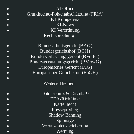
AI Office
Grundrechte-Folgenabschätzung (FRIA)
KI-Kompetenz
KI-News
KI-Verordnung
Rechtsprechung
Bundesarbeitsgericht (BAG)
Bundesgerichtshof (BGH)
Bundesverfassungsgericht (BVerfG)
Bundesverwaltungsgericht (BVerwG)
Europäisches Gericht (EuG)
Europäischer Gerichtshof (EuGH)
Weitere Themen
Datenschutz & Covid-19
EEA-Richtlinie
Kartellrecht
Presseprivileg
Shadow Banning
Spionage
Vorratsdatenspeicherung
Werbung