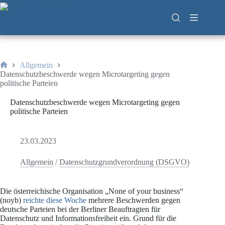
Zum
Inhalt
springen
Allgemein
Start
Datenschutzbeschwerde wegen Microtargeting gegen
politische Parteien
Datenschutzbeschwerde wegen Microtargeting gegen
politische Parteien
23.03.2023
Allgemein
/
Datenschutzgrundverordnung (DSGVO)
Die österreichische Organisation „None of your business“
(noyb)
reichte diese Woche
mehrere Beschwerden gegen
deutsche Parteien bei der Berliner Beauftragten für
Datenschutz und Informationsfreiheit ein. Grund für die