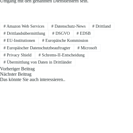
Umgang mit den genannten Dienstleistern sein.
#
Amazon Web Services
#
Datenschutz-News
#
Drittland
#
Drittlandsübermittlung
#
DSGVO
#
EDSB
#
EU-Institutionen
#
Europäische Kommission
#
Europäischer Datenschutzbeauftragter
#
Microsoft
#
Privacy Shield
#
Schrems-II-Entscheidung
#
Übermittlung von Daten in Drittländer
Vorheriger
Beitrag
Nächster
Beitrag
Das könnte Sie auch interessieren..