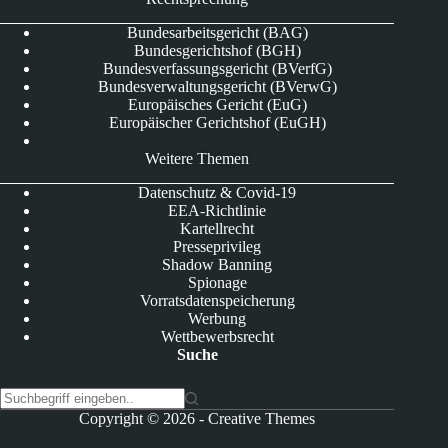
Bundesarbeitsgericht (BAG)
Bundesgerichtshof (BGH)
Bundesverfassungsgericht (BVerfG)
Bundesverwaltungsgericht (BVerwG)
Europäisches Gericht (EuG)
Europäischer Gerichtshof (EuGH)
Weitere Themen
Datenschutz & Covid-19
EEA-Richtlinie
Kartellrecht
Presseprivileg
Shadow Banning
Spionage
Vorratsdatenspeicherung
Werbung
Wettbewerbsrecht
Suche
K
Copyright © 2026 -
Creative Themes
e