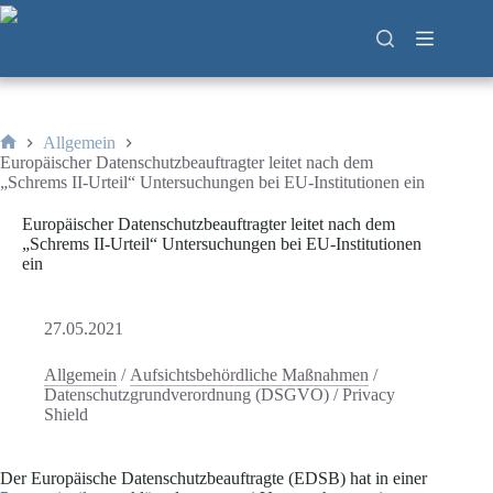
Zum
Inhalt
springen
Allgemein
Start
Europäischer Datenschutzbeauftragter leitet nach dem
„Schrems II-Urteil“ Untersuchungen bei EU-Institutionen ein
Europäischer Datenschutzbeauftragter leitet nach dem
„Schrems II-Urteil“ Untersuchungen bei EU-Institutionen
ein
27.05.2021
Allgemein
/
Aufsichtsbehördliche Maßnahmen
/
Datenschutzgrundverordnung (DSGVO)
/
Privacy
Shield
Der Europäische Datenschutzbeauftragte (EDSB) hat in einer