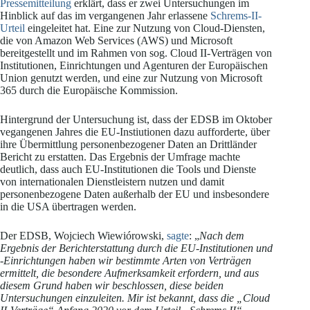
Pressemitteilung
erklärt, dass er zwei Untersuchungen im
Hinblick auf das im vergangenen Jahr erlassene
Schrems-II-
Urteil
eingeleitet hat. Eine zur Nutzung von Cloud-Diensten,
die von Amazon Web Services (AWS) und Microsoft
bereitgestellt und im Rahmen von sog. Cloud II-Verträgen von
Institutionen, Einrichtungen und Agenturen der Europäischen
Union genutzt werden, und eine zur Nutzung von Microsoft
365 durch die Europäische Kommission.
Hintergrund der Untersuchung ist, dass der EDSB im Oktober
vegangenen Jahres die EU-Instiutionen dazu aufforderte, über
ihre Übermittlung personenbezogener Daten an Drittländer
Bericht zu erstatten. Das Ergebnis der Umfrage machte
deutlich, dass auch EU-Institutionen die Tools und Dienste
von internationalen Dienstleistern nutzen und damit
personenbezogene Daten außerhalb der EU und insbesondere
in die USA übertragen werden.
Der EDSB, Wojciech Wiewiórowski,
sagte
: „
Nach dem
Ergebnis der Berichterstattung durch die EU-Institutionen und
-Einrichtungen haben wir bestimmte Arten von Verträgen
ermittelt, die besondere Aufmerksamkeit erfordern, und aus
diesem Grund haben wir beschlossen, diese beiden
Untersuchungen einzuleiten. Mir ist bekannt, dass die „Cloud