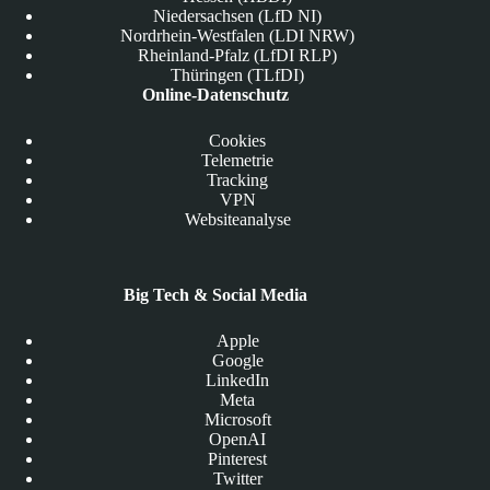
Niedersachsen (LfD NI)
Nordrhein-Westfalen (LDI NRW)
Rheinland-Pfalz (LfDI RLP)
Thüringen (TLfDI)
Online-Datenschutz
Cookies
Telemetrie
Tracking
VPN
Websiteanalyse
Big Tech & Social Media
Apple
Google
LinkedIn
Meta
Microsoft
OpenAI
Pinterest
Twitter