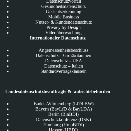
Datenschutzvorfall
Gesundheitsdatenschutz
Gesichtserkennung
Mobile Business
Nutzer- & Kundendatenschutz
Privacy by Design
Videoüberwachung
Internationaler Datenschutz
Angemessenheitsbeschluss
Datenschutz – Großbritannien
Datenschutz – USA
Datenschutz – Italien
Standardvertragsklauseln
Landesdatenschutzbeauftragte & -aufsichtsbehörden
Baden-Württemberg (LfDI BW)
Bayern (BayLfD & BayLDA)
Berlin (BlnBDI)
Datenschutzkonferenz (DSK)
Hamburg (HmbBfDI)
Hessen (HBDI)