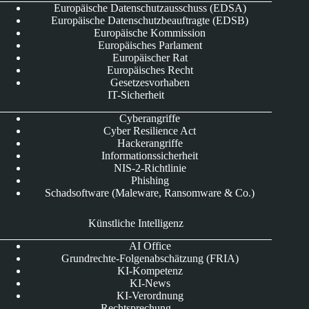
Europäische Datenschutzausschuss (EDSA)
Europäische Datenschutzbeauftragte (EDSB)
Europäische Kommission
Europäisches Parlament
Europäischer Rat
Europäisches Recht
Gesetzesvorhaben
IT-Sicherheit
Cyberangriffe
Cyber Resilience Act
Hackerangriffe
Informationssicherheit
NIS-2-Richtlinie
Phishing
Schadsoftware (Maleware, Ransomware & Co.)
Künstliche Intelligenz
AI Office
Grundrechte-Folgenabschätzung (FRIA)
KI-Kompetenz
KI-News
KI-Verordnung
Rechtsprechung