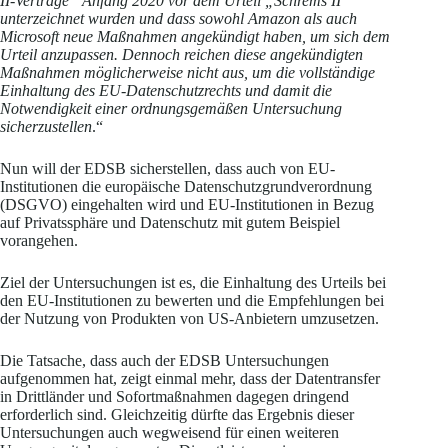
II-Verträge“ Anfang 2020 vor dem Urteil „Schrems II“
unterzeichnet wurden und dass sowohl Amazon als auch
Microsoft neue Maßnahmen angekündigt haben, um sich dem
Urteil anzupassen. Dennoch reichen diese angekündigten
Maßnahmen möglicherweise nicht aus, um die vollständige
Einhaltung des EU-Datenschutzrechts und damit die
Notwendigkeit einer ordnungsgemäßen Untersuchung
sicherzustellen
.“
Nun will der EDSB sicherstellen, dass auch von EU-
Institutionen die europäische Datenschutzgrundverordnung
(DSGVO) eingehalten wird und EU-Institutionen in Bezug
auf Privatssphäre und Datenschutz mit gutem Beispiel
vorangehen.
Ziel der Untersuchungen ist es, die Einhaltung des Urteils bei
den EU-Institutionen zu bewerten und die Empfehlungen bei
der Nutzung von Produkten von US-Anbietern umzusetzen.
Die Tatsache, dass auch der EDSB Untersuchungen
aufgenommen hat, zeigt einmal mehr, dass der Datentransfer
in Drittländer und Sofortmaßnahmen dagegen dringend
erforderlich sind. Gleichzeitig dürfte das Ergebnis dieser
Untersuchungen auch wegweisend für einen weiteren