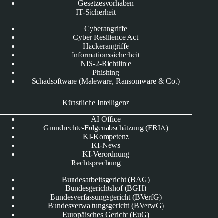
Gesetzesvorhaben
IT-Sicherheit
Cyberangriffe
Cyber Resilience Act
Hackerangriffe
Informationssicherheit
NIS-2-Richtlinie
Phishing
Schadsoftware (Maleware, Ransomware & Co.)
Künstliche Intelligenz
AI Office
Grundrechte-Folgenabschätzung (FRIA)
KI-Kompetenz
KI-News
KI-Verordnung
Rechtsprechung
Bundesarbeitsgericht (BAG)
Bundesgerichtshof (BGH)
Bundesverfassungsgericht (BVerfG)
Bundesverwaltungsgericht (BVerwG)
Europäisches Gericht (EuG)