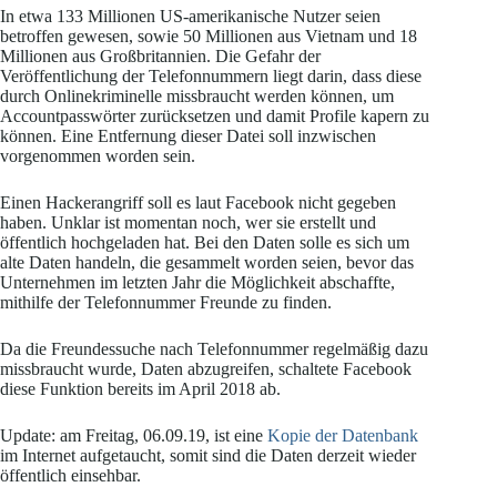
In etwa 133 Millionen US-amerikanische Nutzer seien
betroffen gewesen, sowie 50 Millionen aus Vietnam und 18
Millionen aus Großbritannien. Die Gefahr der
Veröffentlichung der Telefonnummern liegt darin, dass diese
durch Onlinekriminelle missbraucht werden können, um
Accountpasswörter zurücksetzen und damit Profile kapern zu
können. Eine Entfernung dieser Datei soll inzwischen
vorgenommen worden sein.
Einen Hackerangriff soll es laut Facebook nicht gegeben
haben. Unklar ist momentan noch, wer sie erstellt und
öffentlich hochgeladen hat. Bei den Daten solle es sich um
alte Daten handeln, die gesammelt worden seien, bevor das
Unternehmen im letzten Jahr die Möglichkeit abschaffte,
mithilfe der Telefonnummer Freunde zu finden.
Da die Freundessuche nach Telefonnummer regelmäßig dazu
missbraucht wurde, Daten abzugreifen, schaltete Facebook
diese Funktion bereits im April 2018 ab.
Update: am Freitag, 06.09.19, ist eine
Kopie der Datenbank
im Internet aufgetaucht, somit sind die Daten derzeit wieder
öffentlich einsehbar.