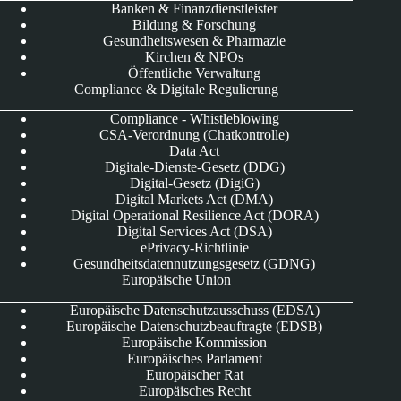
Banken & Finanzdienstleister
Bildung & Forschung
Gesundheitswesen & Pharmazie
Kirchen & NPOs
Öffentliche Verwaltung
Compliance & Digitale Regulierung
Compliance - Whistleblowing
CSA-Verordnung (Chatkontrolle)
Data Act
Digitale-Dienste-Gesetz (DDG)
Digital-Gesetz (DigiG)
Digital Markets Act (DMA)
Digital Operational Resilience Act (DORA)
Digital Services Act (DSA)
ePrivacy-Richtlinie
Gesundheitsdatennutzungsgesetz (GDNG)
Europäische Union
Europäische Datenschutzausschuss (EDSA)
Europäische Datenschutzbeauftragte (EDSB)
Europäische Kommission
Europäisches Parlament
Europäischer Rat
Europäisches Recht