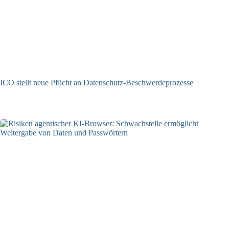
ICO stellt neue Pflicht an Datenschutz-Beschwerdeprozesse
24.07.2026