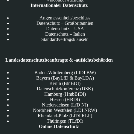
Internationaler Datenschutz
Angemessenheitsbeschluss
Datenschutz – Großbritannien
Datenschutz – USA
Datenschutz – Italien
Standardvertragsklauseln
Landesdatenschutzbeauftragte & -aufsichtsbehörden
Baden-Württemberg (LfDI BW)
Bayern (BayLfD & BayLDA)
Berlin (BlnBDI)
Datenschutzkonferenz (DSK)
Hamburg (HmbBfDI)
Hessen (HBDI)
Niedersachsen (LfD NI)
Nordrhein-Westfalen (LDI NRW)
Rheinland-Pfalz (LfDI RLP)
Thüringen (TLfDI)
Online-Datenschutz