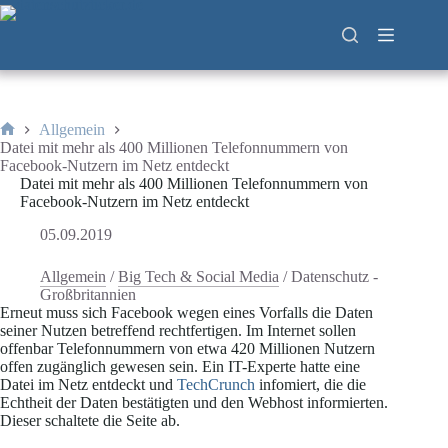
Zum
Inhalt
springen
Allgemein
Start
Datei mit mehr als 400 Millionen Telefonnummern von
Facebook-Nutzern im Netz entdeckt
Datei mit mehr als 400 Millionen Telefonnummern von
Facebook-Nutzern im Netz entdeckt
05.09.2019
Allgemein
/
Big Tech & Social Media
/
Datenschutz -
Großbritannien
Erneut muss sich Facebook wegen eines Vorfalls die Daten
seiner Nutzen betreffend rechtfertigen. Im Internet sollen
offenbar Telefonnummern von etwa 420 Millionen Nutzern
offen zugänglich gewesen sein. Ein IT-Experte hatte eine
Datei im Netz entdeckt und
TechCrunch
infomiert, die die
Echtheit der Daten bestätigten und den Webhost informierten.
Dieser schaltete die Seite ab.