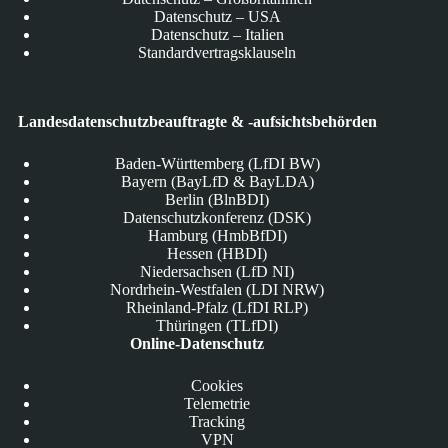
Datenschutz – USA
Datenschutz – Italien
Standardvertragsklauseln
Landesdatenschutzbeauftragte & -aufsichtsbehörden
Baden-Württemberg (LfDI BW)
Bayern (BayLfD & BayLDA)
Berlin (BlnBDI)
Datenschutzkonferenz (DSK)
Hamburg (HmbBfDI)
Hessen (HBDI)
Niedersachsen (LfD NI)
Nordrhein-Westfalen (LDI NRW)
Rheinland-Pfalz (LfDI RLP)
Thüringen (TLfDI)
Online-Datenschutz
Cookies
Telemetrie
Tracking
VPN