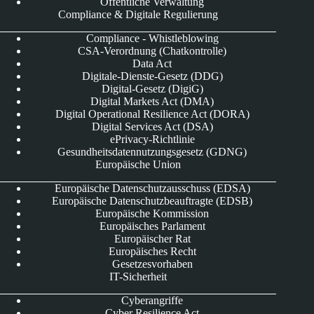
Öffentliche Verwaltung
Compliance & Digitale Regulierung
Compliance - Whistleblowing
CSA-Verordnung (Chatkontrolle)
Data Act
Digitale-Dienste-Gesetz (DDG)
Digital-Gesetz (DigiG)
Digital Markets Act (DMA)
Digital Operational Resilience Act (DORA)
Digital Services Act (DSA)
ePrivacy-Richtlinie
Gesundheitsdatennutzungsgesetz (GDNG)
Europäische Union
Europäische Datenschutzausschuss (EDSA)
Europäische Datenschutzbeauftragte (EDSB)
Europäische Kommission
Europäisches Parlament
Europäischer Rat
Europäisches Recht
Gesetzesvorhaben
IT-Sicherheit
Cyberangriffe
Cyber Resilience Act