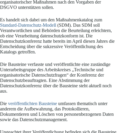
organisatorischer Maßnahmen nach den Vorgaben der
DSGVO unterstützen sollen.
Es handelt sich dabei um den Maßnahmenkatalog zum
Standard-Datenschutz-Modell
(SDM). Das SDM soll
Verantwortlichen und Behörden die Beurteilung erleichtern,
ob eine Verarbeitung datenschutzkonform ist. Die
Datenschutzkonferenz hatte bereits im April diesen Jahres die
Entscheidung über die sukzessive Veröffentlichung des
Katalogs getroffen.
Die Bausteine verfasste und veröffentlichte eine zuständige
Unterarbeitsgruppe des Arbeitskreises „Technische und
organisatorische Datenschutzfragen“ der Konferenz der
Datenschutzbeauftragten. Eine Abstimmung der
Datenschutzkonferenz über die Bausteine steht aktuell noch
aus.
Die
veröffentlichten Bausteine
umfassen thematisch unter
anderem die Aufbewahrung, das Protokollieren,
Dokumentieren und Löschen von personenbezogenen Daten
sowie das Datenschutzmanagement.
Ungeachtet ihrer Veröffentlichung befinden sich die Bausteine