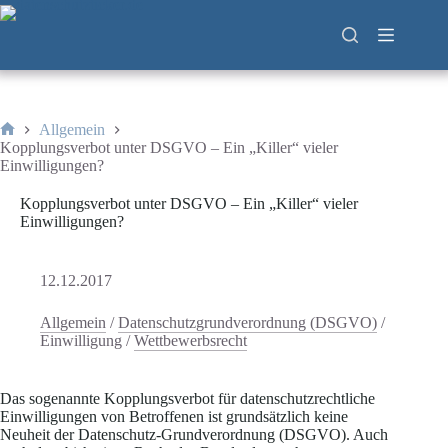
Zum
Inhalt
springen
Allgemein
Start
Kopplungsverbot unter DSGVO – Ein „Killer“ vieler
Einwilligungen?
Kopplungsverbot unter DSGVO – Ein „Killer“ vieler
Einwilligungen?
12.12.2017
Allgemein
/
Datenschutzgrundverordnung (DSGVO)
/
Einwilligung
/
Wettbewerbsrecht
Das sogenannte Kopplungsverbot für datenschutzrechtliche
Einwilligungen von Betroffenen ist grundsätzlich keine
Neuheit der Datenschutz-Grundverordnung (DSGVO). Auch