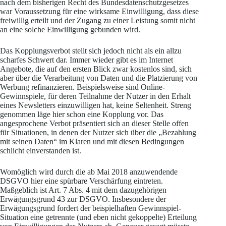
nach dem bisherigen Recht des Bundesdatenschutzgesetzes
war Voraussetzung für eine wirksame Einwilligung, dass diese
freiwillig erteilt und der Zugang zu einer Leistung somit nicht
an eine solche Einwilligung gebunden wird.
Das Kopplungsverbot stellt sich jedoch nicht als ein allzu
scharfes Schwert dar. Immer wieder gibt es im Internet
Angebote, die auf den ersten Blick zwar kostenlos sind, sich
aber über die Verarbeitung von Daten und die Platzierung von
Werbung refinanzieren. Beispielsweise sind Online-
Gewinnspiele, für deren Teilnahme der Nutzer in den Erhalt
eines Newsletters einzuwilligen hat, keine Seltenheit. Streng
genommen läge hier schon eine Kopplung vor. Das
angesprochene Verbot präsentiert sich an dieser Stelle offen
für Situationen, in denen der Nutzer sich über die „Bezahlung
mit seinen Daten“ im Klaren und mit diesen Bedingungen
schlicht einverstanden ist.
Womöglich wird durch die ab Mai 2018 anzuwendende
DSGVO hier eine spürbare Verschärfung eintreten.
Maßgeblich ist Art. 7 Abs. 4 mit dem dazugehörigen
Erwägungsgrund 43 zur DSGVO. Insbesondere der
Erwägungsgrund fordert der beispielhaften Gewinnspiel-
Situation eine getrennte (und eben nicht gekoppelte) Erteilung