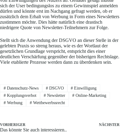
von Einwilligungen des Nutzers ab. Genauer gesagt müsste
sich der User bedingungslos zu einem Gewinnspiel anmelden
dürfen und könnte erst im Nachgang gefragt werden, ob er
zusätzlich dem Erhalt von Werbung in Form eines Newsletters
zustimmen möchte. Dies hätte natürlich eine drastisch
niedrigere Quote von Newsletter-Teilnehmern zur Folge.
Stellt sich die Anwendung der DSGVO an dieser Stelle in der
gelebten Praxis so streng heraus, wie es der Wortlaut der
gesetzlichen Grundlage verspricht, entspricht dies einer
deutlichen Verschärfung gegenüber der bisherigen Rechtslage.
Viele etablierte Prozesse werden dann zu überdenken sein.
#
Datenschutz-News
#
DSGVO
#
Einwilligung
#
Kopplungsverbot
#
Newsletter
#
Online-Marketing
#
Werbung
#
Wettbewerbssrecht
VORHERIGER
NÄCHSTER
Das könnte Sie auch interessieren..