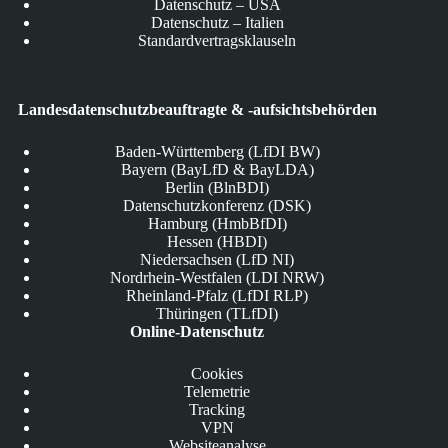
Datenschutz – USA
Datenschutz – Italien
Standardvertragsklauseln
Landesdatenschutzbeauftragte & -aufsichtsbehörden
Baden-Württemberg (LfDI BW)
Bayern (BayLfD & BayLDA)
Berlin (BlnBDI)
Datenschutzkonferenz (DSK)
Hamburg (HmbBfDI)
Hessen (HBDI)
Niedersachsen (LfD NI)
Nordrhein-Westfalen (LDI NRW)
Rheinland-Pfalz (LfDI RLP)
Thüringen (TLfDI)
Online-Datenschutz
Cookies
Telemetrie
Tracking
VPN
Websiteanalyse