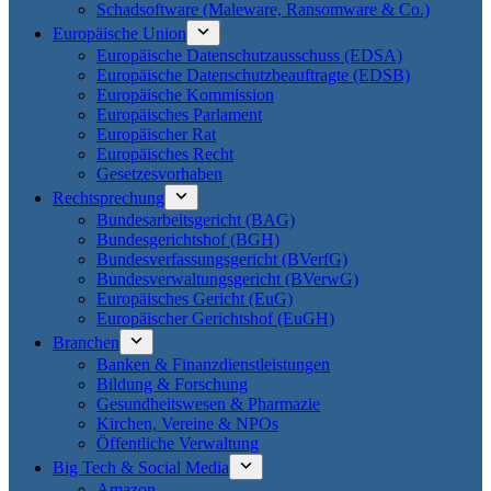
Schadsoftware (Maleware, Ransomware & Co.)
Europäische Union
Europäische Datenschutzausschuss (EDSA)
Europäische Datenschutzbeauftragte (EDSB)
Europäische Kommission
Europäisches Parlament
Europäischer Rat
Europäisches Recht
Gesetzesvorhaben
Rechtsprechung
Bundesarbeitsgericht (BAG)
Bundesgerichtshof (BGH)
Bundesverfassungsgericht (BVerfG)
Bundesverwaltungsgericht (BVerwG)
Europäisches Gericht (EuG)
Europäischer Gerichtshof (EuGH)
Branchen
Banken & Finanzdienstleistungen
Bildung & Forschung
Gesundheitswesen & Pharmazie
Kirchen, Vereine & NPOs
Öffentliche Verwaltung
Big Tech & Social Media
Amazon