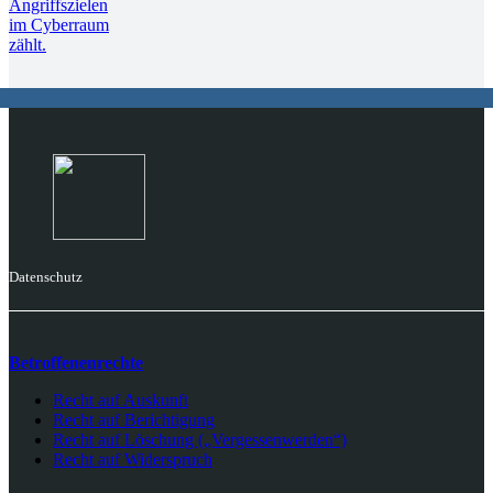
Datenschutz
Betroffenenrechte
Recht auf Auskunft
Recht auf Berichtigung
Recht auf Löschung („Vergessenwerden“)
Recht auf Widerspruch