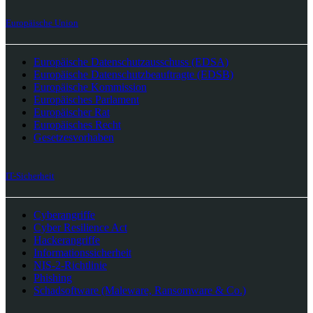
Europäische Union
Europäische Datenschutzausschuss (EDSA)
Europäische Datenschutzbeauftragte (EDSB)
Europäische Kommission
Europäisches Parlament
Europäischer Rat
Europäisches Recht
Gesetzesvorhaben
IT-Sicherheit
Cyberangriffe
Cyber Resilience Act
Hackerangriffe
Informationssicherheit
NIS-2-Richtlinie
Phishing
Schadsoftware (Maleware, Ransomware & Co.)