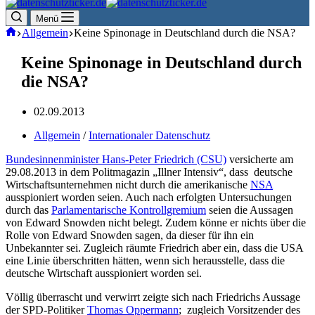
Menü
Start
Allgemein
Keine Spinonage in Deutschland durch die NSA?
Keine Spinonage in Deutschland durch
die NSA?
02.09.2013
Allgemein
/
Internationaler Datenschutz
Bundesinnenminister Hans-Peter Friedrich (CSU)
versicherte am
29.08.2013 in dem Politmagazin „Illner Intensiv“, dass deutsche
Wirtschaftsunternehmen nicht durch die amerikanische
NSA
ausspioniert worden seien. Auch nach erfolgten Untersuchungen
durch das
Parlamentarische Kontrollgremium
seien die Aussagen
von Edward Snowden nicht belegt. Zudem könne er nichts über die
Rolle von Edward Snowden sagen, da dieser für ihn ein
Unbekannter sei. Zugleich räumte Friedrich aber ein, dass die USA
eine Linie überschritten hätten, wenn sich herausstelle, dass die
deutsche Wirtschaft ausspioniert worden sei.
Völlig überrascht und verwirrt zeigte sich nach Friedrichs Aussage
der SPD-Politiker
Thomas Oppermann
; zugleich Vorsitzender des