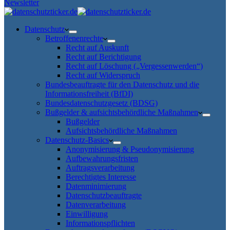
Newsletter
Datenschutz
Betroffenenrechte
Recht auf Auskunft
Recht auf Berichtigung
Recht auf Löschung („Vergessenwerden“)
Recht auf Widerspruch
Bundesbeauftragte für den Datenschutz und die
Informationsfreiheit (BfDI)
Bundesdatenschutzgesetz (BDSG)
Bußgelder & aufsichtsbehördliche Maßnahmen
Bußgelder
Aufsichtsbehördliche Maßnahmen
Datenschutz-Basics
Anonymisierung & Pseudonymisierung
Aufbewahrungsfristen
Auftragsverarbeitung
Berechtigtes Interesse
Datenminimierung
Datenschutzbeauftragte
Datenverarbeitung
Einwilligung
Informationspflichten