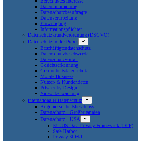
Berechtigtes Interesse
Datenminimierung
Datenschutzbeauftragte
Datenverarbeitung
Einwilligung
Informationspflichten
Datenschutzgrundverordnung (DSGVO)
Datenschutz in der Praxis
Beschäftigtendatenschutz
Datenschutzbeschwerde
Datenschutzvorfall
Gesichtserkennung
Gesundheitsdatenschutz
Mobile Business
Nutzer- & Kundendaten
Privacy by Design
Videoüberwachung
Internationaler Datenschutz
Angemessenheitsbeschluss
Datenschutz – Großbritannien
Datenschutz – USA
EU-US Data Privacy Framework (DPF)
Safe Harbor
Privacy Shield