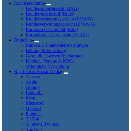
Rechtsprechung
Bundesarbeitsgericht (BAG)
Bundesgerichtshof (BGH)
Bundesverfassungsgericht (BVerfG)
Bundesverwaltungsgericht (BVerwG)
Europäisches Gericht (EuG)
Europäischer Gerichtshof (EuGH)
Branchen
Banken & Finanzdienstleistungen
Bildung & Forschung
Gesundheitswesen & Pharmazie
Kirchen, Vereine & NPOs
Öffentliche Verwaltung
Big Tech & Social Media
Amazon
Apple
Google
LinkedIn
Meta
Microsoft
OpenAI
Pinterest
TikTok
X (ehem. Twitter)
YouTube