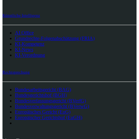
Künstliche Intelligenz
AI Office
Grundrechte-Folgenabschätzung (FRIA)
KI-Kompetenz
KI-News
KI-Verordnung
Rechtsprechung
Bundesarbeitsgericht (BAG)
Bundesgerichtshof (BGH)
Bundesverfassungsgericht (BVerfG)
Bundesverwaltungsgericht (BVerwG)
Europäisches Gericht (EuG)
Europäischer Gerichtshof (EuGH)