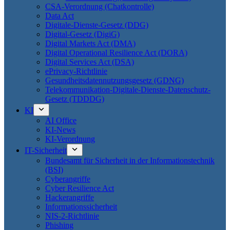
CSA-Verordnung (Chatkontrolle)
Data Act
Digitale-Dienste-Gesetz (DDG)
Digital-Gesetz (DigiG)
Digital Markets Act (DMA)
Digital Operational Resilience Act (DORA)
Digital Services Act (DSA)
ePrivacy-Richtlinie
Gesundheitsdatennutzungsgesetz (GDNG)
Telekommunikation-Digitale-Dienste-Datenschutz-
Gesetz (TDDDG)
KI
AI Office
KI-News
KI-Verordnung
IT-Sicherheit
Bundesamt für Sicherheit in der Informationstechnik
(BSI)
Cyberangriffe
Cyber Resilience Act
Hackerangriffe
Informationssicherheit
NIS-2-Richtlinie
Phishing