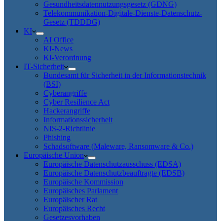
Gesundheitsdatennutzungsgesetz (GDNG)
Telekommunikation-Digitale-Dienste-Datenschutz-
Gesetz (TDDDG)
KI
AI Office
KI-News
KI-Verordnung
IT-Sicherheit
Bundesamt für Sicherheit in der Informationstechnik
(BSI)
Cyberangriffe
Cyber Resilience Act
Hackerangriffe
Informationssicherheit
NIS-2-Richtlinie
Phishing
Schadsoftware (Maleware, Ransomware & Co.)
Europäische Union
Europäische Datenschutzausschuss (EDSA)
Europäische Datenschutzbeauftragte (EDSB)
Europäische Kommission
Europäisches Parlament
Europäischer Rat
Europäisches Recht
Gesetzesvorhaben