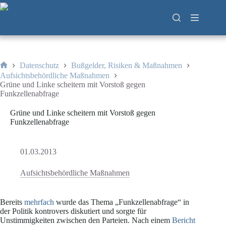
Zum
Inhalt
springen
Datenschutz
Bußgelder, Risiken & Maßnahmen
Start
Aufsichtsbehördliche Maßnahmen
Grüne und Linke scheitern mit Vorstoß gegen
Funkzellenabfrage
Grüne und Linke scheitern mit Vorstoß gegen
Funkzellenabfrage
01.03.2013
Aufsichtsbehördliche Maßnahmen
Bereits
mehrfach
wurde das Thema „Funkzellenabfrage“ in
der Politik kontrovers diskutiert und sorgte für
Unstimmigkeiten zwischen den Parteien. Nach einem
Bericht