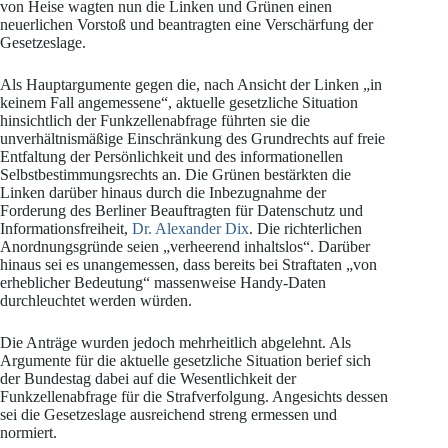
von Heise wagten nun die Linken und Grünen einen
neuerlichen Vorstoß und beantragten eine Verschärfung der
Gesetzeslage.
Als Hauptargumente gegen die, nach Ansicht der Linken „in
keinem Fall angemessene“, aktuelle gesetzliche Situation
hinsichtlich der Funkzellenabfrage führten sie die
unverhältnismäßige Einschränkung des Grundrechts auf freie
Entfaltung der Persönlichkeit und des informationellen
Selbstbestimmungsrechts an. Die Grünen bestärkten die
Linken darüber hinaus durch die Inbezugnahme der
Forderung des Berliner Beauftragten für Datenschutz und
Informationsfreiheit,
Dr. Alexander Dix
. Die richterlichen
Anordnungsgründe seien „verheerend inhaltslos“. Darüber
hinaus sei es unangemessen, dass bereits bei Straftaten „von
erheblicher Bedeutung“ massenweise Handy-Daten
durchleuchtet werden würden.
Die Anträge wurden jedoch mehrheitlich abgelehnt. Als
Argumente für die aktuelle gesetzliche Situation berief sich
der Bundestag dabei auf die Wesentlichkeit der
Funkzellenabfrage für die Strafverfolgung. Angesichts dessen
sei die Gesetzeslage ausreichend streng ermessen und
normiert.