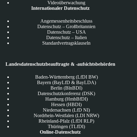
Videoüberwachung
Internationaler Datenschutz
Angemessenheitsbeschluss
Datenschutz – Großbritannien
Datenschutz – USA
Datenschutz – Italien
Standardvertragsklauseln
Landesdatenschutzbeauftragte & -aufsichtsbehörden
Baden-Württemberg (LfDI BW)
Bayern (BayLfD & BayLDA)
Berlin (BlnBDI)
Datenschutzkonferenz (DSK)
Hamburg (HmbBfDI)
Hessen (HBDI)
Niedersachsen (LfD NI)
Nordrhein-Westfalen (LDI NRW)
Rheinland-Pfalz (LfDI RLP)
Thüringen (TLfDI)
Online-Datenschutz