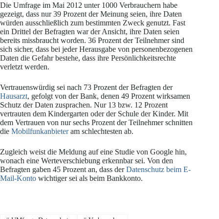
Die Umfrage im Mai 2012 unter 1000 Verbrauchern habe
gezeigt, dass nur 39 Prozent der Meinung seien, ihre Daten
würden ausschließlich zum bestimmten Zweck genutzt. Fast
ein Drittel der Befragten war der Ansicht, ihre Daten seien
bereits missbraucht worden. 36 Prozent der Teilnehmer sind
sich sicher, dass bei jeder Herausgabe von personenbezogenen
Daten die Gefahr bestehe, dass ihre Persönlichkeitsrechte
verletzt werden.
Vertrauenswürdig sei nach 73 Prozent der Befragten der
Hausarzt
, gefolgt von der Bank, denen 49 Prozent wirksamen
Schutz der Daten zusprachen. Nur 13 bzw. 12 Prozent
vertrauten dem Kindergarten oder der Schule der Kinder. Mit
dem Vertrauen von nur sechs Prozent der Teilnehmer schnitten
die
Mobilfunkanbieter
am schlechtesten ab.
Zugleich weist die Meldung auf eine Studie von Google hin,
wonach eine Werteverschiebung erkennbar sei. Von den
Befragten gaben 45 Prozent an, dass der
Datenschutz beim E-
Mail-Konto
wichtiger sei als beim Bankkonto.