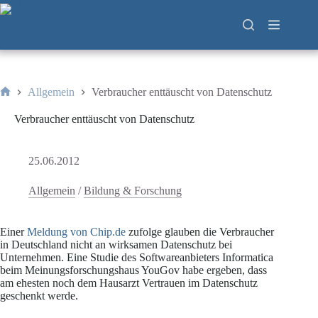
Zum
Inhalt
springen
Allgemein
Verbraucher enttäuscht von Datenschutz
Start
Verbraucher enttäuscht von Datenschutz
25.06.2012
Allgemein
/
Bildung & Forschung
Einer
Meldung von Chip.de
zufolge glauben die Verbraucher
in Deutschland nicht an wirksamen Datenschutz bei
Unternehmen. Eine Studie des Softwareanbieters Informatica
beim Meinungsforschungshaus YouGov habe ergeben, dass
am ehesten noch dem Hausarzt Vertrauen im Datenschutz
geschenkt werde.