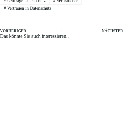
#
UMfrage Datenschutz
#
Verbraucher
#
Vertrauen in Datenschutz
VORHERIGER
NÄCHSTER
Das könnte Sie auch interessieren..