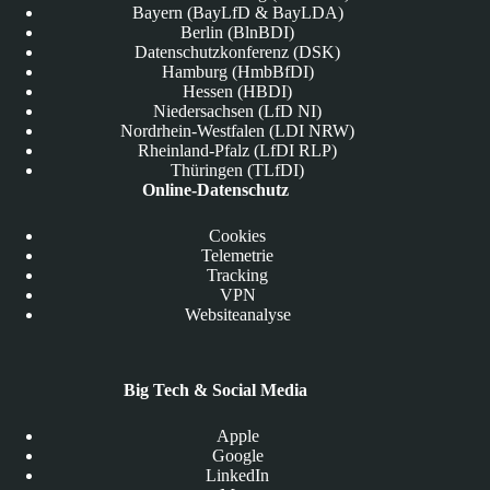
Bayern (BayLfD & BayLDA)
Berlin (BlnBDI)
Datenschutzkonferenz (DSK)
Hamburg (HmbBfDI)
Hessen (HBDI)
Niedersachsen (LfD NI)
Nordrhein-Westfalen (LDI NRW)
Rheinland-Pfalz (LfDI RLP)
Thüringen (TLfDI)
Online-Datenschutz
Cookies
Telemetrie
Tracking
VPN
Websiteanalyse
Big Tech & Social Media
Apple
Google
LinkedIn