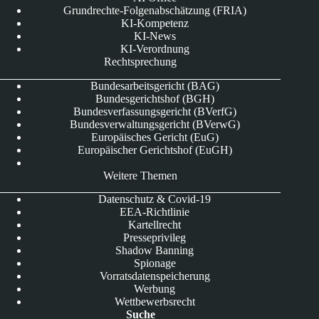
Grundrechte-Folgenabschätzung (FRIA)
KI-Kompetenz
KI-News
KI-Verordnung
Rechtsprechung
Bundesarbeitsgericht (BAG)
Bundesgerichtshof (BGH)
Bundesverfassungsgericht (BVerfG)
Bundesverwaltungsgericht (BVerwG)
Europäisches Gericht (EuG)
Europäischer Gerichtshof (EuGH)
Weitere Themen
Datenschutz & Covid-19
EEA-Richtlinie
Kartellrecht
Presseprivileg
Shadow Banning
Spionage
Vorratsdatenspeicherung
Werbung
Wettbewerbsrecht
Suche