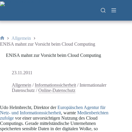
Zum
Inhalt
springen
Allgemein
Start
ENISA mahnt zur Vorsicht beim Cloud Computing
ENISA mahnt zur Vorsicht beim Cloud Computing
23.11.2011
Allgemein
/
Informationssicherheit
/
Internationaler
Datenschutz
/
Online-Datenschutz
Udo Helmbrecht, Direktor der
Europäischen Agentur für
Netz- und Informationssicherheit
, warnte
Medienberichten
zufolge
vor einer unvorsichtigen Nutzung des Cloud
Computings. Gerade mittelständische Unternehmen
speicherten sensible Daten in der digitalen Wolke, so