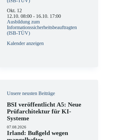
(ISB-TÜV)
Okt.
12
12.10. 08:00
-
16.10. 17:00
Ausbildung zum
Informationssicherheitsbeauftragten
(ISB-TÜV)
Kalender anzeigen
Unsere neusten Beiträge
BSI veröffentlicht A5: Neue
Prüfarchitektur für KI-
Systeme
07.08.2026
Irland: Bußgeld wegen
mangelhafter