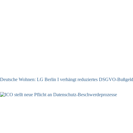
Deutsche Wohnen: LG Berlin I verhängt reduziertes DSGVO-Bußgel
31.07.2026