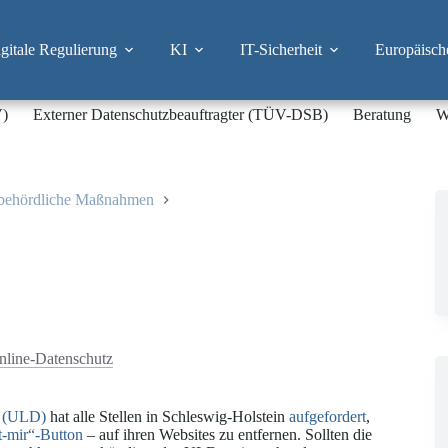
itale Regulierung
KI
IT-Sicherheit
Europäisch
V)
Externer Datenschutzbeauftragter (TÜV-DSB)
Beratung
W
sbehördliche Maßnahmen
nline-Datenschutz
n (ULD)
hat alle Stellen in Schleswig-Holstein
aufgefordert
,
t-mir“-Button
– auf ihren Websites zu entfernen. Sollten die