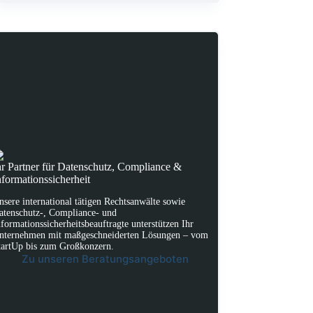
hr Partner für Datenschutz, Compliance &
nformationssicherheit
nsere international tätigen Rechtsanwälte sowie
atenschutz-, Compliance- und
nformationssicherheitsbeauftragte unterstützen Ihr
nternehmen mit maßgeschneiderten Lösungen – vom
tartUp bis zum Großkonzern.
Zu unseren Beratungsangeboten