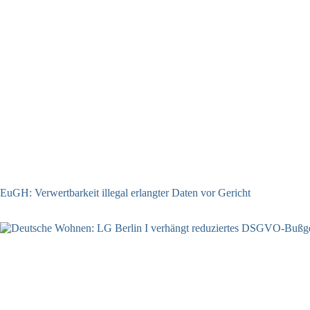
EuGH: Verwertbarkeit illegal erlangter Daten vor Gericht
04.08.2026