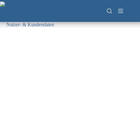
Zum
Inhalt
springen
Nutzer- & Kundendaten