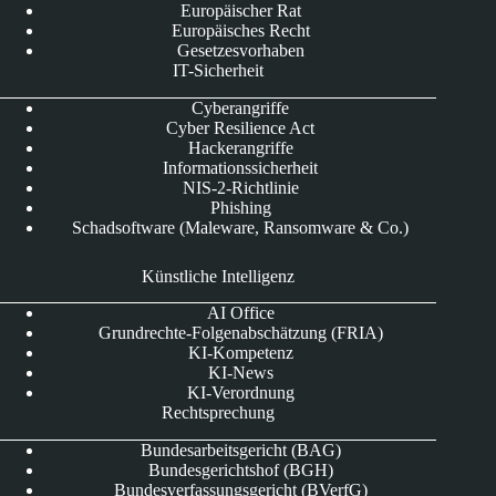
Europäischer Rat
Europäisches Recht
Gesetzesvorhaben
IT-Sicherheit
Cyberangriffe
Cyber Resilience Act
Hackerangriffe
Informationssicherheit
NIS-2-Richtlinie
Phishing
Schadsoftware (Maleware, Ransomware & Co.)
Künstliche Intelligenz
AI Office
Grundrechte-Folgenabschätzung (FRIA)
KI-Kompetenz
KI-News
KI-Verordnung
Rechtsprechung
Bundesarbeitsgericht (BAG)
Bundesgerichtshof (BGH)
Bundesverfassungsgericht (BVerfG)