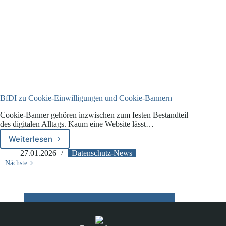
BfDI zu Cookie-Einwilligungen und Cookie-Bannern
Cookie-Banner gehören inzwischen zum festen Bestandteil
des digitalen Alltags. Kaum eine Website lässt…
Weiterlesen
BfDI
zu
27.01.2026
Datenschutz-News
Cookie-
Nächste
Einwilligungen
und
Cookie-
Bannern