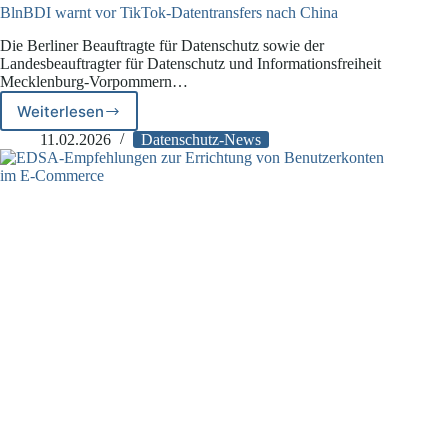
BlnBDI warnt vor TikTok-Datentransfers nach China
Die Berliner Beauftragte für Datenschutz sowie der
Landesbeauftragter für Datenschutz und Informationsfreiheit
Mecklenburg-Vorpommern…
Weiterlesen
BlnBDI
warnt
11.02.2026
Datenschutz-News
vor
TikTok-
Datentransfers
nach
China