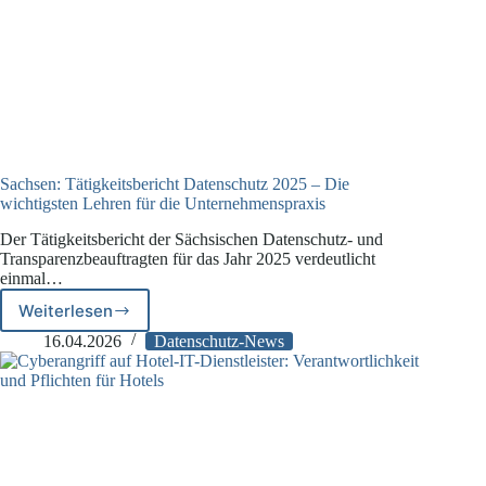
Sachsen: Tätigkeitsbericht Datenschutz 2025 – Die
wichtigsten Lehren für die Unternehmenspraxis
Der Tätigkeitsbericht der Sächsischen Datenschutz- und
Transparenzbeauftragten für das Jahr 2025 verdeutlicht
einmal…
Weiterlesen
Sachsen:
Tätigkeitsbericht
16.04.2026
Datenschutz-News
Datenschutz
2025
–
Die
wichtigsten
Lehren
für