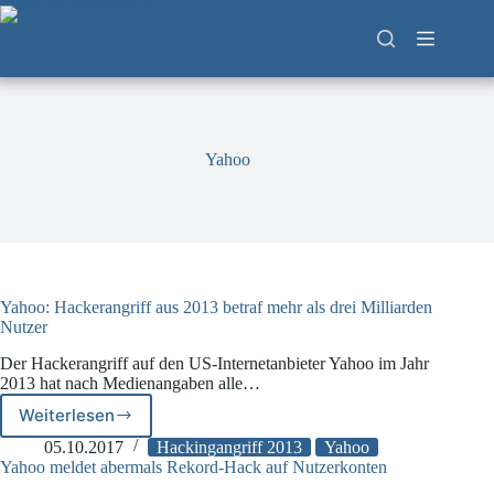
Zum
Inhalt
springen
Yahoo
Yahoo: Hackerangriff aus 2013 betraf mehr als drei Milliarden
Nutzer
Der Hackerangriff auf den US-Internetanbieter Yahoo im Jahr
2013 hat nach Medienangaben alle…
Weiterlesen
Yahoo:
Hackerangriff
05.10.2017
Hackingangriff 2013
Yahoo
aus
Yahoo meldet abermals Rekord-Hack auf Nutzerkonten
2013