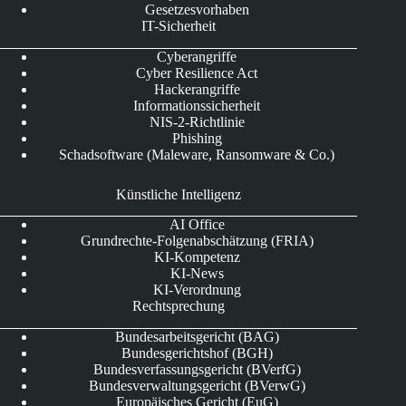
Gesetzesvorhaben
IT-Sicherheit
Cyberangriffe
Cyber Resilience Act
Hackerangriffe
Informationssicherheit
NIS-2-Richtlinie
Phishing
Schadsoftware (Maleware, Ransomware & Co.)
Künstliche Intelligenz
AI Office
Grundrechte-Folgenabschätzung (FRIA)
KI-Kompetenz
KI-News
KI-Verordnung
Rechtsprechung
Bundesarbeitsgericht (BAG)
Bundesgerichtshof (BGH)
Bundesverfassungsgericht (BVerfG)
Bundesverwaltungsgericht (BVerwG)
Europäisches Gericht (EuG)