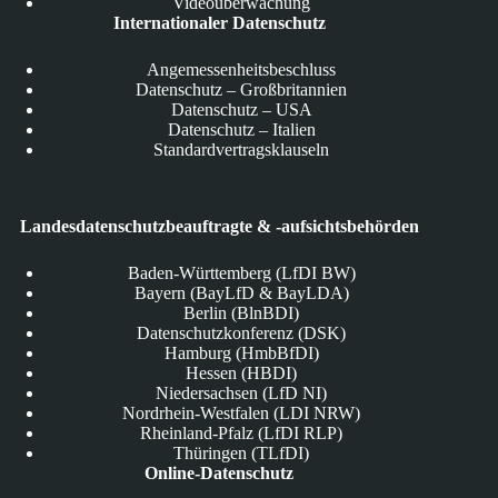
Videoüberwachung
Internationaler Datenschutz
Angemessenheitsbeschluss
Datenschutz – Großbritannien
Datenschutz – USA
Datenschutz – Italien
Standardvertragsklauseln
Landesdatenschutzbeauftragte & -aufsichtsbehörden
Baden-Württemberg (LfDI BW)
Bayern (BayLfD & BayLDA)
Berlin (BlnBDI)
Datenschutzkonferenz (DSK)
Hamburg (HmbBfDI)
Hessen (HBDI)
Niedersachsen (LfD NI)
Nordrhein-Westfalen (LDI NRW)
Rheinland-Pfalz (LfDI RLP)
Thüringen (TLfDI)
Online-Datenschutz