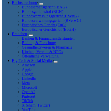
Rechtsprechung
Bundesarbeitsgericht (BAG)
Bundesgerichtshof (BGH)
Bundesverfassungsgericht (BVerfG)
Bundesverwaltungsgericht (BVerwG)
Europäisches Gericht (EuG)
Europäischer Gerichtshof (EuGH)
Branchen
Banken & Finanzdienstleistungen
Bildung & Forschung
Gesundheitswesen & Pharmazie
Kirchen, Vereine & NPOs
Öffentliche Verwaltung
Big Tech & Social Media
Amazon
Apple
Google
LinkedIn
Meta
Microsoft
OpenAI
Pinterest
TikTok
X (ehem. Twitter)
YouTube