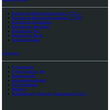
Europäische Datenschutzausschuss (EDSA)
Europäische Datenschutzbeauftragte (EDSB)
Europäische Kommission
Europäisches Parlament
Europäischer Rat
Europäisches Recht
Gesetzesvorhaben
IT-Sicherheit
Cyberangriffe
Cyber Resilience Act
Hackerangriffe
Informationssicherheit
NIS-2-Richtlinie
Phishing
Schadsoftware (Maleware, Ransomware & Co.)