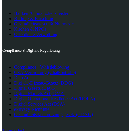
Banken & Finanzdienstleister
Bildung & Forschung
Gesundheitswesen & Pharmazie
Kirchen & NPOs
Öffentliche Verwaltung
Compliance & Digitale Regulierung
Compliance - Whistleblowing
CSA-Verordnung (Chatkontrolle)
Data Act
Digitale-Dienste-Gesetz (DDG)
Digital-Gesetz (DigiG)
Digital Markets Act (DMA)
Digital Operational Resilience Act (DORA)
Digital Services Act (DSA)
ePrivacy-Richtlinie
Gesundheitsdatennutzungsgesetz (GDNG)
Europäische Union