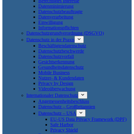
Berechtigtes Interesse
Datenminimierung
Datenschutzbeauftragte
Datenverarbeitung
Einwilligung
Informationspflichten
Datenschutzgrundverordnung (DSGVO)
Datenschutz in der Praxis
Beschäftigtendatenschutz
Datenschutzbeschwerde
Datenschutzvorfall
Gesichtserkennung
Gesundheitsdatenschutz
Mobile Business
Nutzer- & Kundendaten
Privacy by Design
Videoüberwachung
Internationaler Datenschutz
Angemessenheitsbeschluss
Datenschutz – Großbritannien
Datenschutz – USA
EU-US Data Privacy Framework (DPF)
Safe Harbor
Privacy Shield