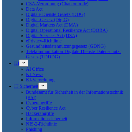
CSA-Verordnung (Chatkontrolle)
Data Act
Digitale-Dienste-Gesetz (DDG)
Digital-Gesetz (DigiG)
Digital Markets Act (DMA)
Digital Operational Resilience Act (DORA)
Digital Services Act (DSA)
ePrivacy-Richtlinie
Gesundheitsdatennutzungsgesetz (GDNG)
Telekommunikation-Digitale-Dienste-Datenschutz-
Gesetz (TDDDG)
KI
AI Office
KI-News
KI-Verordnung
IT-Sicherheit
Bundesamt für Sicherheit in der Informationstechnik
(BSI)
Cyberangriffe
Cyber Resilience Act
Hackerangriffe
Informationssicherheit
NIS-2-Richtlinie
Phishing