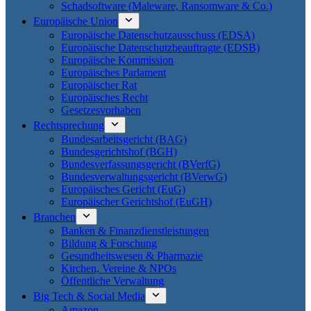
Schadsoftware (Maleware, Ransomware & Co.)
Europäische Union
Europäische Datenschutzausschuss (EDSA)
Europäische Datenschutzbeauftragte (EDSB)
Europäische Kommission
Europäisches Parlament
Europäischer Rat
Europäisches Recht
Gesetzesvorhaben
Rechtsprechung
Bundesarbeitsgericht (BAG)
Bundesgerichtshof (BGH)
Bundesverfassungsgericht (BVerfG)
Bundesverwaltungsgericht (BVerwG)
Europäisches Gericht (EuG)
Europäischer Gerichtshof (EuGH)
Branchen
Banken & Finanzdienstleistungen
Bildung & Forschung
Gesundheitswesen & Pharmazie
Kirchen, Vereine & NPOs
Öffentliche Verwaltung
Big Tech & Social Media
Amazon