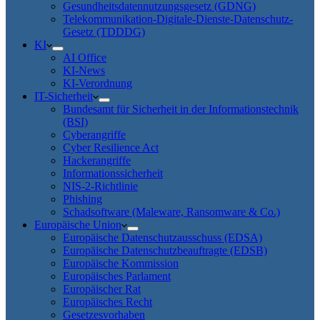
Gesundheitsdatennutzungsgesetz (GDNG)
Telekommunikation-Digitale-Dienste-Datenschutz-
Gesetz (TDDDG)
KI
AI Office
KI-News
KI-Verordnung
IT-Sicherheit
Bundesamt für Sicherheit in der Informationstechnik
(BSI)
Cyberangriffe
Cyber Resilience Act
Hackerangriffe
Informationssicherheit
NIS-2-Richtlinie
Phishing
Schadsoftware (Maleware, Ransomware & Co.)
Europäische Union
Europäische Datenschutzausschuss (EDSA)
Europäische Datenschutzbeauftragte (EDSB)
Europäische Kommission
Europäisches Parlament
Europäischer Rat
Europäisches Recht
Gesetzesvorhaben