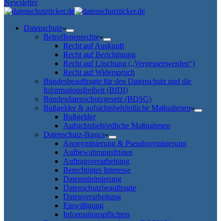
Newsletter
Datenschutz
Betroffenenrechte
Recht auf Auskunft
Recht auf Berichtigung
Recht auf Löschung („Vergessenwerden“)
Recht auf Widerspruch
Bundesbeauftragte für den Datenschutz und die
Informationsfreiheit (BfDI)
Bundesdatenschutzgesetz (BDSG)
Bußgelder & aufsichtsbehördliche Maßnahmen
Bußgelder
Aufsichtsbehördliche Maßnahmen
Datenschutz-Basics
Anonymisierung & Pseudonymisierung
Aufbewahrungsfristen
Auftragsverarbeitung
Berechtigtes Interesse
Datenminimierung
Datenschutzbeauftragte
Datenverarbeitung
Einwilligung
Informationspflichten