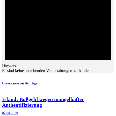
Hinweis
Es sind keine anstehenden Veranstaltungen vorhanden.
Unsere neusten Beiträge
Irland: Bußgeld wegen mangelhafter
Authentifizierung
07.08.2026