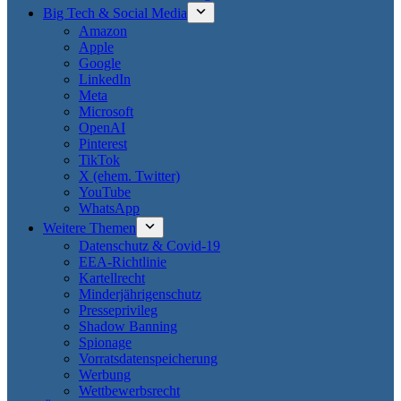
Big Tech & Social Media
Amazon
Apple
Google
LinkedIn
Meta
Microsoft
OpenAI
Pinterest
TikTok
X (ehem. Twitter)
YouTube
WhatsApp
Weitere Themen
Datenschutz & Covid-19
EEA-Richtlinie
Kartellrecht
Minderjährigenschutz
Presseprivileg
Shadow Banning
Spionage
Vorratsdatenspeicherung
Werbung
Wettbewerbsrecht