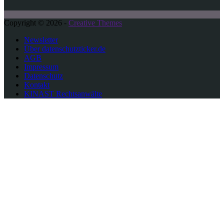
Copyright © 2026 -
Creative Themes
Newsletter
Über datenschutzticker.de
AGB
Impressum
Datenschutz
Kontakt
KINAST Rechtsanwälte