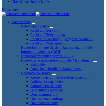
Über datenschutzticker.de
Newsletter
Datenschutz
Betroffenenrechte
Recht auf Auskunft
Recht auf Berichtigung
Recht auf Löschung („Vergessenwerden“)
Recht auf Widerspruch
Bundesbeauftragte für den Datenschutz und die
Informationsfreiheit (BfDI)
Bundesdatenschutzgesetz (BDSG)
Bußgelder & aufsichtsbehördliche Maßnahmen
Bußgelder
Aufsichtsbehördliche Maßnahmen
Datenschutz-Basics
Anonymisierung & Pseudonymisierung
Aufbewahrungsfristen
Auftragsverarbeitung
Berechtigtes Interesse
Datenminimierung
Datenschutzbeauftragte
Datenverarbeitung