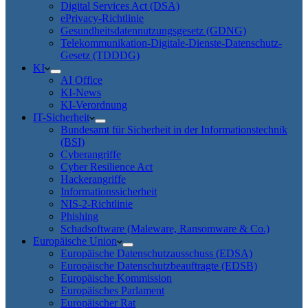
Digital Services Act (DSA)
ePrivacy-Richtlinie
Gesundheitsdatennutzungsgesetz (GDNG)
Telekommunikation-Digitale-Dienste-Datenschutz-
Gesetz (TDDDG)
KI
AI Office
KI-News
KI-Verordnung
IT-Sicherheit
Bundesamt für Sicherheit in der Informationstechnik
(BSI)
Cyberangriffe
Cyber Resilience Act
Hackerangriffe
Informationssicherheit
NIS-2-Richtlinie
Phishing
Schadsoftware (Maleware, Ransomware & Co.)
Europäische Union
Europäische Datenschutzausschuss (EDSA)
Europäische Datenschutzbeauftragte (EDSB)
Europäische Kommission
Europäisches Parlament
Europäischer Rat