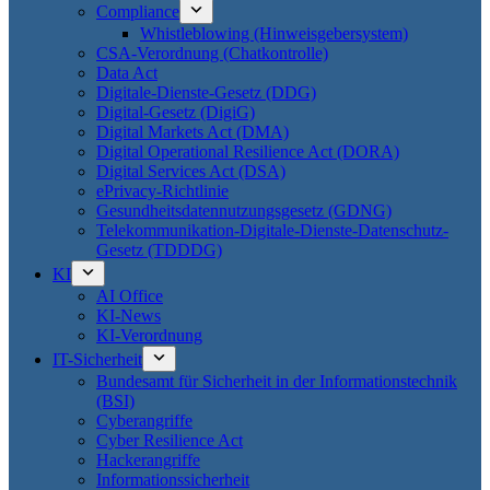
Compliance
Whistleblowing (Hinweisgebersystem)
CSA-Verordnung (Chatkontrolle)
Data Act
Digitale-Dienste-Gesetz (DDG)
Digital-Gesetz (DigiG)
Digital Markets Act (DMA)
Digital Operational Resilience Act (DORA)
Digital Services Act (DSA)
ePrivacy-Richtlinie
Gesundheitsdatennutzungsgesetz (GDNG)
Telekommunikation-Digitale-Dienste-Datenschutz-
Gesetz (TDDDG)
KI
AI Office
KI-News
KI-Verordnung
IT-Sicherheit
Bundesamt für Sicherheit in der Informationstechnik
(BSI)
Cyberangriffe
Cyber Resilience Act
Hackerangriffe
Informationssicherheit