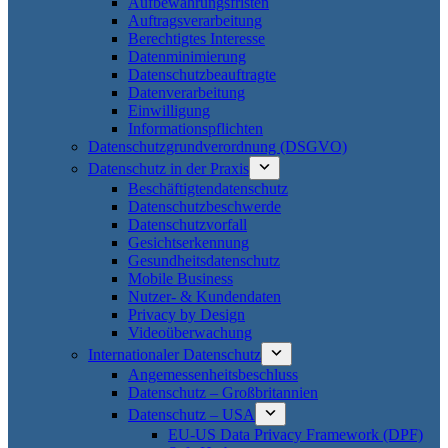
Aufbewahrungsfristen
Auftragsverarbeitung
Berechtigtes Interesse
Datenminimierung
Datenschutzbeauftragte
Datenverarbeitung
Einwilligung
Informationspflichten
Datenschutzgrundverordnung (DSGVO)
Datenschutz in der Praxis
Beschäftigtendatenschutz
Datenschutzbeschwerde
Datenschutzvorfall
Gesichtserkennung
Gesundheitsdatenschutz
Mobile Business
Nutzer- & Kundendaten
Privacy by Design
Videoüberwachung
Internationaler Datenschutz
Angemessenheitsbeschluss
Datenschutz – Großbritannien
Datenschutz – USA
EU-US Data Privacy Framework (DPF)