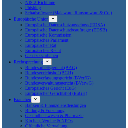
NIS-2-Richtlinie
Phishing
Schadsoftware (Maleware, Ransomware & Co.)
Europäische Union
Europäische Datenschutzausschuss (EDSA)
Europäische Datenschutzbeauftragte (EDSB)
Europäische Kommission
Europäisches Parlament
Europäischer Rat
Europäisches Recht
Gesetzesvorhaben
Rechtsprechung
Bundesarbeitsgericht (BAG)
Bundesgerichtshof (BGH)
Bundesverfassungsgericht (BVerfG)
Bundesverwaltungsgericht (BVerwG)
Europäisches Gericht (EuG)
Europäischer Gerichtshof (EuGH)
Branchen
Banken & Finanzdienstleistungen
Bildung & Forschung
Gesundheitswesen & Pharmazie
Kirchen, Vereine & NPOs
Öffentliche Verwaltung