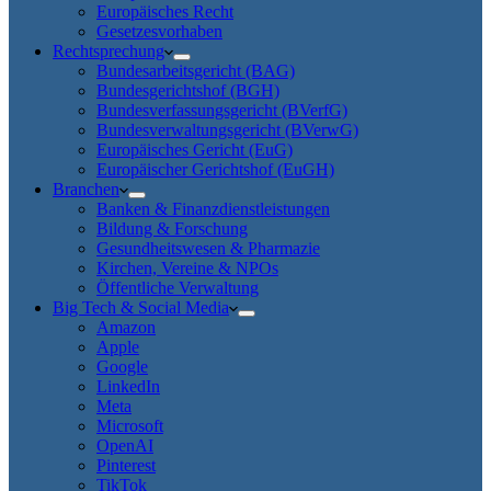
Europäisches Recht
Gesetzesvorhaben
Rechtsprechung
Bundesarbeitsgericht (BAG)
Bundesgerichtshof (BGH)
Bundesverfassungsgericht (BVerfG)
Bundesverwaltungsgericht (BVerwG)
Europäisches Gericht (EuG)
Europäischer Gerichtshof (EuGH)
Branchen
Banken & Finanzdienstleistungen
Bildung & Forschung
Gesundheitswesen & Pharmazie
Kirchen, Vereine & NPOs
Öffentliche Verwaltung
Big Tech & Social Media
Amazon
Apple
Google
LinkedIn
Meta
Microsoft
OpenAI
Pinterest
TikTok