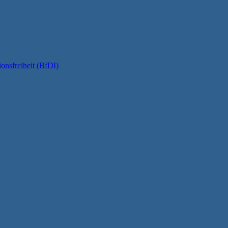
onsfreiheit (BfDI)