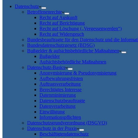
Datenschutz
Betroffenenrechte
Recht auf Auskunft
Recht auf Berichtigung
Recht auf Löschung („Vergessenwerden“)
Recht auf Widerspruch
Bundesbeauftragte für den Datenschutz und die Informati
Bundesdatenschutzgesetz (BDSG)
Bußgelder & aufsichtsbehördliche Maßnahmen
Bußgelder
Aufsichtsbehördliche Maßnahmen
Datenschutz-Basics
Anonymisierung & Pseudonymisierung
Aufbewahrungsfristen
Auftragsverarbeitung
Berechtigtes Interesse
Datenminimierung
Datenschutzbeauftragte
Datenverarbeitung
Einwilligung
Informationspflichten
Datenschutzgrundverordnung (DSGVO)
Datenschutz in der Praxis
Beschäftigtendatenschutz