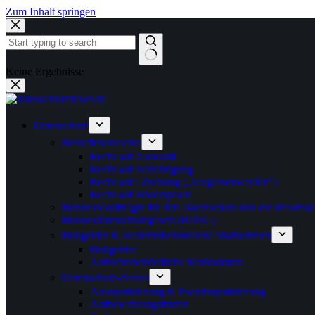
Zum Inhalt springen
Keine Ergebnisse
Datenschutz
Betroffenenrechte
Recht auf Auskunft
Recht auf Berichtigung
Recht auf Löschung („Vergessenwerden“)
Recht auf Widerspruch
Bundesbeauftragte für den Datenschutz und die Informati
Bundesdatenschutzgesetz (BDSG)
Bußgelder & aufsichtsbehördliche Maßnahmen
Bußgelder
Aufsichtsbehördliche Maßnahmen
Datenschutz-Basics
Anonymisierung & Pseudonymisierung
Aufbewahrungsfristen