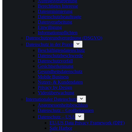
Auftragsverarbeitung
Berechtigtes Interesse
Datenminimierung
Datenschutzbeauftragte
Datenverarbeitung
Einwilligung
Informationspflichten
Datenschutzgrundverordnung (DSGVO)
Datenschutz in der Praxis
Beschäftigtendatenschutz
Datenschutzbeschwerde
Datenschutzvorfall
Gesichtserkennung
Gesundheitsdatenschutz
Mobile Business
Nutzer- & Kundendaten
Privacy by Design
Videoüberwachung
Internationaler Datenschutz
Angemessenheitsbeschluss
Datenschutz – Großbritannien
Datenschutz – USA
EU-US Data Privacy Framework (DPF)
Safe Harbor