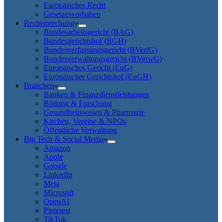
Europäisches Recht
Gesetzesvorhaben
Rechtsprechung
Bundesarbeitsgericht (BAG)
Bundesgerichtshof (BGH)
Bundesverfassungsgericht (BVerfG)
Bundesverwaltungsgericht (BVerwG)
Europäisches Gericht (EuG)
Europäischer Gerichtshof (EuGH)
Branchen
Banken & Finanzdienstleistungen
Bildung & Forschung
Gesundheitswesen & Pharmazie
Kirchen, Vereine & NPOs
Öffentliche Verwaltung
Big Tech & Social Media
Amazon
Apple
Google
LinkedIn
Meta
Microsoft
OpenAI
Pinterest
TikTok