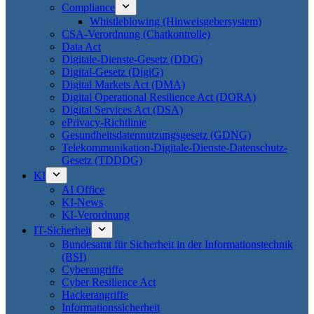
Compliance
Whistleblowing (Hinweisgebersystem)
CSA-Verordnung (Chatkontrolle)
Data Act
Digitale-Dienste-Gesetz (DDG)
Digital-Gesetz (DigiG)
Digital Markets Act (DMA)
Digital Operational Resilience Act (DORA)
Digital Services Act (DSA)
ePrivacy-Richtlinie
Gesundheitsdatennutzungsgesetz (GDNG)
Telekommunikation-Digitale-Dienste-Datenschutz-
Gesetz (TDDDG)
KI
AI Office
KI-News
KI-Verordnung
IT-Sicherheit
Bundesamt für Sicherheit in der Informationstechnik
(BSI)
Cyberangriffe
Cyber Resilience Act
Hackerangriffe
Informationssicherheit