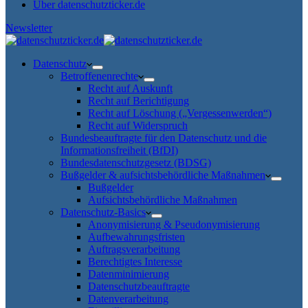
Über datenschutzticker.de
Newsletter
Datenschutz
Betroffenenrechte
Recht auf Auskunft
Recht auf Berichtigung
Recht auf Löschung („Vergessenwerden“)
Recht auf Widerspruch
Bundesbeauftragte für den Datenschutz und die
Informationsfreiheit (BfDI)
Bundesdatenschutzgesetz (BDSG)
Bußgelder & aufsichtsbehördliche Maßnahmen
Bußgelder
Aufsichtsbehördliche Maßnahmen
Datenschutz-Basics
Anonymisierung & Pseudonymisierung
Aufbewahrungsfristen
Auftragsverarbeitung
Berechtigtes Interesse
Datenminimierung
Datenschutzbeauftragte
Datenverarbeitung