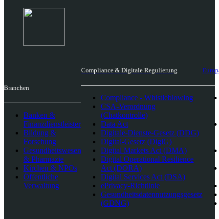
Compliance & Digitale Regulierung
Europ
Branchen
Compliance - Whistleblowing
CSA-Verordnung
Banken &
(Chatkontrolle)
Finanzdienstleister
Data Act
Bildung &
Digitale-Dienste-Gesetz (DDG)
Forschung
Digital-Gesetz (DigiG)
Gesundheitswesen
Digital Markets Act (DMA)
& Pharmazie
Digital Operational Resilience
Kirchen & NPOs
Act (DORA)
Öffentliche
Digital Services Act (DSA)
Verwaltung
ePrivacy-Richtlinie
Gesundheitsdatennutzungsgesetz
(GDNG)