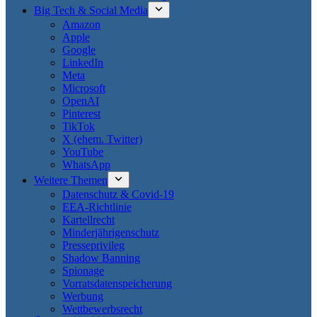
Big Tech & Social Media
Amazon
Apple
Google
LinkedIn
Meta
Microsoft
OpenAI
Pinterest
TikTok
X (ehem. Twitter)
YouTube
WhatsApp
Weitere Themen
Datenschutz & Covid-19
EEA-Richtlinie
Kartellrecht
Minderjährigenschutz
Presseprivileg
Shadow Banning
Spionage
Vorratsdatenspeicherung
Werbung
Wettbewerbsrecht