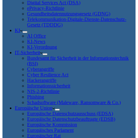
Digital Services Act (DSA)
ePrivacy-Richtlinie
Gesundheitsdatennutzungsgesetz (GDNG)
Telekommunikation-Digitale-Dienste-Datenschutz-
Gesetz (TDDDG)
KI
AI Office
KI-News
KI-Verordnung
IT-Sicherheit
Bundesamt für Sicherheit in der Informationstechnik
(BSI)
Cyberangriffe
Cyber Resilience Act
Hackerangriffe
Informationssicherheit
NIS-2-Richtlinie
Phishing
Schadsoftware (Maleware, Ransomware & Co.)
Europäische Union
Europäische Datenschutzausschuss (EDSA)
Europäische Datenschutzbeauftragte (EDSB)
Europäische Kommission
Europäisches Parlament
Europäischer Rat