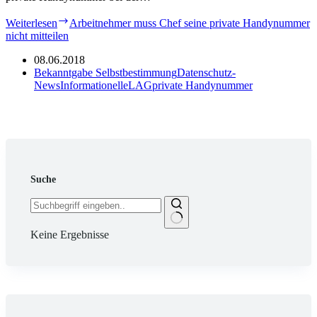
Weiterlesen
Arbeitnehmer muss Chef seine private Handynummer
nicht mitteilen
08.06.2018
Bekanntgabe Selbstbestimmung
Datenschutz-
News
Informationelle
LAG
private Handynummer
Suche
Keine Ergebnisse