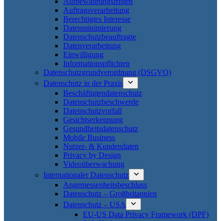
Aufbewahrungsfristen
Auftragsverarbeitung
Berechtigtes Interesse
Datenminimierung
Datenschutzbeauftragte
Datenverarbeitung
Einwilligung
Informationspflichten
Datenschutzgrundverordnung (DSGVO)
Datenschutz in der Praxis
Beschäftigtendatenschutz
Datenschutzbeschwerde
Datenschutzvorfall
Gesichtserkennung
Gesundheitsdatenschutz
Mobile Business
Nutzer- & Kundendaten
Privacy by Design
Videoüberwachung
Internationaler Datenschutz
Angemessenheitsbeschluss
Datenschutz – Großbritannien
Datenschutz – USA
EU-US Data Privacy Framework (DPF)