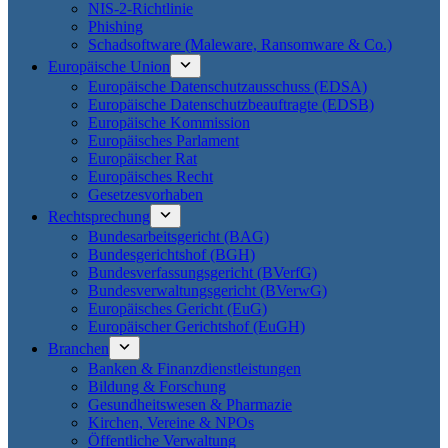
NIS-2-Richtlinie
Phishing
Schadsoftware (Maleware, Ransomware & Co.)
Europäische Union
Europäische Datenschutzausschuss (EDSA)
Europäische Datenschutzbeauftragte (EDSB)
Europäische Kommission
Europäisches Parlament
Europäischer Rat
Europäisches Recht
Gesetzesvorhaben
Rechtsprechung
Bundesarbeitsgericht (BAG)
Bundesgerichtshof (BGH)
Bundesverfassungsgericht (BVerfG)
Bundesverwaltungsgericht (BVerwG)
Europäisches Gericht (EuG)
Europäischer Gerichtshof (EuGH)
Branchen
Banken & Finanzdienstleistungen
Bildung & Forschung
Gesundheitswesen & Pharmazie
Kirchen, Vereine & NPOs
Öffentliche Verwaltung