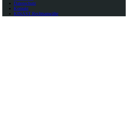
Datenschutz
Kontakt
KINAST Rechtsanwälte