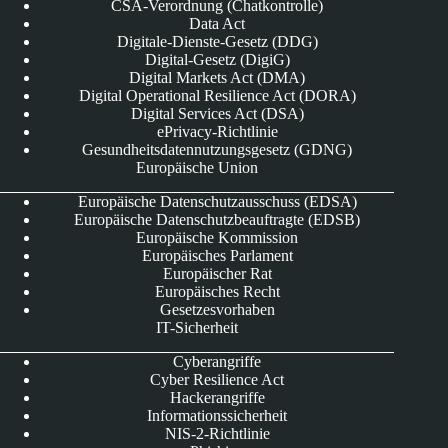
CSA-Verordnung (Chatkontrolle)
Data Act
Digitale-Dienste-Gesetz (DDG)
Digital-Gesetz (DigiG)
Digital Markets Act (DMA)
Digital Operational Resilience Act (DORA)
Digital Services Act (DSA)
ePrivacy-Richtlinie
Gesundheitsdatennutzungsgesetz (GDNG)
Europäische Union
Europäische Datenschutzausschuss (EDSA)
Europäische Datenschutzbeauftragte (EDSB)
Europäische Kommission
Europäisches Parlament
Europäischer Rat
Europäisches Recht
Gesetzesvorhaben
IT-Sicherheit
Cyberangriffe
Cyber Resilience Act
Hackerangriffe
Informationssicherheit
NIS-2-Richtlinie