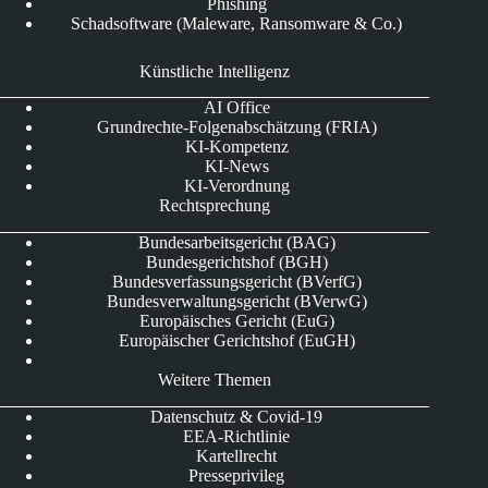
Phishing
Schadsoftware (Maleware, Ransomware & Co.)
Künstliche Intelligenz
AI Office
Grundrechte-Folgenabschätzung (FRIA)
KI-Kompetenz
KI-News
KI-Verordnung
Rechtsprechung
Bundesarbeitsgericht (BAG)
Bundesgerichtshof (BGH)
Bundesverfassungsgericht (BVerfG)
Bundesverwaltungsgericht (BVerwG)
Europäisches Gericht (EuG)
Europäischer Gerichtshof (EuGH)
Weitere Themen
Datenschutz & Covid-19
EEA-Richtlinie
Kartellrecht
Presseprivileg