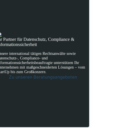
hr Partner für Datenschutz, Compliance &
nformationssicherheit
nsere international tätigen Rechtsanwälte sowie
atenschutz-, Compliance- und
nformationssicherheitsbeauftragte unterstützen Ihr
nternehmen mit maßgeschneiderten Lösungen – vom
tartUp bis zum Großkonzern.
Zu unseren Beratungsangeboten