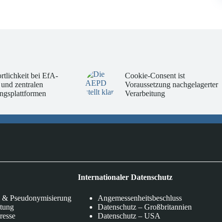
rtlichkeit bei EfA-
Cookie-Consent ist
 und zentralen
Voraussetzung nachgelagerter
ngsplattformen
Verarbeitung
Internationaler Datenschutz
 & Pseudonymisierung
Angemessenheitsbeschluss
itung
Datenschutz – Großbritannien
eresse
Datenschutz – USA