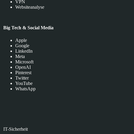
VPN
Websiteanalyse
Big Tech & Social Media
Apple
Google
LinkedIn
Meta
Microsoft
OpenAI
Pinterest
Twitter
YouTube
WhatsApp
IT-Sicherheit