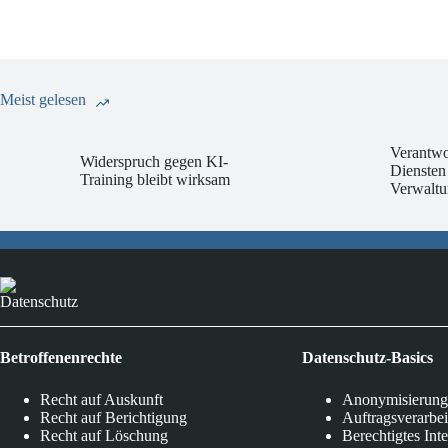
Meist gelesen
Verantwo
Widerspruch gegen KI-
Diensten
Training bleibt wirksam
Verwaltu
Datenschutz
Betroffenenrechte
Datenschutz-Basics
Recht auf Auskunft
Anonymisierung
Recht auf Berichtigung
Auftragsverarbe
Recht auf Löschung
Berechtigtes Int