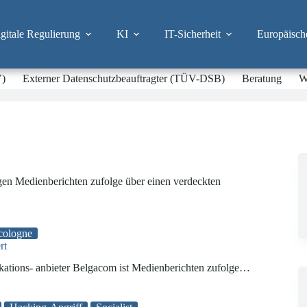
itale Regulierung
KI
IT-Sicherheit
Europäisch
V)
Externer Datenschutzbeauftragter (TÜV-DSB)
Beratung
W
n Medienberichten zufolge über einen verdeckten
cologne
rt
ations- anbieter Belgacom ist Medienberichten zufolge…