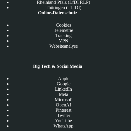
Rheinland-Pfalz (LfDI RLP)
Thüringen (TLfDI)
Online-Datenschutz
Cookies
Telemetrie
Tracking
VPN
Websiteanalyse
Big Tech & Social Media
Apple
Google
LinkedIn
Meta
Microsoft
OpenAI
Pinterest
Twitter
YouTube
WhatsApp