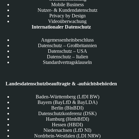
Mobile Business
Nutzer- & Kundendatenschutz
Privacy by Design
Videoüberwachung
Internationaler Datenschutz
Angemessenheitsbeschluss
Datenschutz – Großbritannien
Datenschutz – USA
Datenschutz – Italien
Standardvertragsklauseln
Landesdatenschutzbeauftragte & -aufsichtsbehörden
Baden-Württemberg (LfDI BW)
Bayern (BayLfD & BayLDA)
Berlin (BlnBDI)
Datenschutzkonferenz (DSK)
Hamburg (HmbBfDI)
Hessen (HBDI)
Niedersachsen (LfD NI)
Nordrhein-Westfalen (LDI NRW)