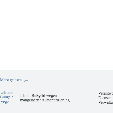
Meist gelesen
Verantwo
Irland: Bußgeld wegen
Diensten
mangelhafter Authentifizierung
Verwaltu