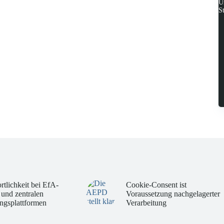
U
S
rtlichkeit bei EfA-
Cookie-Consent ist
 und zentralen
Voraussetzung nachgelagerter
ngsplattformen
Verarbeitung