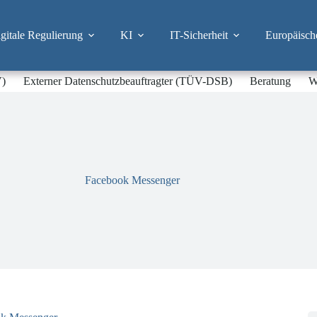
itale Regulierung
KI
IT-Sicherheit
Europäisch
V)
Externer Datenschutzbeauftragter (TÜV-DSB)
Beratung
W
Facebook Messenger