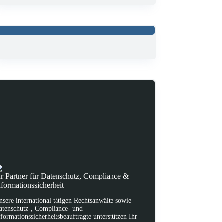
hr Partner für Datenschutz, Compliance &
nformationssicherheit
nsere international tätigen Rechtsanwälte sowie
atenschutz-, Compliance- und
nformationssicherheitsbeauftragte unterstützen Ihr