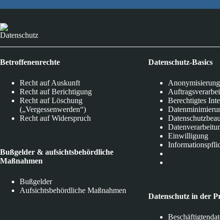
Datenschutz
Betroffenenrechte
Datenschutz-Basics
Recht auf Auskunft
Anonymisierung
Recht auf Berichtigung
Auftragsverarbe
Recht auf Löschung
Berechtigtes Int
(„Vergessenwerden“)
Datenminimieru
Recht auf Widerspruch
Datenschutzbeau
Datenverarbeitu
Einwilligung
Informationspfli
Bußgelder & aufsichtsbehördliche
Maßnahmen
Bußgelder
Aufsichtsbehördliche Maßnahmen
Datenschutz in der P
Beschäftigtenda