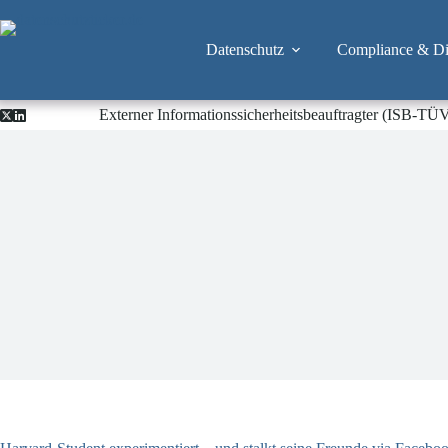
Zum
Inhalt
springen
Datenschutz
Compliance & Dig
Externer Informationssicherheitsbeauftragter (ISB-TÜ