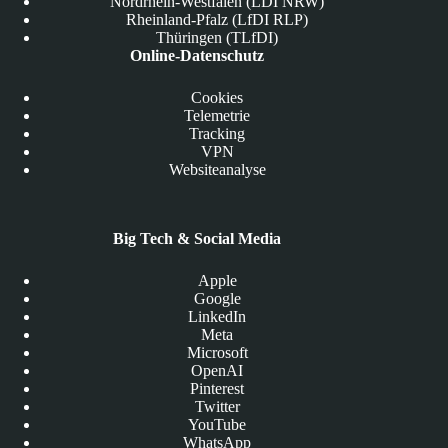
Nordrhein-Westfalen (LDI NRW)
Rheinland-Pfalz (LfDI RLP)
Thüringen (TLfDI)
Online-Datenschutz
Cookies
Telemetrie
Tracking
VPN
Websiteanalyse
Big Tech & Social Media
Apple
Google
LinkedIn
Meta
Microsoft
OpenAI
Pinterest
Twitter
YouTube
WhatsApp