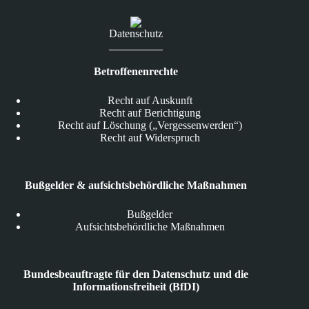
jedes
andere
Datenschutz
Land
der
Welt
Betroffenenrechte
Recht auf Auskunft
Recht auf Berichtigung
Recht auf Löschung („Vergessenwerden“)
Recht auf Widerspruch
Bußgelder & aufsichtsbehördliche Maßnahmen
Bußgelder
Aufsichtsbehördliche Maßnahmen
Bundesbeauftragte für den Datenschutz und die
Informationsfreiheit (BfDI)