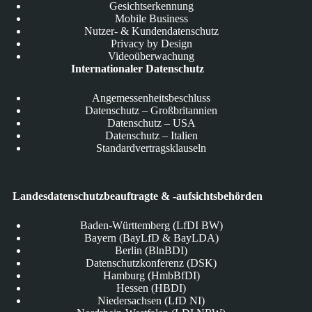
Gesichtserkennung
Mobile Business
Nutzer- & Kundendatenschutz
Privacy by Design
Videoüberwachung
Internationaler Datenschutz
Angemessenheitsbeschluss
Datenschutz – Großbritannien
Datenschutz – USA
Datenschutz – Italien
Standardvertragsklauseln
Landesdatenschutzbeauftragte & -aufsichtsbehörden
Baden-Württemberg (LfDI BW)
Bayern (BayLfD & BayLDA)
Berlin (BlnBDI)
Datenschutzkonferenz (DSK)
Hamburg (HmbBfDI)
Hessen (HBDI)
Niedersachsen (LfD NI)