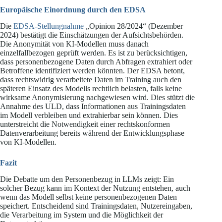
Europäische Einordnung durch den EDSA
Die
EDSA-Stellungnahme
„Opinion 28/2024“ (Dezember
2024) bestätigt die Einschätzungen der Aufsichtsbehörden.
Die Anonymität von KI-Modellen muss danach
einzelfallbezogen geprüft werden. Es ist zu berücksichtigen,
dass personenbezogene Daten durch Abfragen extrahiert oder
Betroffene identifiziert werden könnten. Der EDSA betont,
dass rechtswidrig verarbeitete Daten im Training auch den
späteren Einsatz des Modells rechtlich belasten, falls keine
wirksame Anonymisierung nachgewiesen wird. Dies stützt die
Annahme des ULD, dass Informationen aus Trainingsdaten
im Modell verbleiben und extrahierbar sein können. Dies
unterstreicht die Notwendigkeit einer rechtskonformen
Datenverarbeitung bereits während der Entwicklungsphase
von KI-Modellen.
Fazit
Die Debatte um den Personenbezug in LLMs zeigt: Ein
solcher Bezug kann im Kontext der Nutzung entstehen, auch
wenn das Modell selbst keine personenbezogenen Daten
speichert. Entscheidend sind Trainingsdaten, Nutzereingaben,
die Verarbeitung im System und die Möglichkeit der