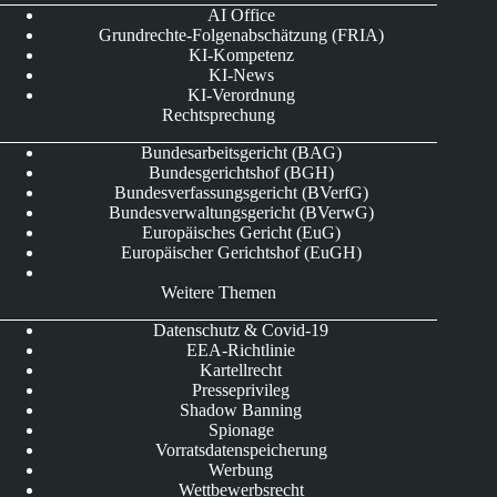
AI Office
Grundrechte-Folgenabschätzung (FRIA)
KI-Kompetenz
KI-News
KI-Verordnung
Rechtsprechung
Bundesarbeitsgericht (BAG)
Bundesgerichtshof (BGH)
Bundesverfassungsgericht (BVerfG)
Bundesverwaltungsgericht (BVerwG)
Europäisches Gericht (EuG)
Europäischer Gerichtshof (EuGH)
Weitere Themen
Datenschutz & Covid-19
EEA-Richtlinie
Kartellrecht
Presseprivileg
Shadow Banning
Spionage
Vorratsdatenspeicherung
Werbung
Wettbewerbsrecht