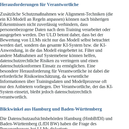
Herausforderungen für Verantwortliche
Zusätzliche Schutzmaßnahmen wie Alignment-Techniken (die
ein KI-Modell an Regeln anpassen) können nach bisherigen
Erkenntnissen nicht zuverlässig verhindern, dass
personenbezogene Daten nach dem Training verarbeitet oder
ausgegeben werden. Der ULD betont daher, dass bei der
Bewertung von LLMs nicht nur das Modell selbst betrachtet
werden darf, sondern das gesamte KI-System bzw. die KI-
Anwendung, in die das Modell eingebettet ist. Filter und
andere Maßnahmen auf Systemebene können helfen,
datenschutzrechtliche Risiken zu verringern und einen
datenschutzkonformen Einsatz zu ermöglichen. Eine
besondere Herausforderung für Verantwortliche ist dabei die
erforderliche Risikoeinschätzung, da wesentliche
Informationen über Trainingsdaten und Modellprozesse oft
nur den Anbietern vorliegen. Der Verantwortliche, der das KI-
System einsetzt, bleibt jedoch datenschutzrechtlich
verantwortlich.
Blickwinkel aus Hamburg und Baden-Württemberg
Die Datenschutzaufsichtsbehörden Hamburg (HmbBfDI) und
Baden-Württemberg (LfDI BW) haben die Frage des
Personenbezugs bei LLMs diskutiert: