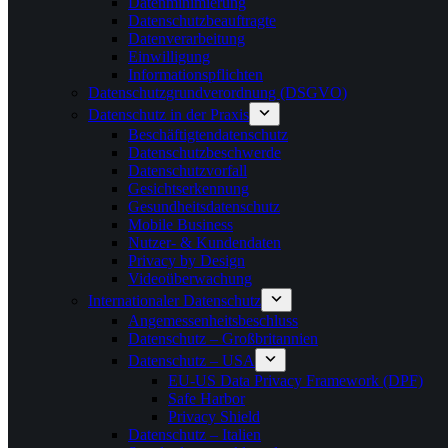
Datenminimierung
Datenschutzbeauftragte
Datenverarbeitung
Einwilligung
Informationspflichten
Datenschutzgrundverordnung (DSGVO)
Datenschutz in der Praxis
Beschäftigtendatenschutz
Datenschutzbeschwerde
Datenschutzvorfall
Gesichtserkennung
Gesundheitsdatenschutz
Mobile Business
Nutzer- & Kundendaten
Privacy by Design
Videoüberwachung
Internationaler Datenschutz
Angemessenheitsbeschluss
Datenschutz – Großbritannien
Datenschutz – USA
EU-US Data Privacy Framework (DPF)
Safe Harbor
Privacy Shield
Datenschutz – Italien