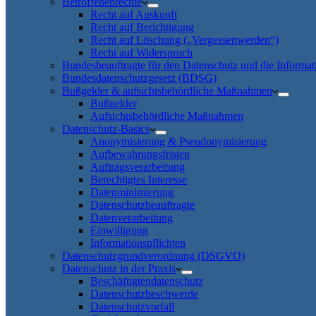
Betroffenenrechte
Recht auf Auskunft
Recht auf Berichtigung
Recht auf Löschung („Vergessenwerden“)
Recht auf Widerspruch
Bundesbeauftragte für den Datenschutz und die Informati
Bundesdatenschutzgesetz (BDSG)
Bußgelder & aufsichtsbehördliche Maßnahmen
Bußgelder
Aufsichtsbehördliche Maßnahmen
Datenschutz-Basics
Anonymisierung & Pseudonymisierung
Aufbewahrungsfristen
Auftragsverarbeitung
Berechtigtes Interesse
Datenminimierung
Datenschutzbeauftragte
Datenverarbeitung
Einwilligung
Informationspflichten
Datenschutzgrundverordnung (DSGVO)
Datenschutz in der Praxis
Beschäftigtendatenschutz
Datenschutzbeschwerde
Datenschutzvorfall