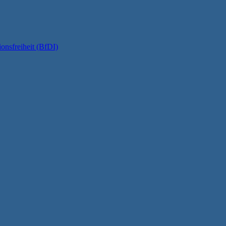
onsfreiheit (BfDI)