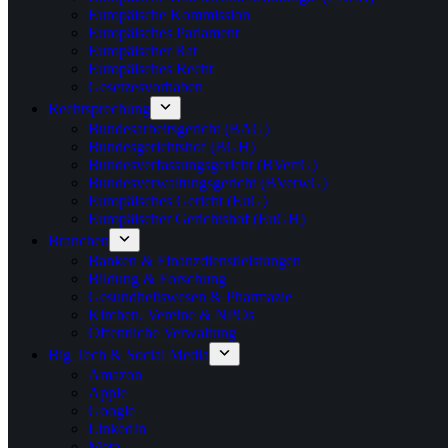
Europäische Kommission
Europäisches Parlament
Europäischer Rat
Europäisches Recht
Gesetzesvorhaben
Rechtsprechung
Bundesarbeitsgericht (BAG)
Bundesgerichtshof (BGH)
Bundesverfassungsgericht (BVerfG)
Bundesverwaltungsgericht (BVerwG)
Europäisches Gericht (EuG)
Europäischer Gerichtshof (EuGH)
Branchen
Banken & Finanzdienstleistungen
Bildung & Forschung
Gesundheitswesen & Pharmazie
Kirchen, Vereine & NPOs
Öffentliche Verwaltung
Big Tech & Social Media
Amazon
Apple
Google
LinkedIn
Meta