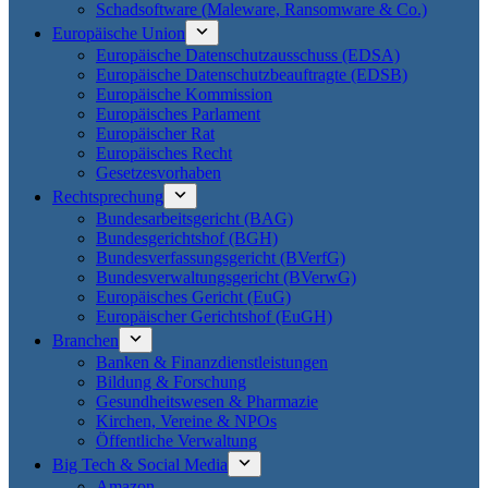
Schadsoftware (Maleware, Ransomware & Co.)
Europäische Union
Europäische Datenschutzausschuss (EDSA)
Europäische Datenschutzbeauftragte (EDSB)
Europäische Kommission
Europäisches Parlament
Europäischer Rat
Europäisches Recht
Gesetzesvorhaben
Rechtsprechung
Bundesarbeitsgericht (BAG)
Bundesgerichtshof (BGH)
Bundesverfassungsgericht (BVerfG)
Bundesverwaltungsgericht (BVerwG)
Europäisches Gericht (EuG)
Europäischer Gerichtshof (EuGH)
Branchen
Banken & Finanzdienstleistungen
Bildung & Forschung
Gesundheitswesen & Pharmazie
Kirchen, Vereine & NPOs
Öffentliche Verwaltung
Big Tech & Social Media
Amazon