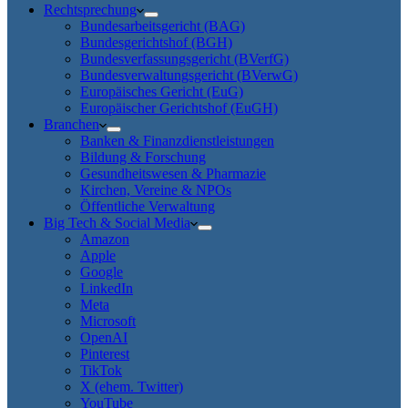
Rechtsprechung
Bundesarbeitsgericht (BAG)
Bundesgerichtshof (BGH)
Bundesverfassungsgericht (BVerfG)
Bundesverwaltungsgericht (BVerwG)
Europäisches Gericht (EuG)
Europäischer Gerichtshof (EuGH)
Branchen
Banken & Finanzdienstleistungen
Bildung & Forschung
Gesundheitswesen & Pharmazie
Kirchen, Vereine & NPOs
Öffentliche Verwaltung
Big Tech & Social Media
Amazon
Apple
Google
LinkedIn
Meta
Microsoft
OpenAI
Pinterest
TikTok
X (ehem. Twitter)
YouTube