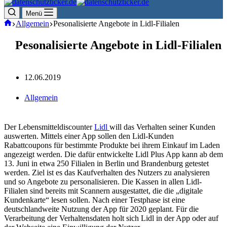
Menü
Start
Allgemein
Pesonalisierte Angebote in Lidl-Filialen
Pesonalisierte Angebote in Lidl-Filialen
12.06.2019
Allgemein
Der Lebensmitteldiscounter
Lidl
will das Verhalten seiner Kunden
auswerten. Mittels einer App sollen den Lidl-Kunden
Rabattcoupons für bestimmte Produkte bei ihrem Einkauf im Laden
angezeigt werden. Die dafür entwickelte Lidl Plus App kann ab dem
13. Juni in etwa 250 Filialen in Berlin und Brandenburg getestet
werden. Ziel ist es das Kaufverhalten des Nutzers zu analysieren
und so Angebote zu personalisieren. Die Kassen in allen Lidl-
Filialen sind bereits mit Scannern ausgestattet, die die „digitale
Kundenkarte“ lesen sollen. Nach einer Testphase ist eine
deutschlandweite Nutzung der App für 2020 geplant. Für die
Verarbeitung der Verhaltensdaten holt sich Lidl in der App oder auf