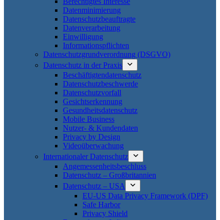
Berechtigtes Interesse
Datenminimierung
Datenschutzbeauftragte
Datenverarbeitung
Einwilligung
Informationspflichten
Datenschutzgrundverordnung (DSGVO)
Datenschutz in der Praxis
Beschäftigtendatenschutz
Datenschutzbeschwerde
Datenschutzvorfall
Gesichtserkennung
Gesundheitsdatenschutz
Mobile Business
Nutzer- & Kundendaten
Privacy by Design
Videoüberwachung
Internationaler Datenschutz
Angemessenheitsbeschluss
Datenschutz – Großbritannien
Datenschutz – USA
EU-US Data Privacy Framework (DPF)
Safe Harbor
Privacy Shield