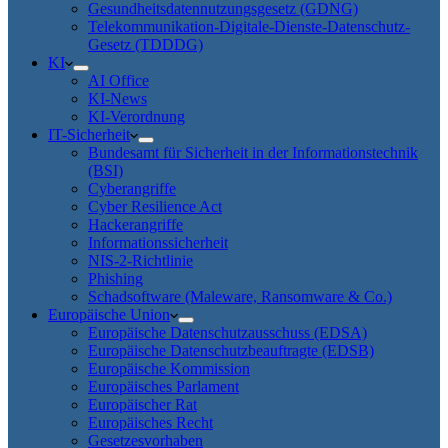
Gesundheitsdatennutzungsgesetz (GDNG)
Telekommunikation-Digitale-Dienste-Datenschutz-
Gesetz (TDDDG)
KI
AI Office
KI-News
KI-Verordnung
IT-Sicherheit
Bundesamt für Sicherheit in der Informationstechnik
(BSI)
Cyberangriffe
Cyber Resilience Act
Hackerangriffe
Informationssicherheit
NIS-2-Richtlinie
Phishing
Schadsoftware (Maleware, Ransomware & Co.)
Europäische Union
Europäische Datenschutzausschuss (EDSA)
Europäische Datenschutzbeauftragte (EDSB)
Europäische Kommission
Europäisches Parlament
Europäischer Rat
Europäisches Recht
Gesetzesvorhaben