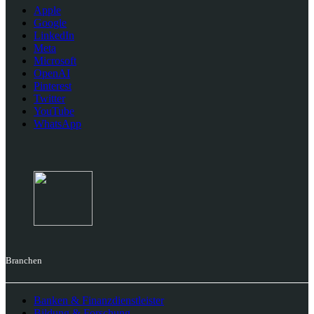
Apple
Google
LinkedIn
Meta
Microsoft
OpenAI
Pinterest
Twitter
YouTube
WhatsApp
Branchen
Banken & Finanzdienstleister
Bildung & Forschung