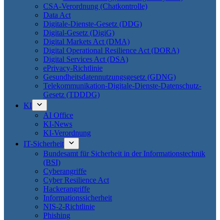
CSA-Verordnung (Chatkontrolle)
Data Act
Digitale-Dienste-Gesetz (DDG)
Digital-Gesetz (DigiG)
Digital Markets Act (DMA)
Digital Operational Resilience Act (DORA)
Digital Services Act (DSA)
ePrivacy-Richtlinie
Gesundheitsdatennutzungsgesetz (GDNG)
Telekommunikation-Digitale-Dienste-Datenschutz-
Gesetz (TDDDG)
KI
AI Office
KI-News
KI-Verordnung
IT-Sicherheit
Bundesamt für Sicherheit in der Informationstechnik
(BSI)
Cyberangriffe
Cyber Resilience Act
Hackerangriffe
Informationssicherheit
NIS-2-Richtlinie
Phishing