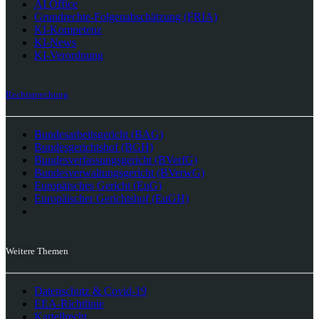
AI Office
Grundrechte-Folgenabschätzung (FRIA)
KI-Kompetenz
KI-News
KI-Verordnung
Rechtsprechung
Bundesarbeitsgericht (BAG)
Bundesgerichtshof (BGH)
Bundesverfassungsgericht (BVerfG)
Bundesverwaltungsgericht (BVerwG)
Europäisches Gericht (EuG)
Europäischer Gerichtshof (EuGH)
Weitere Themen
Datenschutz & Covid-19
EEA-Richtlinie
Kartellrecht