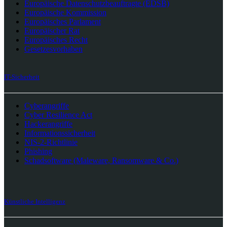
Europäische Datenschutzbeauftragte (EDSB)
Europäische Kommission
Europäisches Parlament
Europäischer Rat
Europäisches Recht
Gesetzesvorhaben
IT-Sicherheit
Cyberangriffe
Cyber Resilience Act
Hackerangriffe
Informationssicherheit
NIS-2-Richtlinie
Phishing
Schadsoftware (Maleware, Ransomware & Co.)
Künstliche Intelligenz