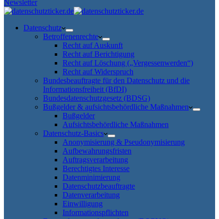
Newsletter
Datenschutz
Betroffenenrechte
Recht auf Auskunft
Recht auf Berichtigung
Recht auf Löschung („Vergessenwerden“)
Recht auf Widerspruch
Bundesbeauftragte für den Datenschutz und die
Informationsfreiheit (BfDI)
Bundesdatenschutzgesetz (BDSG)
Bußgelder & aufsichtsbehördliche Maßnahmen
Bußgelder
Aufsichtsbehördliche Maßnahmen
Datenschutz-Basics
Anonymisierung & Pseudonymisierung
Aufbewahrungsfristen
Auftragsverarbeitung
Berechtigtes Interesse
Datenminimierung
Datenschutzbeauftragte
Datenverarbeitung
Einwilligung
Informationspflichten