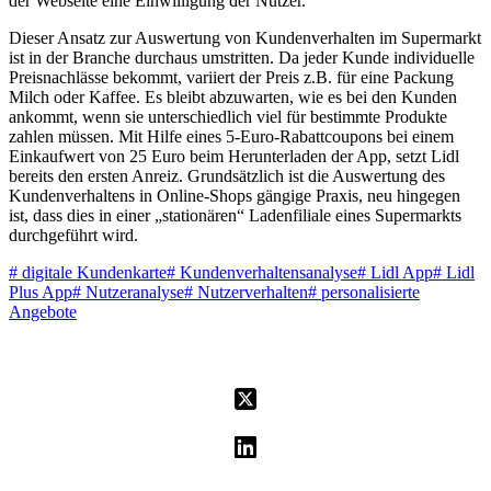
der Webseite eine Einwilligung der Nutzer.
Dieser Ansatz zur Auswertung von Kundenverhalten im Supermarkt
ist in der Branche durchaus umstritten. Da jeder Kunde individuelle
Preisnachlässe bekommt, variiert der Preis z.B. für eine Packung
Milch oder Kaffee. Es bleibt abzuwarten, wie es bei den Kunden
ankommt, wenn sie unterschiedlich viel für bestimmte Produkte
zahlen müssen. Mit Hilfe eines 5-Euro-Rabattcoupons bei einem
Einkaufwert von 25 Euro beim Herunterladen der App, setzt Lidl
bereits den ersten Anreiz. Grundsätzlich ist die Auswertung des
Kundenverhaltens in Online-Shops gängige Praxis, neu hingegen
ist, dass dies in einer „stationären“ Ladenfiliale eines Supermarkts
durchgeführt wird.
#
digitale Kundenkarte
#
Kundenverhaltensanalyse
#
Lidl App
#
Lidl
Plus App
#
Nutzeranalyse
#
Nutzerverhalten
#
personalisierte
Angebote