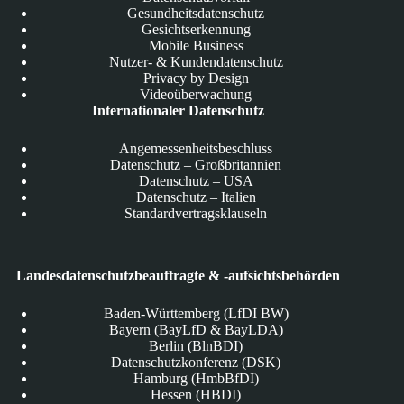
Gesundheitsdatenschutz
Gesichtserkennung
Mobile Business
Nutzer- & Kundendatenschutz
Privacy by Design
Videoüberwachung
Internationaler Datenschutz
Angemessenheitsbeschluss
Datenschutz – Großbritannien
Datenschutz – USA
Datenschutz – Italien
Standardvertragsklauseln
Landesdatenschutzbeauftragte & -aufsichtsbehörden
Baden-Württemberg (LfDI BW)
Bayern (BayLfD & BayLDA)
Berlin (BlnBDI)
Datenschutzkonferenz (DSK)
Hamburg (HmbBfDI)
Hessen (HBDI)