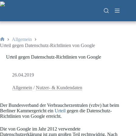
Zum
Inhalt
springen
Allgemein
Start
Urteil gegen Datenschutz-Richtlinien von Google
Urteil gegen Datenschutz-Richtlinien von Google
26.04.2019
Allgemein
/
Nutzer- & Kundendaten
Der Bundesverband der Verbraucherzentralen (vzbv) hat beim
Berliner Kammergericht ein
Urteil
gegen die Datenschutz-
Richtlinien von Google erreicht.
Die von Google im Jahr 2012 verwendete
Datenschutzerklärung ist zum großen Teil rechtswidrig. Nach