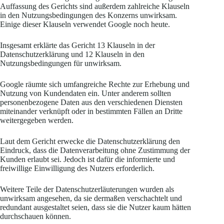
Auffassung des Gerichts sind außerdem zahlreiche Klauseln
in den Nutzungsbedingungen des Konzerns unwirksam.
Einige dieser Klauseln verwendet Google noch heute.
Insgesamt erklärte das Gericht 13 Klauseln in der
Datenschutzerklärung und 12 Klauseln in den
Nutzungsbedingungen für unwirksam.
Google räumte sich umfangreiche Rechte zur Erhebung und
Nutzung von Kundendaten ein. Unter anderem sollten
personenbezogene Daten aus den verschiedenen Diensten
miteinander verknüpft oder in bestimmten Fällen an Dritte
weitergegeben werden.
Laut dem Gericht erwecke die Datenschutzerklärung den
Eindruck, dass die Datenverarbeitung ohne Zustimmung der
Kunden erlaubt sei. Jedoch ist dafür die informierte und
freiwillige Einwilligung des Nutzers erforderlich.
Weitere Teile der Datenschutzerläuterungen wurden als
unwirksam angesehen, da sie dermaßen verschachtelt und
redundant ausgestaltet seien, dass sie die Nutzer kaum hätten
durchschauen können.