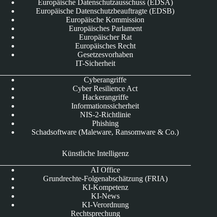
Europäische Datenschutzausschuss (EDSA)
Europäische Datenschutzbeauftragte (EDSB)
Europäische Kommission
Europäisches Parlament
Europäischer Rat
Europäisches Recht
Gesetzesvorhaben
IT-Sicherheit
Cyberangriffe
Cyber Resilience Act
Hackerangriffe
Informationssicherheit
NIS-2-Richtlinie
Phishing
Schadsoftware (Maleware, Ransomware & Co.)
Künstliche Intelligenz
AI Office
Grundrechte-Folgenabschätzung (FRIA)
KI-Kompetenz
KI-News
KI-Verordnung
Rechtsprechung