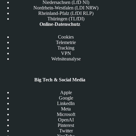
Niedersachsen (LfD NI)
Nordrhein-Westfalen (LDI NRW)
Rheinland-Pfalz (LfDI RLP)
Thüringen (TLfDI)
Online-Datenschutz
Cookies
Telemetrie
Tracking
VPN
Websiteanalyse
Big Tech & Social Media
Apple
Google
LinkedIn
Meta
Microsoft
OpenAI
Pinterest
Twitter