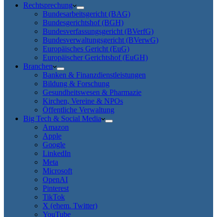
Rechtsprechung
Bundesarbeitsgericht (BAG)
Bundesgerichtshof (BGH)
Bundesverfassungsgericht (BVerfG)
Bundesverwaltungsgericht (BVerwG)
Europäisches Gericht (EuG)
Europäischer Gerichtshof (EuGH)
Branchen
Banken & Finanzdienstleistungen
Bildung & Forschung
Gesundheitswesen & Pharmazie
Kirchen, Vereine & NPOs
Öffentliche Verwaltung
Big Tech & Social Media
Amazon
Apple
Google
LinkedIn
Meta
Microsoft
OpenAI
Pinterest
TikTok
X (ehem. Twitter)
YouTube