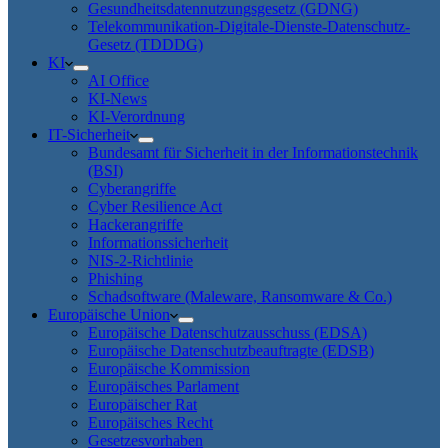
Gesundheitsdatennutzungsgesetz (GDNG)
Telekommunikation-Digitale-Dienste-Datenschutz-
Gesetz (TDDDG)
KI
AI Office
KI-News
KI-Verordnung
IT-Sicherheit
Bundesamt für Sicherheit in der Informationstechnik
(BSI)
Cyberangriffe
Cyber Resilience Act
Hackerangriffe
Informationssicherheit
NIS-2-Richtlinie
Phishing
Schadsoftware (Maleware, Ransomware & Co.)
Europäische Union
Europäische Datenschutzausschuss (EDSA)
Europäische Datenschutzbeauftragte (EDSB)
Europäische Kommission
Europäisches Parlament
Europäischer Rat
Europäisches Recht
Gesetzesvorhaben