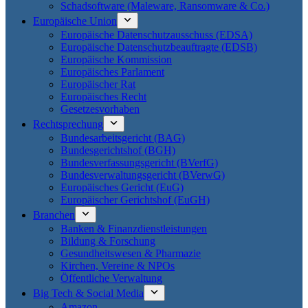
Schadsoftware (Maleware, Ransomware & Co.)
Europäische Union
Europäische Datenschutzausschuss (EDSA)
Europäische Datenschutzbeauftragte (EDSB)
Europäische Kommission
Europäisches Parlament
Europäischer Rat
Europäisches Recht
Gesetzesvorhaben
Rechtsprechung
Bundesarbeitsgericht (BAG)
Bundesgerichtshof (BGH)
Bundesverfassungsgericht (BVerfG)
Bundesverwaltungsgericht (BVerwG)
Europäisches Gericht (EuG)
Europäischer Gerichtshof (EuGH)
Branchen
Banken & Finanzdienstleistungen
Bildung & Forschung
Gesundheitswesen & Pharmazie
Kirchen, Vereine & NPOs
Öffentliche Verwaltung
Big Tech & Social Media
Amazon