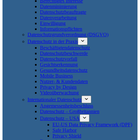
Berechtigtes Interesse
Datenminimierung
Datenschutzbeauftragte
Datenverarbeitung
Einwilligung
Informationspflichten
Datenschutzgrundverordnung (DSGVO)
Datenschutz in der Praxis
Beschäftigtendatenschutz
Datenschutzbeschwerde
Datenschutzvorfall
Gesichtserkennung
Gesundheitsdatenschutz
Mobile Business
Nutzer- & Kundendaten
Privacy by Design
Videoüberwachung
Internationaler Datenschutz
Angemessenheitsbeschluss
Datenschutz – Großbritannien
Datenschutz – USA
EU-US Data Privacy Framework (DPF)
Safe Harbor
Privacy Shield