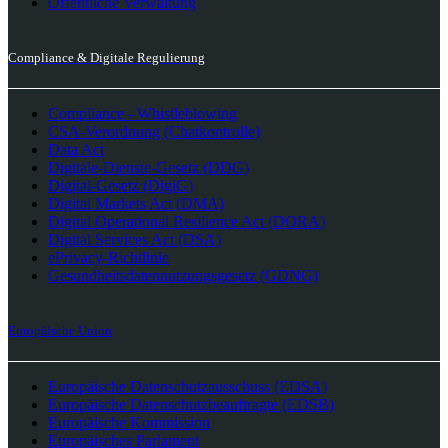
Öffentliche Verwaltung
Compliance & Digitale Regulierung
Compliance - Whistleblowing
CSA-Verordnung (Chatkontrolle)
Data Act
Digitale-Dienste-Gesetz (DDG)
Digital-Gesetz (DigiG)
Digital Markets Act (DMA)
Digital Operational Resilience Act (DORA)
Digital Services Act (DSA)
ePrivacy-Richtlinie
Gesundheitsdatennutzungsgesetz (GDNG)
Europäische Union
Europäische Datenschutzausschuss (EDSA)
Europäische Datenschutzbeauftragte (EDSB)
Europäische Kommission
Europäisches Parlament