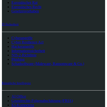
Europäischer Rat
Europäisches Recht
Gesetzesvorhaben
IT-Sicherheit
Cyberangriffe
Cyber Resilience Act
Hackerangriffe
Informationssicherheit
NIS-2-Richtlinie
Phishing
Schadsoftware (Maleware, Ransomware & Co.)
Künstliche Intelligenz
AI Office
Grundrechte-Folgenabschätzung (FRIA)
KI-Kompetenz