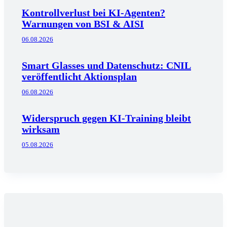
Kontrollverlust bei KI-Agenten?
Warnungen von BSI & AISI
06.08.2026
Smart Glasses und Datenschutz: CNIL
veröffentlicht Aktionsplan
06.08.2026
Widerspruch gegen KI-Training bleibt
wirksam
05.08.2026