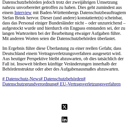
Datenschutzbehörden jedoch trotz der zweijährigen Umsetzung
nahezu unvorbereitet getroffen zu haben. Dies geht zumindest aus
einem
Interview
mit Baden-Württembergs Datenschutzbeauftragtem
Stefan Brink hervor. Dieser (und andere) konstatierte(n) scheinbar,
dass das Personal einiger Bundesländer nicht – oder unzureichend –
aufgestockt wurde und hierdurch ein Engpass entstanden sei, der zu
langen Wartezeiten bei der Bearbeitung etwaiger Aufgaben führe.
Mit anderen Worten seien die Datenschutzbehörden überlastet.
Im Ergebnis führe diese Überlastung zu einer reellen Gefahr, dass
Deutschland einem Vertragsverletzungsverfahren ausgesetzt wird.
Aus heutiger Perspektive bleibt abzuwarten, ob dies tatsächlich der
Fall ist. Insoweit bleiben künftige Veränderungen innerhalb der
Behördenstruktur oder aber des Aufgabenausmaßes abzuwarten.
#
Datenschutz-News
#
Datenschutzbehörden
#
Datenschutzgrundverordnung
#
EU-Vertragsverletzungsverfahren