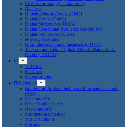
CSA-Verordnung (Chatkontrolle)
Data Act
Digitale-Dienste-Gesetz (DDG)
Digital-Gesetz (DigiG)
Digital Markets Act (DMA)
Digital Operational Resilience Act (DORA)
Digital Services Act (DSA)
ePrivacy-Richtlinie
Gesundheitsdatennutzungsgesetz (GDNG)
Telekommunikation-Digitale-Dienste-Datenschutz-
Gesetz (TDDDG)
KI
AI Office
KI-News
KI-Verordnung
IT-Sicherheit
Bundesamt für Sicherheit in der Informationstechnik
(BSI)
Cyberangriffe
Cyber Resilience Act
Hackerangriffe
Informationssicherheit
NIS-2-Richtlinie
Phishing