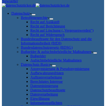
Newsletter
Datenschutz
Betroffenenrechte
Recht auf Auskunft
Recht auf Berichtigung
Recht auf Löschung („Vergessenwerden“)
Recht auf Widerspruch
Bundesbeauftragte für den Datenschutz und die
Informationsfreiheit (BfDI)
Bundesdatenschutzgesetz (BDSG)
Bußgelder & aufsichtsbehördliche Maßnahmen
Bußgelder
Aufsichtsbehördliche Maßnahmen
Datenschutz-Basics
Anonymisierung & Pseudonymisierung
Aufbewahrungsfristen
Auftragsverarbeitung
Berechtigtes Interesse
Datenminimierung
Datenschutzbeauftragte
Datenverarbeitung
Einwilligung
Informationspflichten