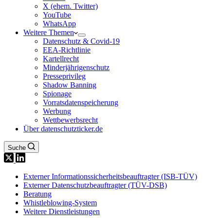
X (ehem. Twitter)
YouTube
WhatsApp
Weitere Themen
Datenschutz & Covid-19
EEA-Richtlinie
Kartellrecht
Minderjährigenschutz
Presseprivileg
Shadow Banning
Spionage
Vorratsdatenspeicherung
Werbung
Wettbewerbsrecht
Über datenschutzticker.de
Suche
Externer Informationssicherheitsbeauftragter (ISB-TÜV)
Externer Datenschutzbeauftragter (TÜV-DSB)
Beratung
Whistleblowing-System
Weitere Dienstleistungen