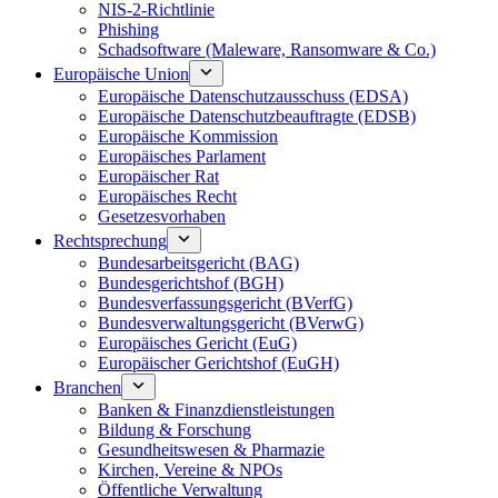
NIS-2-Richtlinie
Phishing
Schadsoftware (Maleware, Ransomware & Co.)
Europäische Union
Europäische Datenschutzausschuss (EDSA)
Europäische Datenschutzbeauftragte (EDSB)
Europäische Kommission
Europäisches Parlament
Europäischer Rat
Europäisches Recht
Gesetzesvorhaben
Rechtsprechung
Bundesarbeitsgericht (BAG)
Bundesgerichtshof (BGH)
Bundesverfassungsgericht (BVerfG)
Bundesverwaltungsgericht (BVerwG)
Europäisches Gericht (EuG)
Europäischer Gerichtshof (EuGH)
Branchen
Banken & Finanzdienstleistungen
Bildung & Forschung
Gesundheitswesen & Pharmazie
Kirchen, Vereine & NPOs
Öffentliche Verwaltung