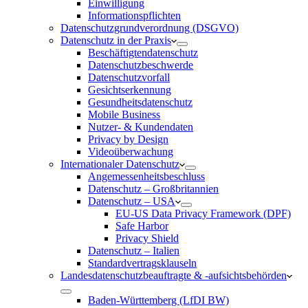
Einwilligung
Informationspflichten
Datenschutzgrundverordnung (DSGVO)
Datenschutz in der Praxis
Beschäftigtendatenschutz
Datenschutzbeschwerde
Datenschutzvorfall
Gesichtserkennung
Gesundheitsdatenschutz
Mobile Business
Nutzer- & Kundendaten
Privacy by Design
Videoüberwachung
Internationaler Datenschutz
Angemessenheitsbeschluss
Datenschutz – Großbritannien
Datenschutz – USA
EU-US Data Privacy Framework (DPF)
Safe Harbor
Privacy Shield
Datenschutz – Italien
Standardvertragsklauseln
Landesdatenschutzbeauftragte & -aufsichtsbehörden
Baden-Württemberg (LfDI BW)