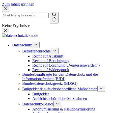
Zum Inhalt springen
Keine Ergebnisse
Datenschutz
Betroffenenrechte
Recht auf Auskunft
Recht auf Berichtigung
Recht auf Löschung („Vergessenwerden“)
Recht auf Widerspruch
Bundesbeauftragte für den Datenschutz und die
Informationsfreiheit (BfDI)
Bundesdatenschutzgesetz (BDSG)
Bußgelder & aufsichtsbehördliche Maßnahmen
Bußgelder
Aufsichtsbehördliche Maßnahmen
Datenschutz-Basics
Anonymisierung & Pseudonymisierung