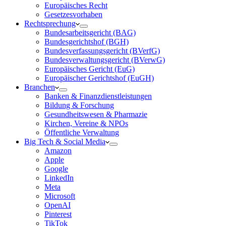
Europäisches Recht
Gesetzesvorhaben
Rechtsprechung
Bundesarbeitsgericht (BAG)
Bundesgerichtshof (BGH)
Bundesverfassungsgericht (BVerfG)
Bundesverwaltungsgericht (BVerwG)
Europäisches Gericht (EuG)
Europäischer Gerichtshof (EuGH)
Branchen
Banken & Finanzdienstleistungen
Bildung & Forschung
Gesundheitswesen & Pharmazie
Kirchen, Vereine & NPOs
Öffentliche Verwaltung
Big Tech & Social Media
Amazon
Apple
Google
LinkedIn
Meta
Microsoft
OpenAI
Pinterest
TikTok