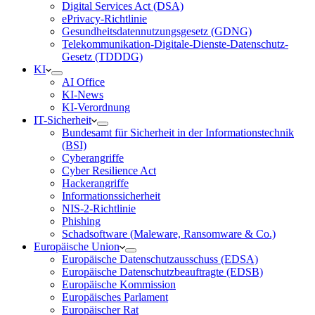
Digital Services Act (DSA)
ePrivacy-Richtlinie
Gesundheitsdatennutzungsgesetz (GDNG)
Telekommunikation-Digitale-Dienste-Datenschutz-
Gesetz (TDDDG)
KI
AI Office
KI-News
KI-Verordnung
IT-Sicherheit
Bundesamt für Sicherheit in der Informationstechnik
(BSI)
Cyberangriffe
Cyber Resilience Act
Hackerangriffe
Informationssicherheit
NIS-2-Richtlinie
Phishing
Schadsoftware (Maleware, Ransomware & Co.)
Europäische Union
Europäische Datenschutzausschuss (EDSA)
Europäische Datenschutzbeauftragte (EDSB)
Europäische Kommission
Europäisches Parlament
Europäischer Rat