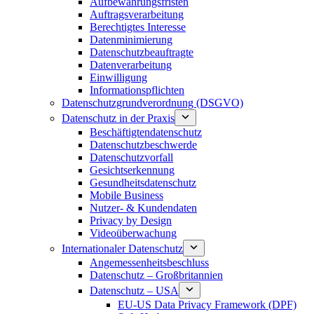
Aufbewahrungsfristen
Auftragsverarbeitung
Berechtigtes Interesse
Datenminimierung
Datenschutzbeauftragte
Datenverarbeitung
Einwilligung
Informationspflichten
Datenschutzgrundverordnung (DSGVO)
Datenschutz in der Praxis
Beschäftigtendatenschutz
Datenschutzbeschwerde
Datenschutzvorfall
Gesichtserkennung
Gesundheitsdatenschutz
Mobile Business
Nutzer- & Kundendaten
Privacy by Design
Videoüberwachung
Internationaler Datenschutz
Angemessenheitsbeschluss
Datenschutz – Großbritannien
Datenschutz – USA
EU-US Data Privacy Framework (DPF)