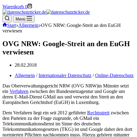
Warenkorb
0
Menü
Start
Allgemein
OVG NRW: Google-Streit an den EuGH
verwiesen
OVG NRW: Google-Streit an den EuGH
verwiesen
28.02.2018
Allgemein
/
Internationaler Datenschutz
/
Online-Datenschutz
Das Oberverwaltungsgericht NRW (OVG NRW)in Münster setzt
ein
Verfahren
zwischen der Bundesnetzagentur und Google um
deren E-Mail-Dienst GMail aus und verweist den Streit an den
Europäischen Gerichtshof (EuGH) in Luxemburg.
Dem Verfahren liegt ein seit 2012 geführter
Rechtsstreit
zwischen
den Parteien zu der Frage zugrunde, ob GMail ein
Telekommunikationsdienst im Sinne des deutschen
Telekommunikationsgesetzes (TKG) ist und Google daher den dort
normierten Pflichten nachkommen muss. Hierzu gehören mitunter