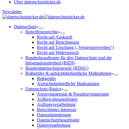
Über datenschutzticker.de
Newsletter
Datenschutz
Betroffenenrechte
Recht auf Auskunft
Recht auf Berichtigung
Recht auf Löschung („Vergessenwerden“)
Recht auf Widerspruch
Bundesbeauftragte für den Datenschutz und die
Informationsfreiheit (BfDI)
Bundesdatenschutzgesetz (BDSG)
Bußgelder & aufsichtsbehördliche Maßnahmen
Bußgelder
Aufsichtsbehördliche Maßnahmen
Datenschutz-Basics
Anonymisierung & Pseudonymisierung
Aufbewahrungsfristen
Auftragsverarbeitung
Berechtigtes Interesse
Datenminimierung
Datenschutzbeauftragte
Datenverarbeitung