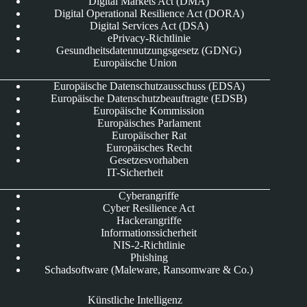
Digital Markets Act (DMA)
Digital Operational Resilience Act (DORA)
Digital Services Act (DSA)
ePrivacy-Richtlinie
Gesundheitsdatennutzungsgesetz (GDNG)
Europäische Union
Europäische Datenschutzausschuss (EDSA)
Europäische Datenschutzbeauftragte (EDSB)
Europäische Kommission
Europäisches Parlament
Europäischer Rat
Europäisches Recht
Gesetzesvorhaben
IT-Sicherheit
Cyberangriffe
Cyber Resilience Act
Hackerangriffe
Informationssicherheit
NIS-2-Richtlinie
Phishing
Schadsoftware (Maleware, Ransomware & Co.)
Künstliche Intelligenz