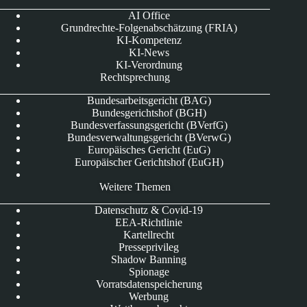
AI Office
Grundrechte-Folgenabschätzung (FRIA)
KI-Kompetenz
KI-News
KI-Verordnung
Rechtsprechung
Bundesarbeitsgericht (BAG)
Bundesgerichtshof (BGH)
Bundesverfassungsgericht (BVerfG)
Bundesverwaltungsgericht (BVerwG)
Europäisches Gericht (EuG)
Europäischer Gerichtshof (EuGH)
Weitere Themen
Datenschutz & Covid-19
EEA-Richtlinie
Kartellrecht
Presseprivileg
Shadow Banning
Spionage
Vorratsdatenspeicherung
Werbung