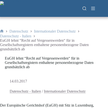
Zum
Inhalt
springen
Datenschutz
Internationaler Datenschutz
Start
Datenschutz - Italien
EuGH lehnt “Recht auf Vergessenwerden“ für in
Gesellschaftsregistern enthaltene personenbezogene Daten
grundsätzlich ab
EuGH lehnt “Recht auf Vergessenwerden“ für in
Gesellschaftsregistern enthaltene personenbezogene Daten
grundsätzlich ab
14.03.2017
Datenschutz - Italien
/
Internationaler Datenschutz
Der Europäische Gerichtshof (EuGH) mit Sitz in Luxemburg,