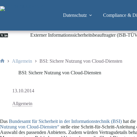
Zum
Inhalt
springen
Datenschutz
Compliance & Dig
Externer Informationssicherheitsbeauftragter (ISB-TÜ
Allgemein
BSI: Sichere Nutzung von Cloud-Diensten
Start
BSI: Sichere Nutzung von Cloud-Diensten
13.10.2014
Allgemein
Das
Bundesamt für Sicherheit in der Informationstechnik (BSI)
hat die
Nutzung von Cloud-Diensten“
stelle eine Schritt-für-Schritt-Anleitu
Auswahl des passenden Anbieters. Zudem würden Vertragsdetails behand