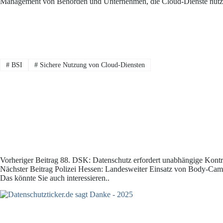
Management von Behörden und Unternehmen, die Cloud-Dienste nutzen
#
BSI
#
Sichere Nutzung von Cloud-Diensten
Vorheriger
Beitrag
88. DSK: Datenschutz erfordert unabhängige Kont
Nächster
Beitrag
Polizei Hessen: Landesweiter Einsatz von Body-Cam
Das könnte Sie auch interessieren..