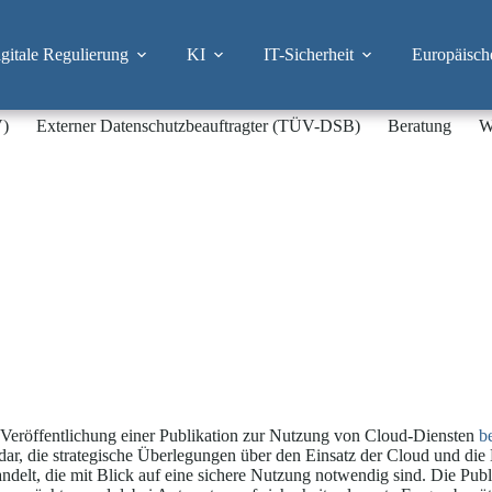
itale Regulierung
KI
IT-Sicherheit
Europäisch
V)
Externer Datenschutzbeauftragter (TÜV-DSB)
Beratung
W
 Veröffentlichung einer Publikation zur Nutzung von Cloud-Diensten
b
ng dar, die strategische Überlegungen über den Einsatz der Cloud und di
elt, die mit Blick auf eine sichere Nutzung notwendig sind. Die Publi