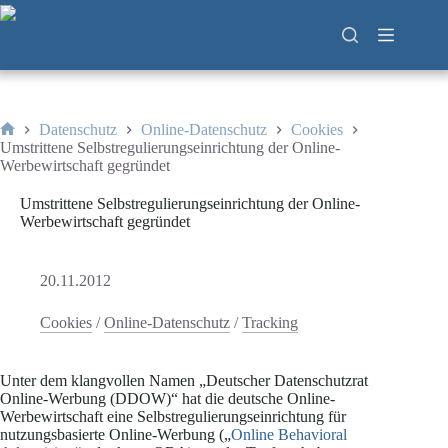
Zum
Inhalt
springen
Datenschutz
Online-Datenschutz
Cookies
Start
Umstrittene Selbstregulierungseinrichtung der Online-
Werbewirtschaft gegründet
Umstrittene Selbstregulierungseinrichtung der Online-
Werbewirtschaft gegründet
20.11.2012
Cookies
/
Online-Datenschutz
/
Tracking
Unter dem klangvollen Namen „Deutscher Datenschutzrat
Online-Werbung (DDOW)“ hat die deutsche Online-
Werbewirtschaft eine Selbstregulierungseinrichtung für
nutzungsbasierte Online-Werbung („
Online Behavioral