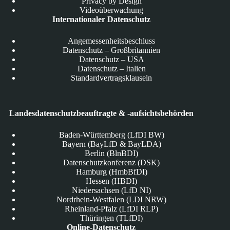
Privacy by Design
Videoüberwachung
Internationaler Datenschutz
Angemessenheitsbeschluss
Datenschutz – Großbritannien
Datenschutz – USA
Datenschutz – Italien
Standardvertragsklauseln
Landesdatenschutzbeauftragte & -aufsichtsbehörden
Baden-Württemberg (LfDI BW)
Bayern (BayLfD & BayLDA)
Berlin (BlnBDI)
Datenschutzkonferenz (DSK)
Hamburg (HmbBfDI)
Hessen (HBDI)
Niedersachsen (LfD NI)
Nordrhein-Westfalen (LDI NRW)
Rheinland-Pfalz (LfDI RLP)
Thüringen (TLfDI)
Online-Datenschutz