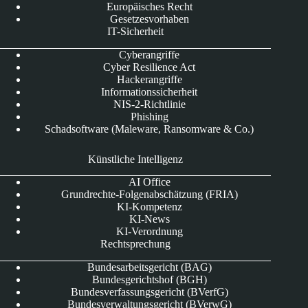
Europäisches Recht
Gesetzesvorhaben
IT-Sicherheit
Cyberangriffe
Cyber Resilience Act
Hackerangriffe
Informationssicherheit
NIS-2-Richtlinie
Phishing
Schadsoftware (Maleware, Ransomware & Co.)
Künstliche Intelligenz
AI Office
Grundrechte-Folgenabschätzung (FRIA)
KI-Kompetenz
KI-News
KI-Verordnung
Rechtsprechung
Bundesarbeitsgericht (BAG)
Bundesgerichtshof (BGH)
Bundesverfassungsgericht (BVerfG)
Bundesverwaltungsgericht (BVerwG)