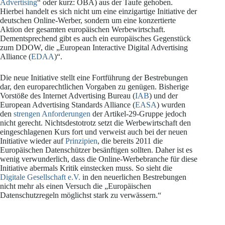
Advertising
“ oder kurz: OBA) aus der Taufe gehoben.
Hierbei handelt es sich nicht um eine einzigartige Initiative der
deutschen Online-Werber, sondern um eine konzertierte
Aktion der gesamten europäischen Werbewirtschaft.
Dementsprechend gibt es auch ein europäisches Gegenstück
zum DDOW, die „European Interactive Digital Advertising
Alliance (
EDAA
)“.
Die neue Initiative stellt eine Fortführung der Bestrebungen
dar, den europarechtlichen Vorgaben zu genügen. Bisherige
Vorstöße des Internet Advertising Bureau (
IAB
) und der
European Advertising Standards Alliance (
EASA
) wurden
den
strengen Anforderungen
der Artikel-29-Gruppe jedoch
nicht gerecht. Nichtsdestotrotz setzt die Werbewirtschaft den
eingeschlagenen Kurs fort und verweist auch bei der neuen
Initiative wieder auf
Prinzipien
, die bereits 2011 die
Europäischen Datenschützer besänftigen sollten. Daher ist es
wenig verwunderlich, dass die Online-Werbebranche für diese
Initiative abermals Kritik einstecken muss. So sieht die
Digitale Gesellschaft e.V.
in den neuerlichen Bestrebungen
nicht mehr als einen Versuch die „Europäischen
Datenschutzregeln möglichst stark zu verwässern.“