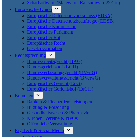
Schadsoftware (Maleware, Ransomware & Co.)
Europäische Union
Europäische Datenschutzausschuss (EDSA)
Europäische Datenschutzbeauftragte (EDSB)
Europäische Kommission
Europäisches Parlament
Europäischer Rat
Europäisches Recht
Gesetzesvorhaben
Rechtsprechung
Bundesarbeitsgericht (BAG)
Bundesgerichtshof (BGH)
Bundesverfassungsgericht (BVerfG)
Bundesverwaltungsgericht (BVerwG)
Europäisches Gericht (EuG)
Europäischer Gerichtshof (EuGH)
Branchen
Banken & Finanzdienstleistungen
Bildung & Forschung
Gesundheitswesen & Pharmazie
Kirchen, Vereine & NPOs
Öffentliche Verwaltung
Big Tech & Social Media
Amazon