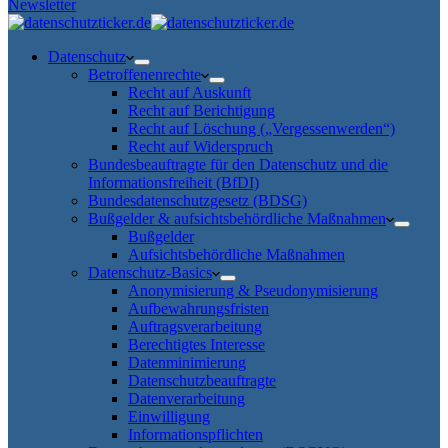
Newsletter
Datenschutz
Betroffenenrechte
Recht auf Auskunft
Recht auf Berichtigung
Recht auf Löschung („Vergessenwerden“)
Recht auf Widerspruch
Bundesbeauftragte für den Datenschutz und die
Informationsfreiheit (BfDI)
Bundesdatenschutzgesetz (BDSG)
Bußgelder & aufsichtsbehördliche Maßnahmen
Bußgelder
Aufsichtsbehördliche Maßnahmen
Datenschutz-Basics
Anonymisierung & Pseudonymisierung
Aufbewahrungsfristen
Auftragsverarbeitung
Berechtigtes Interesse
Datenminimierung
Datenschutzbeauftragte
Datenverarbeitung
Einwilligung
Informationspflichten