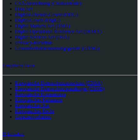
CSA-Verordnung (Chatkontrolle)
Data Act
Digitale-Dienste-Gesetz (DDG)
Digital-Gesetz (DigiG)
Digital Markets Act (DMA)
Digital Operational Resilience Act (DORA)
Digital Services Act (DSA)
ePrivacy-Richtlinie
Gesundheitsdatennutzungsgesetz (GDNG)
Europäische Union
Europäische Datenschutzausschuss (EDSA)
Europäische Datenschutzbeauftragte (EDSB)
Europäische Kommission
Europäisches Parlament
Europäischer Rat
Europäisches Recht
Gesetzesvorhaben
IT-Sicherheit