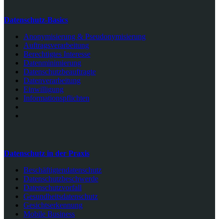
Datenschutz-Basics
Anonymisierung & Pseudonymisierung
Auftragsverarbeitung
Berechtigtes Interesse
Datenminimierung
Datenschutzbeauftragte
Datenverarbeitung
Einwilligung
Informationspflichten
Datenschutz in der Praxis
Beschäftigtendatenschutz
Datenschutzbeschwerde
Datenschutzvorfall
Gesundheitsdatenschutz
Gesichtserkennung
Mobile Business