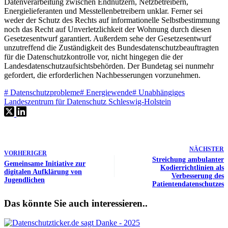
Datenverarbeitung zwischen Endnutzern, Netzbetreibern,
Energielieferanten und Messtellenbetreibern unklar. Ferner sei
weder der Schutz des Rechts auf informationelle Selbstbestimmung
noch das Recht auf Unverletzlichkeit der Wohnung durch diesen
Gesetzesentwurf garantiert. Außerdem sehe der Gesetzesentwurf
unzutreffend die Zuständigkeit des Bundesdatenschutzbeauftragten
für die Datenschutzkontrolle vor, nicht hingegen die der
Landesdatenschutzaufsichtsbehörden. Der Bundetag sei nunmehr
gefordert, die erforderlichen Nachbesserungen vorzunehmen.
#
Datenschutzprobleme
#
Energiewende
#
Unabhängiges
Landeszentrum für Datenschutz Schleswig-Holstein
NÄCHSTER
VORHERIGER
Streichung ambulanter
Gemeinsame Initiative zur
Kodierrichtlinien als
digitalen Aufklärung von
Verbesserung des
Jugendlichen
Patientendatenschutzes
Das könnte Sie auch interessieren..