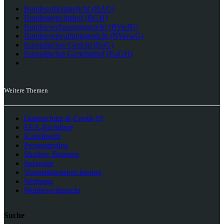
Bundesarbeitsgericht (BAG)
Bundesgerichtshof (BGH)
Bundesverfassungsgericht (BVerfG)
Bundesverwaltungsgericht (BVerwG)
Europäisches Gericht (EuG)
Europäischer Gerichtshof (EuGH)
Weitere Themen
Datenschutz & Covid-19
EEA-Richtlinie
Kartellrecht
Presseprivileg
Shadow Banning
Spionage
Vorratsdatenspeicherung
Werbung
Wettbewerbsrecht
Suche