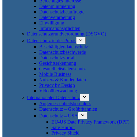
Berechtigtes Interesse
Datenminimierung
Datenschutzbeauftragte
Datenverarbeitung
Einwilligung
Informationspflichten
Datenschutzgrundverordnung (DSGVO)
Datenschutz in der Praxis
Beschäftigtendatenschutz
Datenschutzbeschwerde
Datenschutzvorfall
Gesichtserkennung
Gesundheitsdatenschutz
Mobile Business
Nutzer- & Kundendaten
Privacy by Design
Videoüberwachung
Internationaler Datenschutz
Angemessenheitsbeschluss
Datenschutz – Großbritannien
Datenschutz – USA
EU-US Data Privacy Framework (DPF)
Safe Harbor
Privacy Shield