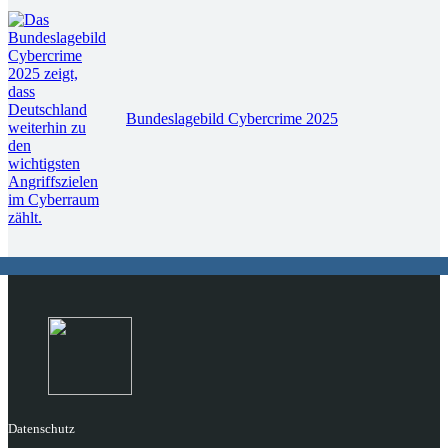
Bundeslagebild Cybercrime 2025
Datenschutz