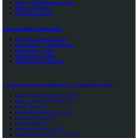
Nutzer- & Kundendatenschutz
Privacy by Design
Videoüberwachung
Internationaler Datenschutz
Angemessenheitsbeschluss
Datenschutz – Großbritannien
Datenschutz – USA
Datenschutz – Italien
Standardvertragsklauseln
Landesdatenschutzbeauftragte & -aufsichtsbehörden
Baden-Württemberg (LfDI BW)
Bayern (BayLfD & BayLDA)
Berlin (BlnBDI)
Datenschutzkonferenz (DSK)
Hamburg (HmbBfDI)
Hessen (HBDI)
Niedersachsen (LfD NI)
Nordrhein-Westfalen (LDI NRW)