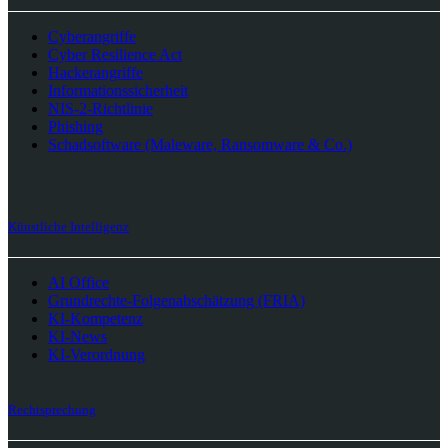
Cyberangriffe
Cyber Resilience Act
Hackerangriffe
Informationssicherheit
NIS-2-Richtlinie
Phishing
Schadsoftware (Maleware, Ransomware & Co.)
Künstliche Intelligenz
AI Office
Grundrechte-Folgenabschätzung (FRIA)
KI-Kompetenz
KI-News
KI-Verordnung
Rechtsprechung