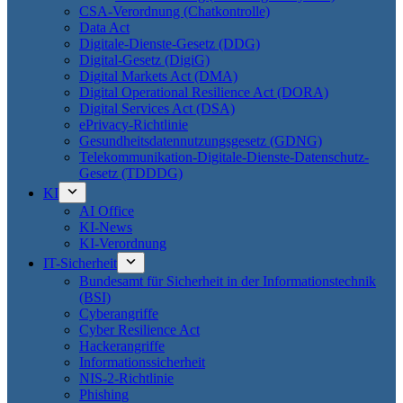
CSA-Verordnung (Chatkontrolle)
Data Act
Digitale-Dienste-Gesetz (DDG)
Digital-Gesetz (DigiG)
Digital Markets Act (DMA)
Digital Operational Resilience Act (DORA)
Digital Services Act (DSA)
ePrivacy-Richtlinie
Gesundheitsdatennutzungsgesetz (GDNG)
Telekommunikation-Digitale-Dienste-Datenschutz-
Gesetz (TDDDG)
KI
AI Office
KI-News
KI-Verordnung
IT-Sicherheit
Bundesamt für Sicherheit in der Informationstechnik
(BSI)
Cyberangriffe
Cyber Resilience Act
Hackerangriffe
Informationssicherheit
NIS-2-Richtlinie
Phishing