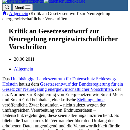
Menü
Start
Allgemein
Kritik an Gesetzesentwurf zur Neuregelung
energiewirtschaftlicher Vorschriften
Kritik an Gesetzesentwurf zur
Neuregelung energiewirtschaftlicher
Vorschriften
20.06.2011
Allgemein
Das
Unabhängige Landeszentrum für Datenschutz Schleswig-
Holstein
hat zu dem
Gesetzesentwurf der Bundesregierung für ein
Gesetz zur Neuregelung energiewirtschaftlicher Vorschriften
, der
u.a. Normen zur Regulierung von Energienetzen wie Smart Meter
und Smart Grid beinhaltet, eine kritische
Stellungnahme
veröffentlicht. Zwar bestünden – nicht zuletzt wegen der
umfangreichen Verarbeitung von Endnutzerdaten –
Datenschutzregelungen, diese seien allerdings unzureichend. So
bliebe die Transparenz für Verbraucher über den Umfang der
erhobenen Daten ungenügend und die Verantwortlichkeit für die