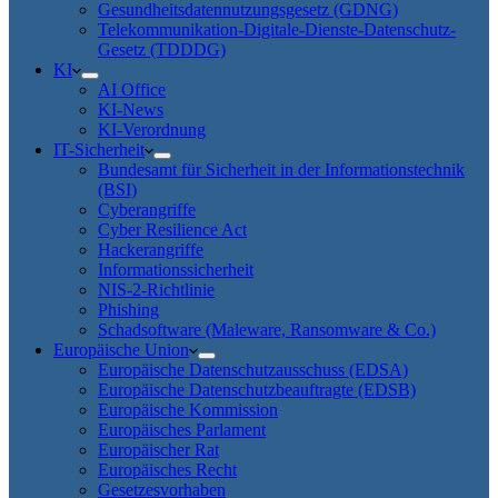
Gesundheitsdatennutzungsgesetz (GDNG)
Telekommunikation-Digitale-Dienste-Datenschutz-
Gesetz (TDDDG)
KI
AI Office
KI-News
KI-Verordnung
IT-Sicherheit
Bundesamt für Sicherheit in der Informationstechnik
(BSI)
Cyberangriffe
Cyber Resilience Act
Hackerangriffe
Informationssicherheit
NIS-2-Richtlinie
Phishing
Schadsoftware (Maleware, Ransomware & Co.)
Europäische Union
Europäische Datenschutzausschuss (EDSA)
Europäische Datenschutzbeauftragte (EDSB)
Europäische Kommission
Europäisches Parlament
Europäischer Rat
Europäisches Recht
Gesetzesvorhaben