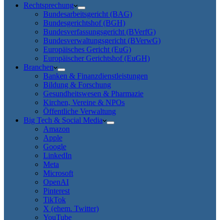
Rechtsprechung
Bundesarbeitsgericht (BAG)
Bundesgerichtshof (BGH)
Bundesverfassungsgericht (BVerfG)
Bundesverwaltungsgericht (BVerwG)
Europäisches Gericht (EuG)
Europäischer Gerichtshof (EuGH)
Branchen
Banken & Finanzdienstleistungen
Bildung & Forschung
Gesundheitswesen & Pharmazie
Kirchen, Vereine & NPOs
Öffentliche Verwaltung
Big Tech & Social Media
Amazon
Apple
Google
LinkedIn
Meta
Microsoft
OpenAI
Pinterest
TikTok
X (ehem. Twitter)
YouTube