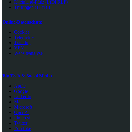
Rheinland-Pfalz (LfDI RLP)
Thüringen (TLfDI)
Online-Datenschutz
Cookies
Telemetrie
Tracking
VPN
Websiteanalyse
Big Tech & Social Media
Apple
Google
LinkedIn
Meta
Microsoft
OpenAI
Pinterest
Twitter
YouTube